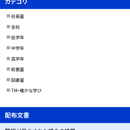
カテゴリ
校長室
全校
低学年
中学年
高学年
給食室
図書室
TM・確かな学び
配布文書