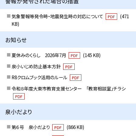
警報が発令された場合の措置
気象警報等発令時・地震発生時の対応について
(471
PDF
KB)
お知らせ
夏休みのくらし 2026年7月
(145 KB)
PDF
泉小いじめ防止基本方針
PDF
R8クロムブック活用のルール
PDF
令和８年度大東市教育支援センター 「教育相談室」チラシ
PDF
泉小だより
第６号 泉小だより
(866 KB)
PDF