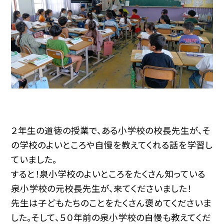
２年生の道徳の授業で、ある小学校の校長先生が、そ
の学校のよいところや自慢を教えてくれる話を学習し
ていました。
すると！泉小学校のよいところをたくさん知っている
泉小学校の元校長先生が、来てくださいました！
先生は子どもたちのことをたくさん褒めてくださいま
した。そして、５０年前の泉小学校の自慢も教えてくだ