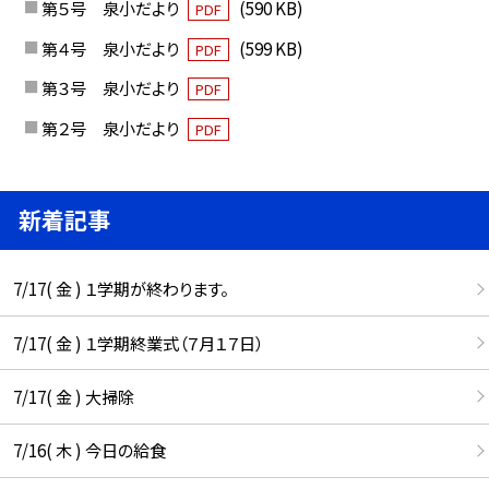
第５号 泉小だより
(590 KB)
PDF
第４号 泉小だより
(599 KB)
PDF
第３号 泉小だより
PDF
第２号 泉小だより
PDF
新着記事
7/17( 金 ) １学期が終わります。
7/17( 金 ) １学期終業式（７月１７日）
7/17( 金 ) 大掃除
7/16( 木 ) 今日の給食