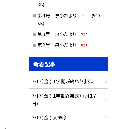
KB)
第４号 泉小だより
(599
PDF
KB)
第３号 泉小だより
PDF
第２号 泉小だより
PDF
新着記事
7/17( 金 ) １学期が終わります。
7/17( 金 ) １学期終業式（７月１７
日）
7/17( 金 ) 大掃除