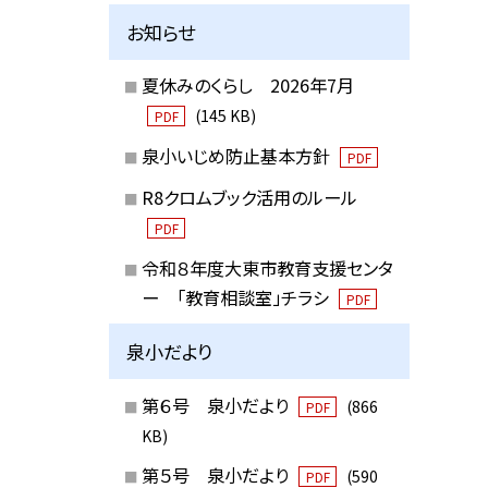
お知らせ
夏休みのくらし 2026年7月
(145 KB)
PDF
泉小いじめ防止基本方針
PDF
R8クロムブック活用のルール
PDF
令和８年度大東市教育支援センタ
ー 「教育相談室」チラシ
PDF
泉小だより
第６号 泉小だより
(866
PDF
KB)
第５号 泉小だより
(590
PDF