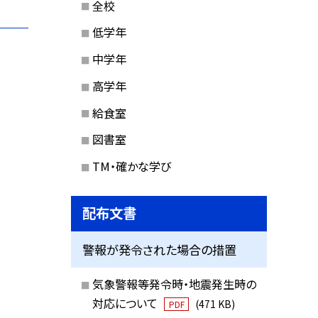
全校
低学年
中学年
高学年
給食室
図書室
TM・確かな学び
配布文書
警報が発令された場合の措置
気象警報等発令時・地震発生時の
対応について
(471 KB)
PDF