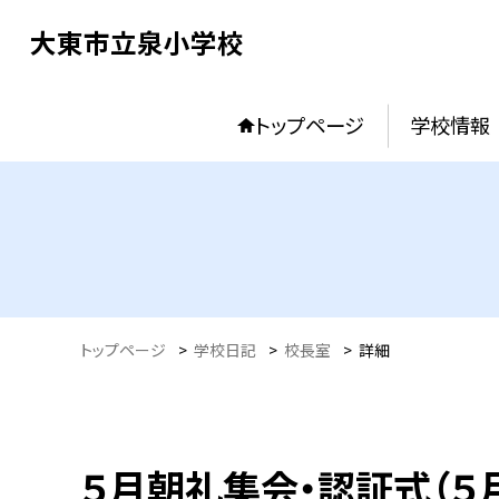
大東市立泉小学校
トップページ
学校情報
トップページ
>
学校日記
>
校長室
>
詳細
５月朝礼集会・認証式（５