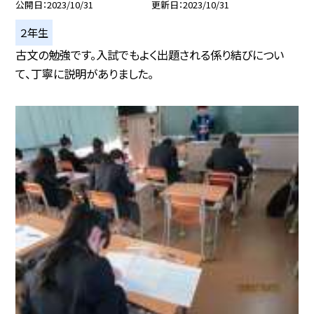
公開日
2023/10/31
更新日
2023/10/31
２年生
古文の勉強です。入試でもよく出題される係り結びについ
て、丁寧に説明がありました。