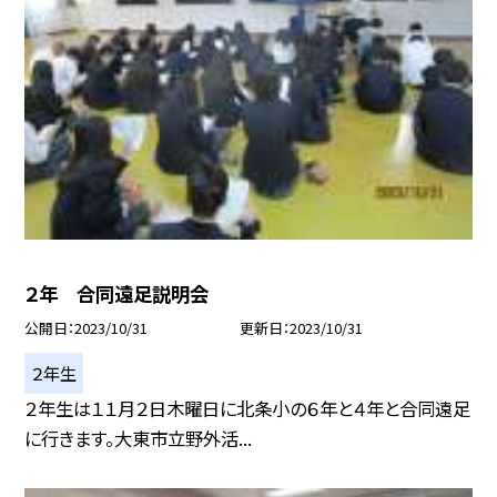
２年 合同遠足説明会
公開日
2023/10/31
更新日
2023/10/31
２年生
２年生は１１月２日木曜日に北条小の６年と４年と合同遠足
に行きます。大東市立野外活...