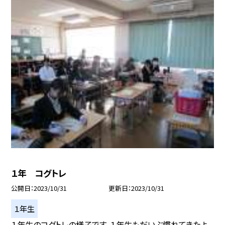
１年 コグトレ
公開日
2023/10/31
更新日
2023/10/31
１年生
１年生のコグトレの様子です。１年生もだいぶ慣れてきたよ