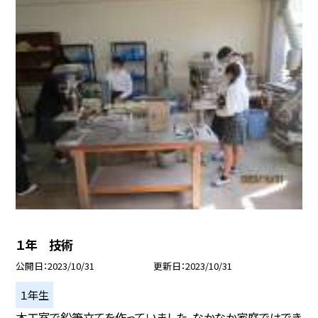
１年 技術
公開日
2023/10/31
更新日
2023/10/31
１年生
木工室で鉛筆立てを作っていました。なかなか家庭ではでき