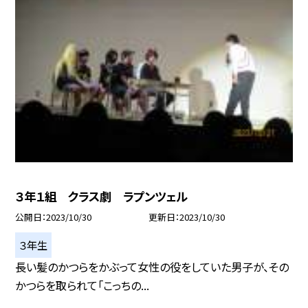
３年１組 クラス劇 ラプンツェル
公開日
2023/10/30
更新日
2023/10/30
３年生
長い髪のかつらをかぶって女性の役をしていた男子が、その
かつらを取られて「こっちの...