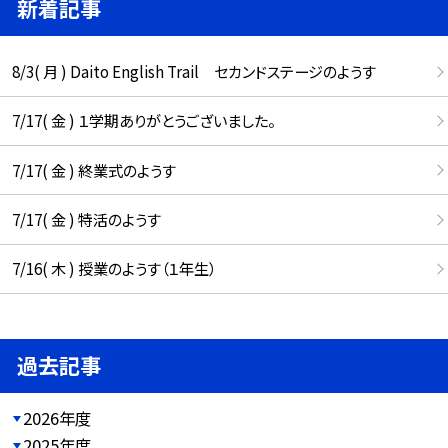
新着記事
8/3( 月 ) Daito English Trail セカンドステージのようす
7/17( 金 ) １学期ありがとうございました。
7/17( 金 ) 終業式のようす
7/17( 金 ) 特活のようす
7/16( 木 ) 授業のようす（１年生）
過去記事
2026年度
2025年度