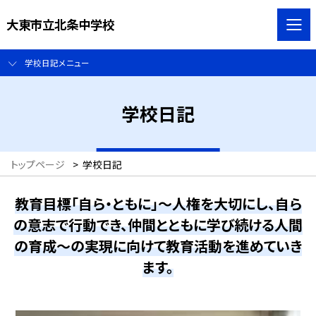
大東市立北条中学校
学校日記メニュー
学校日記
トップページ
>
学校日記
教育目標「自ら・ともに」～人権を大切にし、自ら
の意志で行動でき、仲間とともに学び続ける人間
の育成～の実現に向けて教育活動を進めていき
ます。