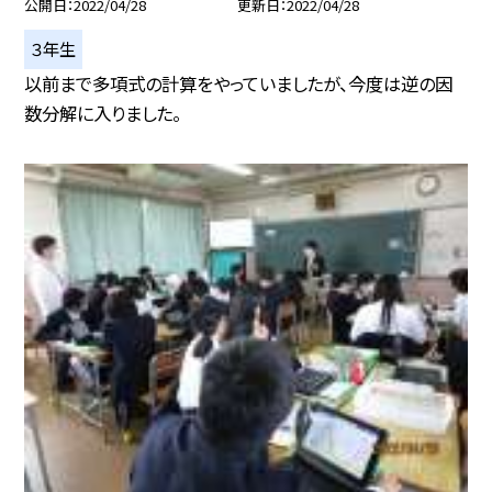
公開日
2022/04/28
更新日
2022/04/28
３年生
以前まで多項式の計算をやっていましたが、今度は逆の因
数分解に入りました。