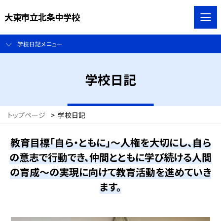
大東市立北条中学校
学校日記メニュー
学校日記
トップページ
>
学校日記
教育目標「自ら・ともに」～人権を大切にし、自ら
の意志で行動でき、仲間とともに学び続ける人間
の育成～の実現に向けて教育活動を進めていき
ます。