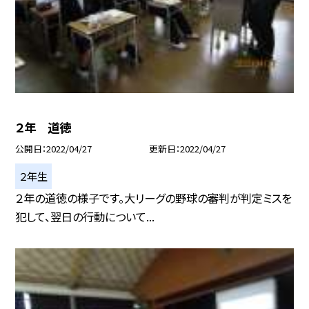
２年 道徳
公開日
2022/04/27
更新日
2022/04/27
２年生
２年の道徳の様子です。大リーグの野球の審判が判定ミスを
犯して、翌日の行動について...