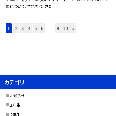
めについて、されたり、見た...
1
2
3
4
5
6
...
9
10
»
カテゴリ
お知らせ
１年生
２年生