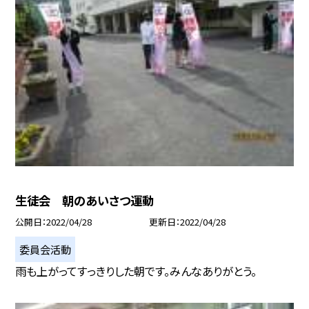
生徒会 朝のあいさつ運動
公開日
2022/04/28
更新日
2022/04/28
委員会活動
雨も上がってすっきりした朝です。みんなありがとう。