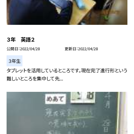
３年 英語２
公開日
2022/04/28
更新日
2022/04/28
３年生
タブレットを活用しているところです。現在完了進行形という
難しいところを集中して先...