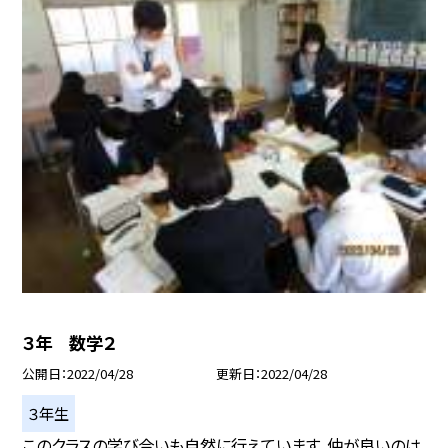
３年 数学２
公開日
2022/04/28
更新日
2022/04/28
３年生
このクラスの学び合いも自然に行えています。仲が良いのは