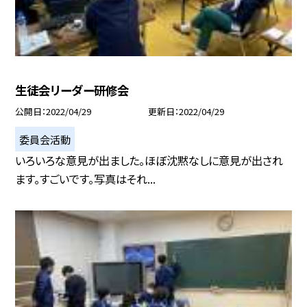
生徒会リーダー研修会
公開日
2022/04/29
更新日
2022/04/29
委員会活動
いろいろな意見が出ました。ほぼ沈黙なしに意見が出され
ます。すごいです。写真はそれ...