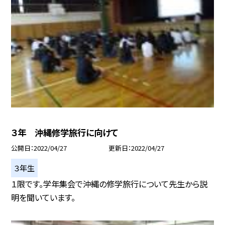
３年 沖縄修学旅行に向けて
公開日
2022/04/27
更新日
2022/04/27
３年生
１限です。学年集会で沖縄の修学旅行について先生から説
明を聞いています。