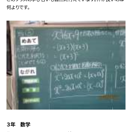
何よりです。
３年 数学