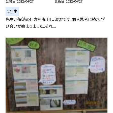
公開日
2022/04/27
更新日
2022/04/27
２年生
先生が解法の仕方を説明し、演習です。個人思考に続き、学
び合いが始まりました。それ...