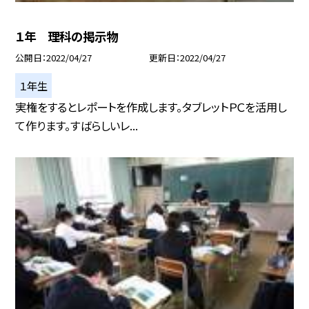
１年 理科の掲示物
公開日
2022/04/27
更新日
2022/04/27
１年生
実権をするとレポートを作成します。タブレットＰＣを活用し
て作ります。すばらしいレ...