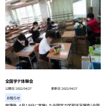
全国学テ体験会
公開日
2022/04/27
更新日
2022/04/27
お知らせ
放課後、４月１９日に実施した全国学力学習状況調査（全国