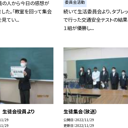
委員会活動
員の人から今日の感想が
した。「教室を回って集会
続いて生活委員会より、タブレ
見てい...
で行った交通安全テストの結果
１組が優勝し...
 生徒会役員より
生徒集会（放送）
11/29
公開日
2022/11/29
11/29
更新日
2022/11/29