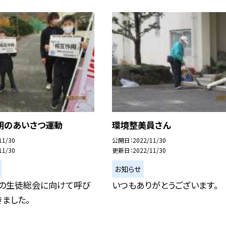
朝のあいさつ運動
環境整美員さん
11/30
公開日
2022/11/30
11/30
更新日
2022/11/30
お知らせ
日の生徒総会に向けて呼び
いつもありがとうございます。
ました。