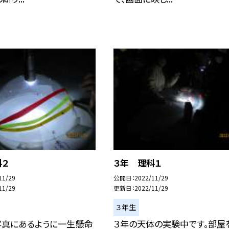
科２
３年 理科１
11/29
公開日
2022/11/29
11/29
更新日
2022/11/29
３年生
写真にあるように一生懸命
３年の天体の実験中です。部屋