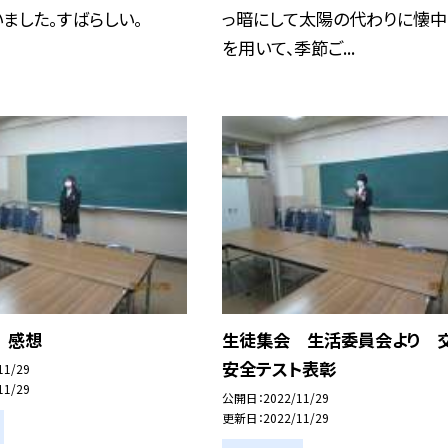
ました。すばらしい。
っ暗にして太陽の代わりに懐
を用いて、季節ご...
 感想
生徒集会 生活委員会より 
安全テスト表彰
11/29
11/29
公開日
2022/11/29
更新日
2022/11/29