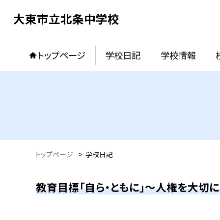
大東市立北条中学校
トップページ
学校日記
学校情報
トップページ
>
学校日記
教育目標「自ら・ともに」～人権を大切