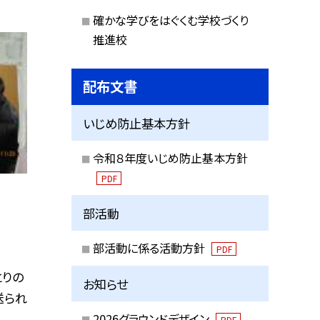
確かな学びをはぐくむ学校づくり
推進校
配布文書
いじめ防止基本方針
令和８年度いじめ防止基本方針
PDF
部活動
部活動に係る活動方針
PDF
とりの
お知らせ
送られ
2026グラウンドデザイン
PDF