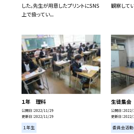
した。先生が用意したプリントにSNS
観察してい
上で扱ってい...
１年 理科
生徒集会
公開日
2022/11/29
公開日
2022/
更新日
2022/11/29
更新日
2022/
１年生
委員会活動