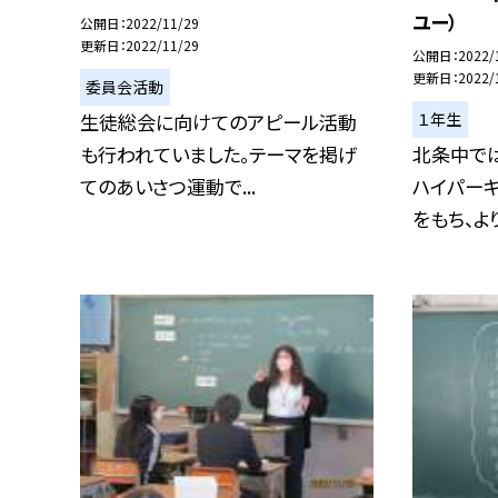
ユー）
公開日
2022/11/29
更新日
2022/11/29
公開日
2022/
更新日
2022/
委員会活動
１年生
生徒総会に向けてのアピール活動
も行われていました。テーマを掲げ
北条中で
てのあいさつ運動で...
ハイパー
をもち、より