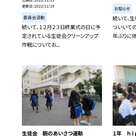
更新日
2022/11/29
お知らせ
委員会活動
続いて、
続いて、１２月２３日終業式の日に予
ついいての
定されている生徒会クリーンアップ
年ぶりに体育
作戦についてお...
生徒会 朝のあいさつ運動
１年 ｈｉ