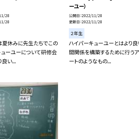
ーユー）
11/28
公開日
2022/11/28
11/28
更新日
2022/11/28
２年生
は夏休みに先生たちでこの
ハイパーキューユーとはより良
キューユーについて研修会
間関係を構築するために行うア
良い...
ートのようなもの...