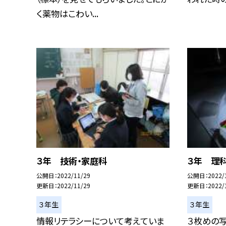
く薬物はこわい...
３年 技術・家庭科
３年 理
公開日
2022/11/29
公開日
2022/
更新日
2022/11/29
更新日
2022/
３年生
３年生
情報リテラシーについて考えていま
３枚めの