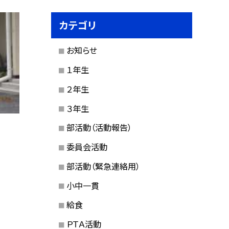
カテゴリ
お知らせ
１年生
２年生
３年生
部活動（活動報告）
委員会活動
部活動（緊急連絡用）
小中一貫
給食
ＰＴＡ活動