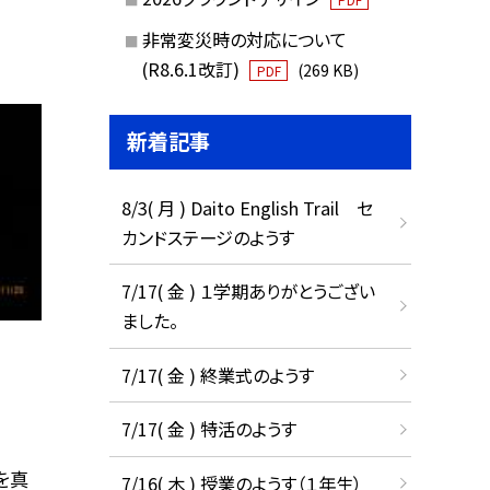
非常変災時の対応について
(R8.6.1改訂)
(269 KB)
PDF
新着記事
8/3( 月 ) Daito English Trail セ
カンドステージのようす
7/17( 金 ) １学期ありがとうござい
ました。
7/17( 金 ) 終業式のようす
7/17( 金 ) 特活のようす
を真
7/16( 木 ) 授業のようす（１年生）