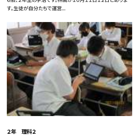
す。生徒が自分たちで運営...
２年 理科２