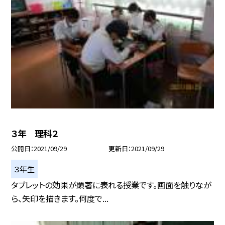
３年 理科２
公開日
2021/09/29
更新日
2021/09/29
３年生
タブレットの効果が顕著に表れる授業です。画面を触りなが
ら、矢印を描きます。何度で...