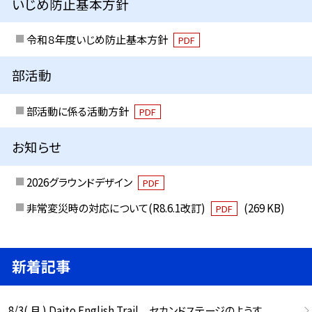
いじめ防止基本方針
令和８年度いじめ防止基本方針
PDF
部活動
部活動に係る活動方針
PDF
お知らせ
2026グラウンドデザイン
PDF
非常変災時の対応について(R8.6.1改訂)
(269 KB)
PDF
新着記事
8/3( 月 ) Daito English Trail セカンドステージのようす