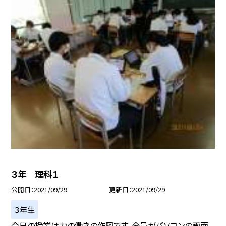
３年 理科１
公開日
2021/09/29
更新日
2021/09/29
３年生
今日の授業は力の働きの作図です。全員がパソコンの画面