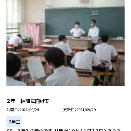
２年 林間に向けて
公開日
2021/09/29
更新日
2021/09/29
２年生
６限、２年生の学活です。林間が１０月１１日１２日とありま