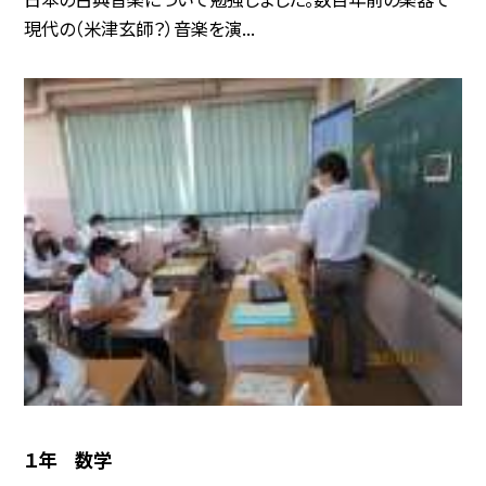
現代の（米津玄師？）音楽を演...
１年 数学