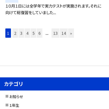
１０月１日には全学年で実力テストが実施されます。それに
向けて総復習をしていました...
1
2
3
4
5
6
...
13
14
»
カテゴリ
お知らせ
１年生