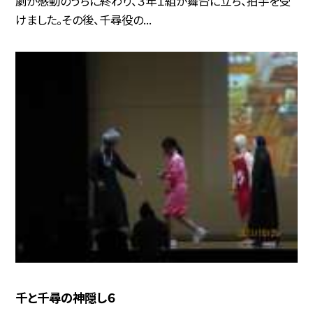
劇が感動のうちに終わり、３年１組が舞台に立ち、拍手を受
けました。その後、千尋役の...
千と千尋の神隠し６