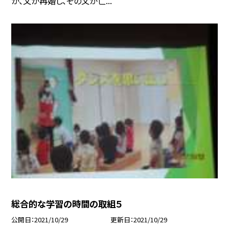
が、父が再婚し、その父が亡...
総合的な学習の時間の取組５
公開日
2021/10/29
更新日
2021/10/29