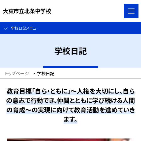
大東市立北条中学校
学校日記メニュー
学校日記
トップページ
>
学校日記
教育目標「自ら・ともに」～人権を大切にし、自ら
の意志で行動でき、仲間とともに学び続ける人間
の育成～の実現に向けて教育活動を進めていき
ます。