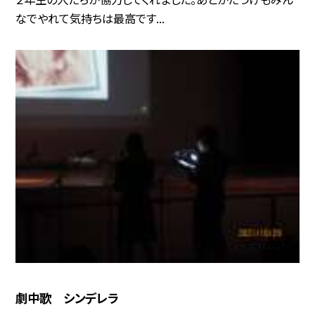
なでやれて気持ちは最高です...
劇中歌 シンデレラ