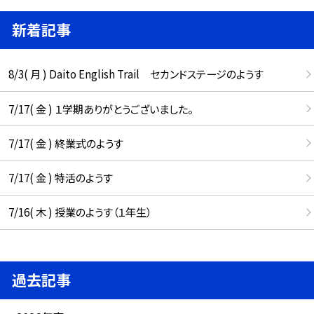
新着記事
8/3( 月 ) Daito English Trail セカンドステージのようす
7/17( 金 ) １学期ありがとうございました。
7/17( 金 ) 終業式のようす
7/17( 金 ) 特活のようす
7/16( 木 ) 授業のようす（１年生）
過去記事