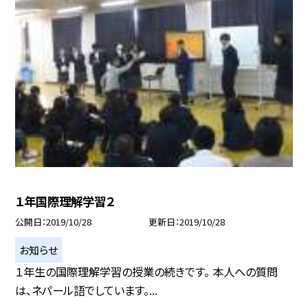
１年国際理解学習２
公開日
2019/10/28
更新日
2019/10/28
お知らせ
１年生の国際理解学習の授業の続きです。 本人への質問
は、ネパール語でしています。...