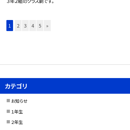
３年２組のクラス劇です。
1
2
3
4
5
»
カテゴリ
お知らせ
１年生
２年生