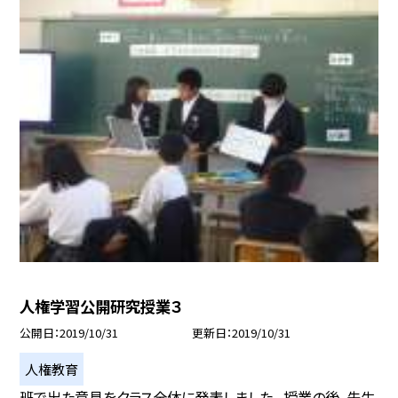
人権学習公開研究授業３
公開日
2019/10/31
更新日
2019/10/31
人権教育
班で出た意見をクラス全体に発表しました。 授業の後、先生