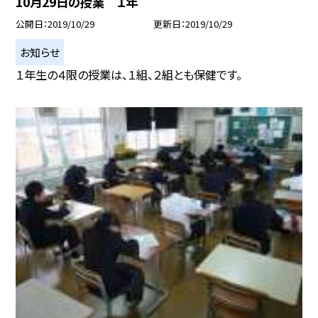
10月29日の授業 １年
公開日
2019/10/29
更新日
2019/10/29
お知らせ
１年生の４限の授業は、１組、２組とも保健です。