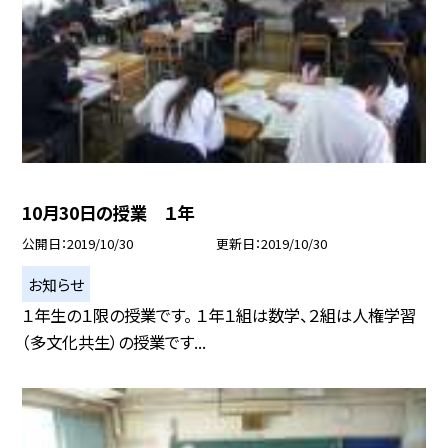
10月30日の授業 １年
公開日
2019/10/30
更新日
2019/10/30
お知らせ
１年生の１限の授業です。 １年１組は数学、２組は人権学習
（多文化共生）の授業です...