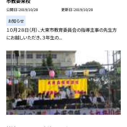
市教委来校
公開日
2019/10/28
更新日
2019/10/28
お知らせ
１０月２８日（月）、大東市教育委員会の指導主事の先生方
にお越しいただき、３年生の...