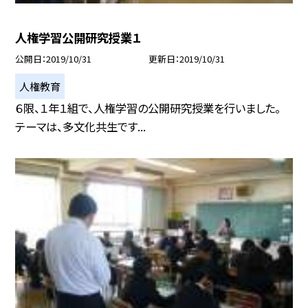
人権学習公開研究授業１
公開日
2019/10/31
更新日
2019/10/31
人権教育
６限、１年１組で、人権学習の公開研究授業を行いました。
テーマは、多文化共生です...