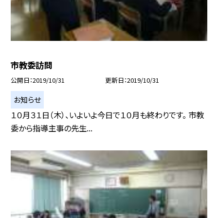
市教委訪問
公開日
2019/10/31
更新日
2019/10/31
お知らせ
１０月３１日（木）、いよいよ今日で１０月も終わりです。 市教
委から指導主事の先生...