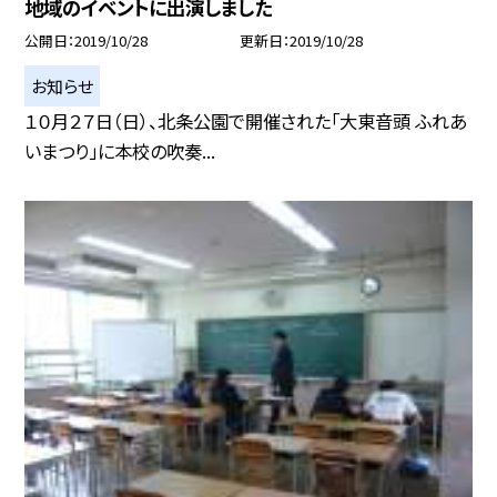
地域のイベントに出演しました
公開日
2019/10/28
更新日
2019/10/28
お知らせ
１０月２７日（日）、北条公園で開催された「大東音頭 ふれあ
いまつり」に本校の吹奏...