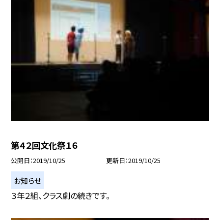
第４２回文化祭１６
公開日
2019/10/25
更新日
2019/10/25
お知らせ
３年２組、クラス劇の続きです。