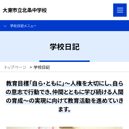
大東市立北条中学校
学校日記メニュー
学校日記
トップページ
>
学校日記
教育目標「自ら・ともに」～人権を大切にし、自ら
の意志で行動でき、仲間とともに学び続ける人間
の育成～の実現に向けて教育活動を進めていき
ます。