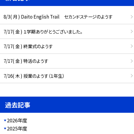
8/3( 月 ) Daito English Trail セカンドステージのようす
7/17( 金 ) １学期ありがとうございました。
7/17( 金 ) 終業式のようす
7/17( 金 ) 特活のようす
7/16( 木 ) 授業のようす（１年生）
過去記事
2026年度
2025年度