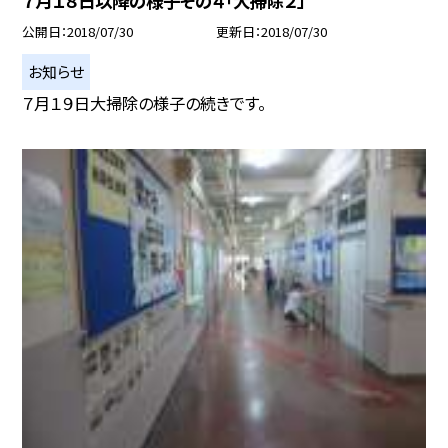
７月１８日以降の様子その４「大掃除２」
公開日
2018/07/30
更新日
2018/07/30
お知らせ
７月１９日大掃除の様子の続きです。