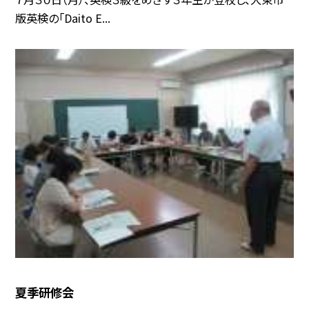
版英検の「Daito E...
夏季研修会