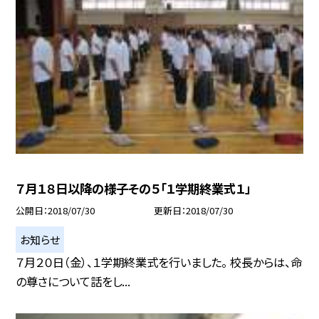
７月１８日以降の様子その５「１学期終業式１」
公開日
2018/07/30
更新日
2018/07/30
お知らせ
７月２０日（金）、１学期終業式を行いました。 校長からは、命
の尊さについて話をし...