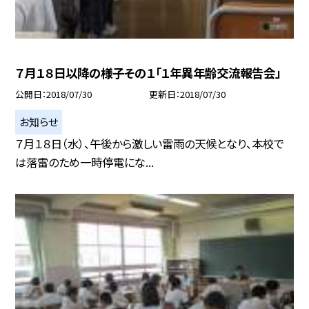
７月１８日以降の様子その１「１年異年齢交流報告会」
公開日
2018/07/30
更新日
2018/07/30
お知らせ
７月１８日（水）、午後から激しい雷雨の天候となり、本校で
は落雷のため一時停電にな...