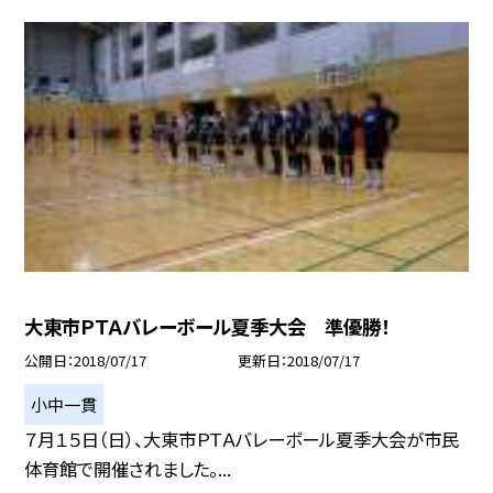
大東市ＰＴＡバレーボール夏季大会 準優勝！
公開日
2018/07/17
更新日
2018/07/17
小中一貫
７月１５日（日）、大東市ＰＴＡバレーボール夏季大会が市民
体育館で開催されました。...