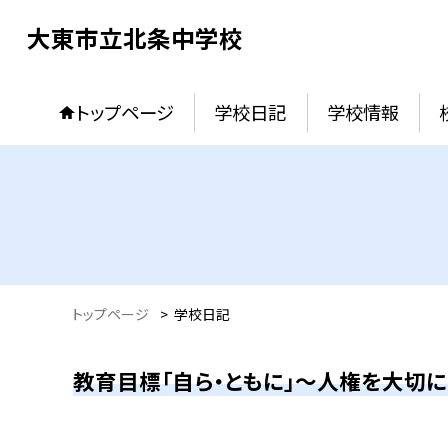
大東市立北条中学校
トップページ
学校日記
学校情報
トップページ
>
学校日記
教育目標「自ら・ともに」～人権を大切