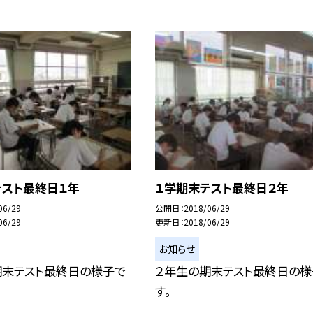
テスト最終日１年
１学期末テスト最終日２年
06/29
公開日
2018/06/29
06/29
更新日
2018/06/29
お知らせ
期末テスト最終日の様子で
２年生の期末テスト最終日の様
す。