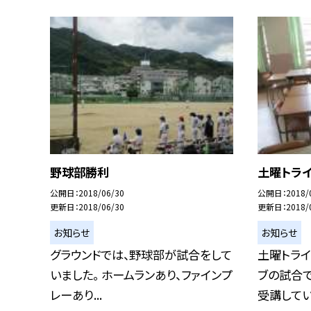
野球部勝利
土曜トラ
公開日
2018/06/30
公開日
2018/
更新日
2018/06/30
更新日
2018/
お知らせ
お知らせ
グラウンドでは、野球部が試合をして
土曜トライ
いました。 ホームランあり、ファインプ
ブの試合
レーあり...
受講してい.