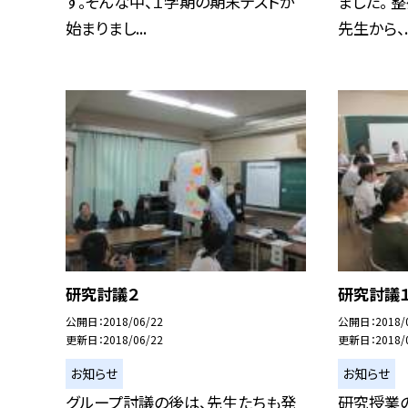
す。そんな中、１学期の期末テストが
ました。 
始まりまし...
先生から、..
研究討議２
研究討議
公開日
2018/06/22
公開日
2018/
更新日
2018/06/22
更新日
2018/
お知らせ
お知らせ
グループ討議の後は、先生たちも発
研究授業