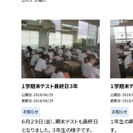
１学期末テスト最終日３年
１学期末
公開日
2018/06/29
公開日
2018/
更新日
2018/06/29
更新日
2018/
お知らせ
お知らせ
６月２９日（金）、期末テストも最終日
１年生の
となりました。 ３年生の様子です。
す。