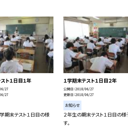
テスト１日目１年
１学期末テスト１日目２年
06/27
公開日
2018/06/27
06/27
更新日
2018/06/27
お知らせ
１学期末テスト１日目の様
２年生の期末テスト１日目の様
す。