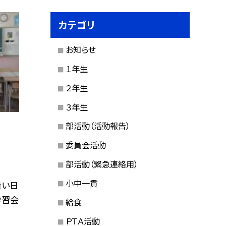
カテゴリ
お知らせ
１年生
２年生
３年生
部活動（活動報告）
委員会活動
部活動（緊急連絡用）
小中一貫
暑い日
学習会
給食
ＰＴＡ活動