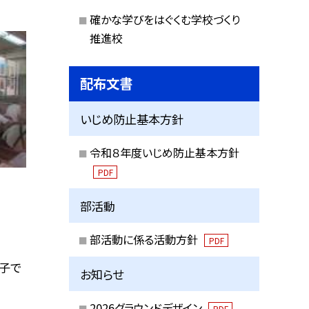
確かな学びをはぐくむ学校づくり
推進校
配布文書
いじめ防止基本方針
令和８年度いじめ防止基本方針
PDF
部活動
部活動に係る活動方針
PDF
子で
お知らせ
2026グラウンドデザイン
PDF