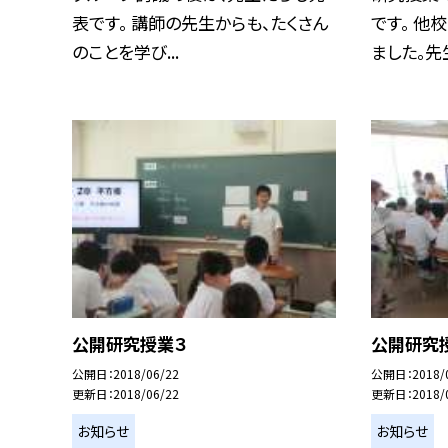
表です。 講師の先生からも、たくさん
です。 他
のことを学び...
ました。先生
公開研究授業３
公開研究
公開日
2018/06/22
公開日
2018/
更新日
2018/06/22
更新日
2018/
お知らせ
お知らせ