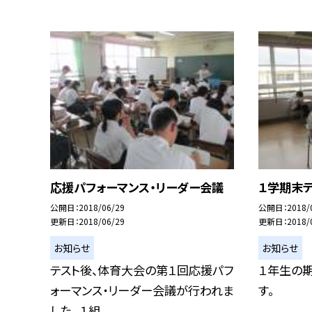
応援パフォーマンス・リーダー会議
１学期末
公開日
2018/06/29
公開日
2018/
更新日
2018/06/29
更新日
2018/
お知らせ
お知らせ
テスト後、体育大会の第１回応援パフ
１年生の
ォーマンス・リーダー会議が行われま
す。
した。 １組...