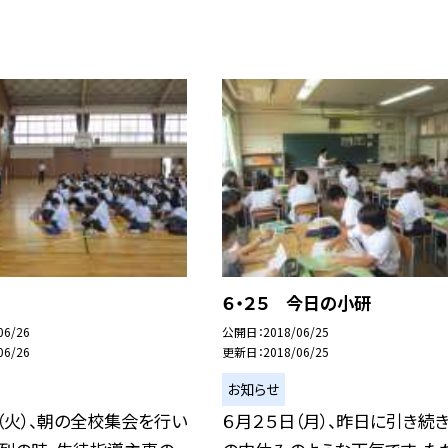
６・２５ 今日の小研
06/26
公開日
2018/06/25
06/26
更新日
2018/06/25
お知らせ
（火）、朝の全校集会を行い
６月２５日（月）、昨日に引き続