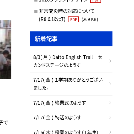
非常変災時の対応について
(R8.6.1改訂)
(269 KB)
PDF
新着記事
8/3( 月 ) Daito English Trail セ
カンドステージのようす
7/17( 金 ) １学期ありがとうござい
ました。
7/17( 金 ) 終業式のようす
7/17( 金 ) 特活のようす
子で
7/16( 木 ) 授業のようす（１年生）