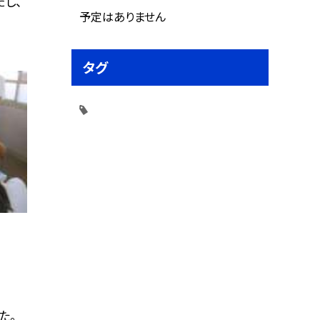
し、
予定はありません
タグ
た。