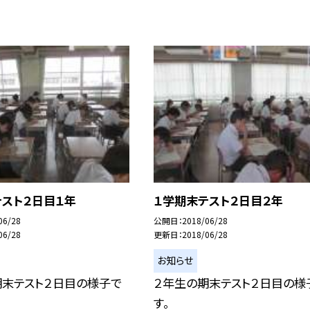
テスト２日目１年
１学期末テスト２日目２年
06/28
公開日
2018/06/28
06/28
更新日
2018/06/28
お知らせ
期末テスト２日目の様子で
２年生の期末テスト２日目の様
す。