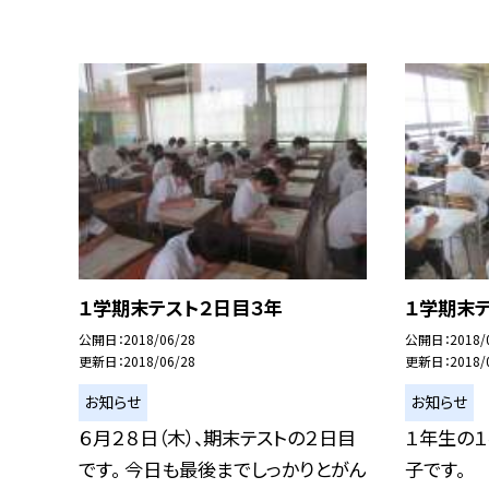
１学期末テスト２日目３年
１学期末
公開日
2018/06/28
公開日
2018/
更新日
2018/06/28
更新日
2018/
お知らせ
お知らせ
６月２８日（木）、期末テストの２日目
１年生の
です。 今日も最後までしっかりとがん
子です。