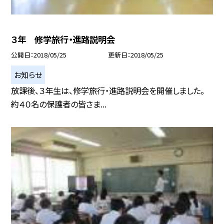
３年 修学旅行・進路説明会
公開日
2018/05/25
更新日
2018/05/25
お知らせ
放課後、３年生は、修学旅行・進路説明会を開催しました。
約４０名の保護者の皆さま...