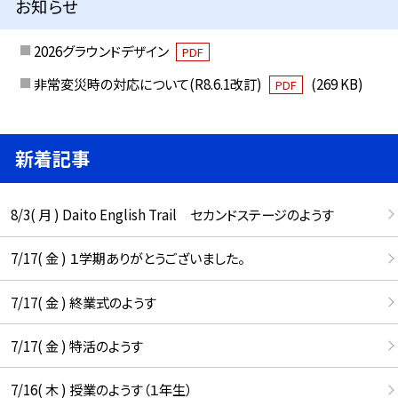
お知らせ
2026グラウンドデザイン
PDF
非常変災時の対応について(R8.6.1改訂)
(269 KB)
PDF
新着記事
8/3( 月 ) Daito English Trail セカンドステージのようす
7/17( 金 ) １学期ありがとうございました。
7/17( 金 ) 終業式のようす
7/17( 金 ) 特活のようす
7/16( 木 ) 授業のようす（１年生）