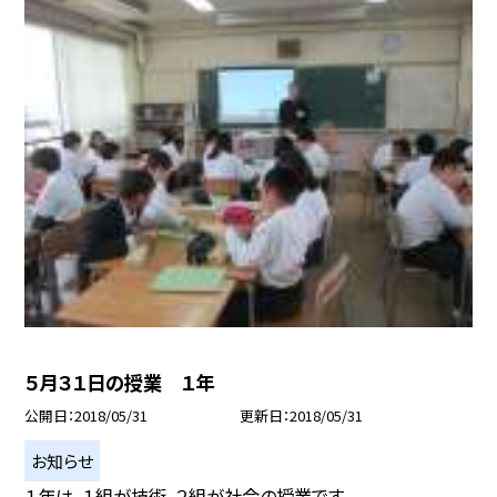
５月３１日の授業 １年
公開日
2018/05/31
更新日
2018/05/31
お知らせ
１年は、１組が技術、２組が社会の授業です。