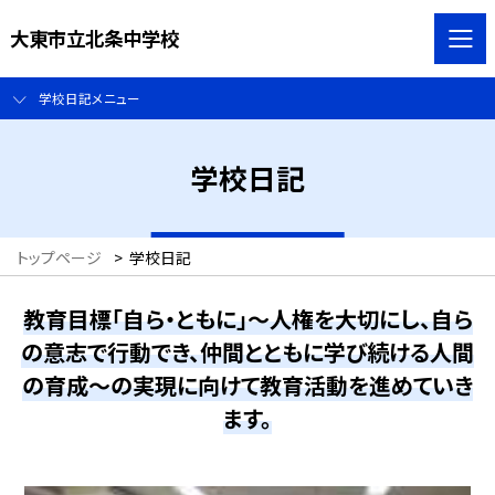
大東市立北条中学校
学校日記メニュー
学校日記
トップページ
>
学校日記
教育目標「自ら・ともに」～人権を大切にし、自ら
の意志で行動でき、仲間とともに学び続ける人間
の育成～の実現に向けて教育活動を進めていき
ます。