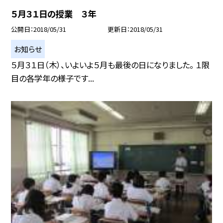
５月３１日の授業 ３年
公開日
2018/05/31
更新日
2018/05/31
お知らせ
５月３１日（木）、いよいよ５月も最後の日になりました。 １限
目の各学年の様子です...