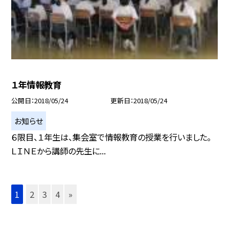
１年情報教育
公開日
2018/05/24
更新日
2018/05/24
お知らせ
６限目、１年生は、集会室で情報教育の授業を行いました。
ＬＩＮＥから講師の先生に...
1
2
3
4
»