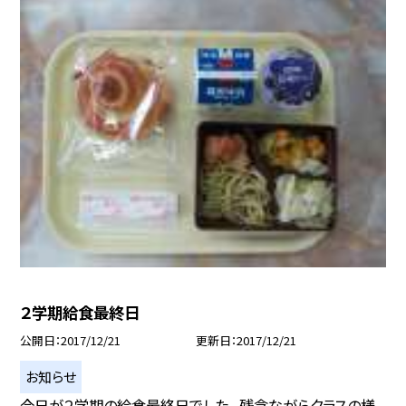
２学期給食最終日
公開日
2017/12/21
更新日
2017/12/21
お知らせ
今日が２学期の給食最終日でした。 残念ながらクラスの様