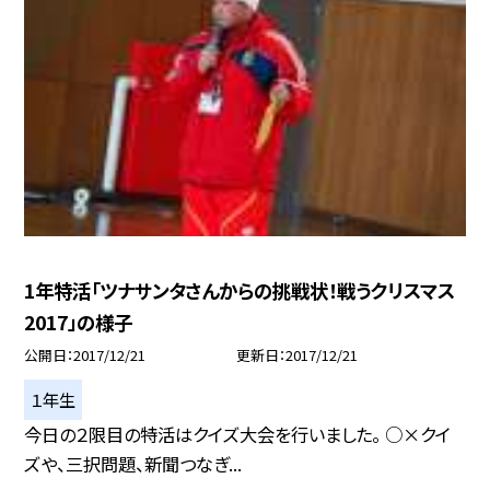
1年特活「ツナサンタさんからの挑戦状！戦うクリスマス
2017」の様子
公開日
2017/12/21
更新日
2017/12/21
１年生
今日の２限目の特活はクイズ大会を行いました。 ○×クイ
ズや、三択問題、新聞つなぎ...