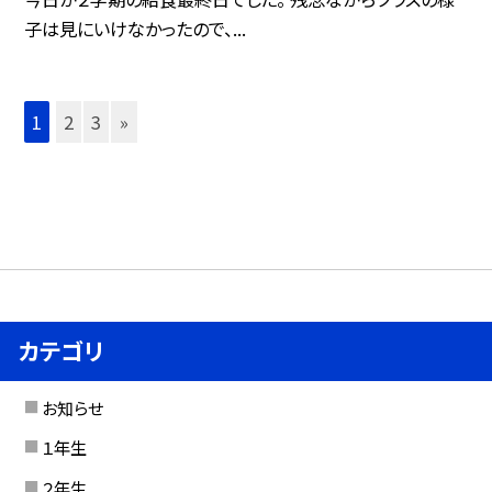
子は見にいけなかったので、...
1
2
3
»
カテゴリ
お知らせ
１年生
２年生