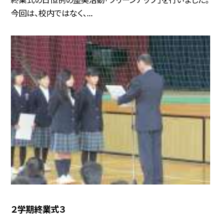
今回は、校内ではなく、...
２学期終業式３