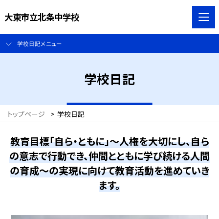
大東市立北条中学校
学校日記メニュー
学校日記
トップページ
>
学校日記
教育目標「自ら・ともに」～人権を大切にし、自ら
の意志で行動でき、仲間とともに学び続ける人間
の育成～の実現に向けて教育活動を進めていき
ます。