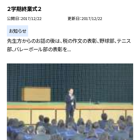
２学期終業式２
公開日
2017/12/22
更新日
2017/12/22
お知らせ
先生方からのお話の後は、税の作文の表彰、野球部、テニス
部、バレーボール部の表彰を...