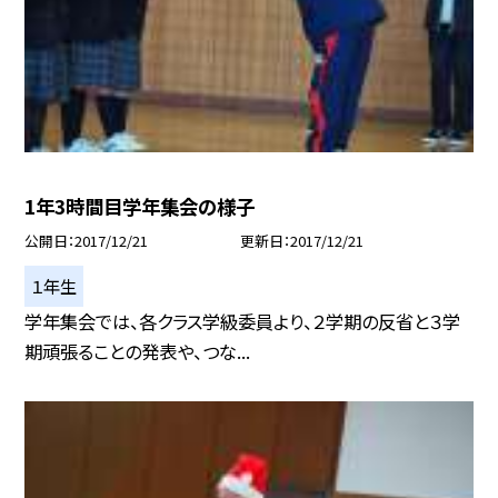
1年3時間目学年集会の様子
公開日
2017/12/21
更新日
2017/12/21
１年生
学年集会では、各クラス学級委員より、２学期の反省と３学
期頑張ることの発表や、つな...