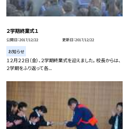
２学期終業式１
公開日
2017/12/22
更新日
2017/12/22
お知らせ
１２月２２日（金）、２学期終業式を迎えました。 校長からは、
２学期をふり返って各...