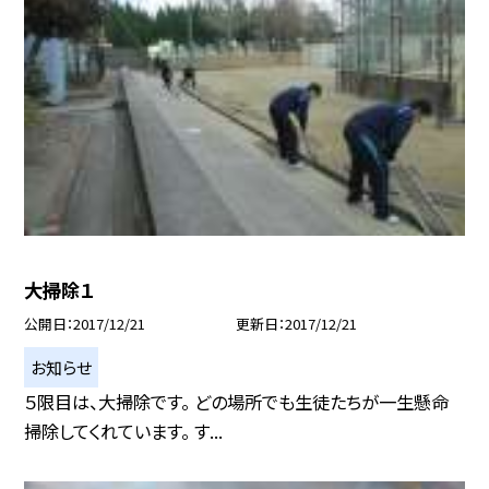
大掃除１
公開日
2017/12/21
更新日
2017/12/21
お知らせ
５限目は、大掃除です。 どの場所でも生徒たちが一生懸命
掃除してくれています。 す...