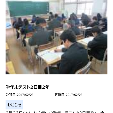
学年末テスト２日目２年
公開日
2017/02/23
更新日
2017/02/23
お知らせ
２月２３日（木）、１・２年生の学年末テストの２日目です。 今