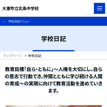
大東市立北条中学校
学校日記メニュー
学校日記
トップページ
>
学校日記
教育目標「自ら・ともに」～人権を大切にし、自ら
の意志で行動でき、仲間とともに学び続ける人間
の育成～の実現に向けて教育活動を進めていき
ます。