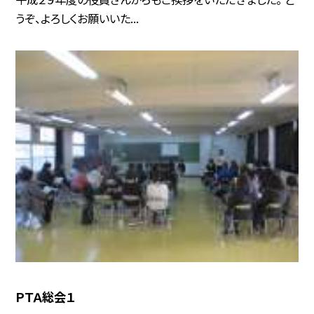
うぞ、よろしくお願いいた...
ＰＴＡ総会１