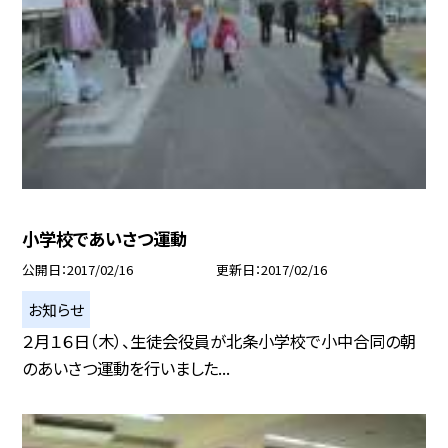
小学校であいさつ運動
公開日
2017/02/16
更新日
2017/02/16
お知らせ
２月１６日（木）、生徒会役員が北条小学校で小中合同の朝
のあいさつ運動を行いました...