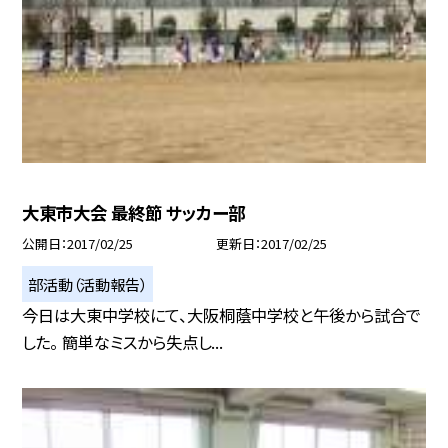
大東市大会 最終節 サッカー部
公開日
2017/02/25
更新日
2017/02/25
部活動（活動報告）
今日は大東中学校にて、大阪桐蔭中学校と午後から試合で
した。 簡単なミスから失点し...