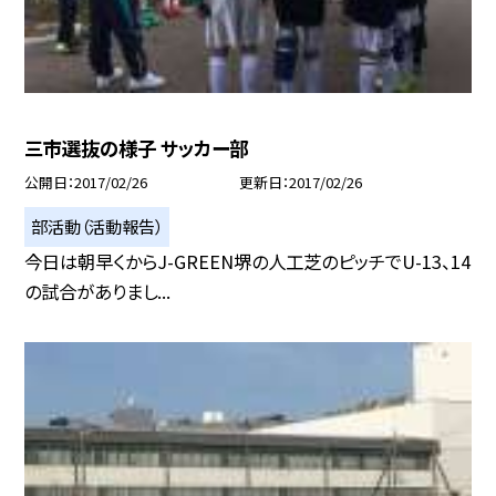
三市選抜の様子 サッカー部
公開日
2017/02/26
更新日
2017/02/26
部活動（活動報告）
今日は朝早くからJ-GREEN堺の人工芝のピッチでU-13、14
の試合がありまし...