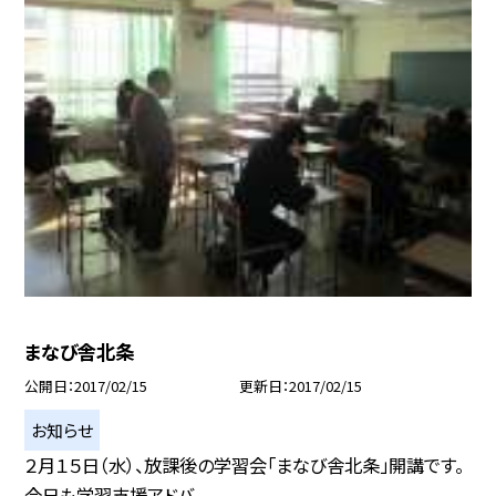
まなび舎北条
公開日
2017/02/15
更新日
2017/02/15
お知らせ
２月１５日（水）、放課後の学習会「まなび舎北条」開講です。
今日も学習支援アドバ...