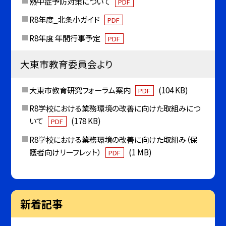
熱中症予防対策について
PDF
R8年度_北条小ガイド
PDF
R8年度 年間行事予定
PDF
大東市教育委員会より
大東市教育研究フォーラム案内
(104 KB)
PDF
R8学校における業務環境の改善に向けた取組みにつ
いて
(178 KB)
PDF
R8学校における業務環境の改善に向けた取組み（保
護者向けリーフレット）
(1 MB)
PDF
新着記事