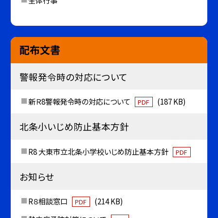
配布文書
警報発令時の対応について
新Ｒ8警報発令時の対応について
(187 KB)
PDF
北条小いじめ防止基本方針
R8 大東市立北条小学校いじめ防止基本方針
PDF
お知らせ
R８相談窓口
(214 KB)
PDF