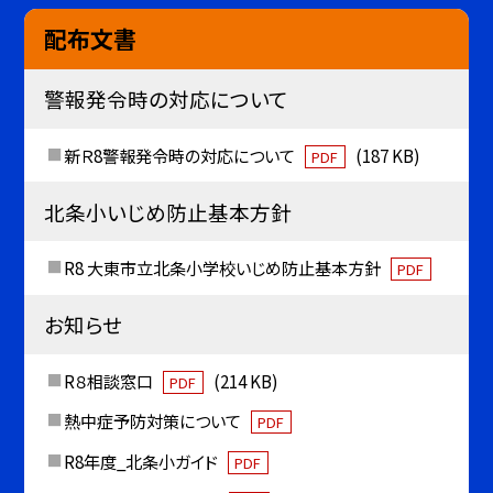
配布文書
警報発令時の対応について
新Ｒ8警報発令時の対応について
(187 KB)
PDF
北条小いじめ防止基本方針
R8 大東市立北条小学校いじめ防止基本方針
PDF
お知らせ
R８相談窓口
(214 KB)
PDF
熱中症予防対策について
PDF
R8年度_北条小ガイド
PDF