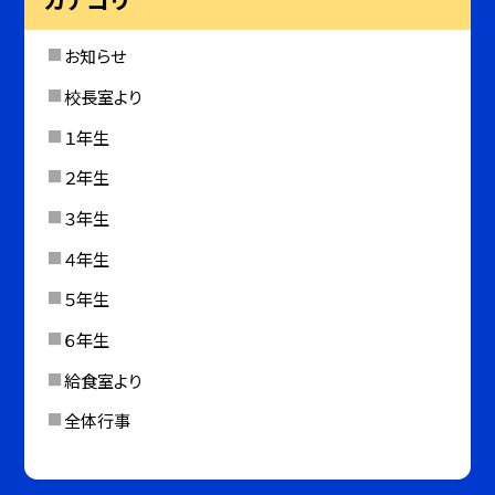
お知らせ
校長室より
１年生
２年生
３年生
４年生
５年生
６年生
給食室より
全体行事