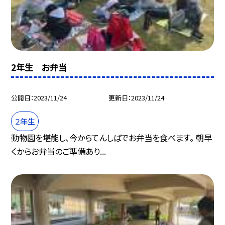
2年生 お弁当
公開日
2023/11/24
更新日
2023/11/24
２年生
動物園を堪能し、今からてんしばでお弁当を食べます。 朝早
くからお弁当のご準備あり...