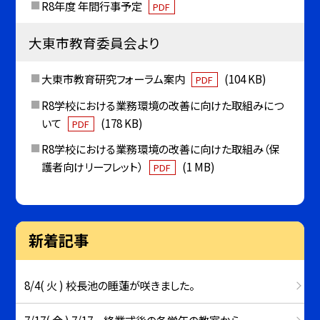
R8年度 年間行事予定
PDF
大東市教育委員会より
大東市教育研究フォーラム案内
(104 KB)
PDF
R8学校における業務環境の改善に向けた取組みにつ
いて
(178 KB)
PDF
R8学校における業務環境の改善に向けた取組み（保
護者向けリーフレット）
(1 MB)
PDF
新着記事
8/4( 火 ) 校長池の睡蓮が咲きました。