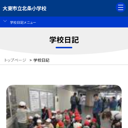
大東市立北条小学校
学校日記メニュー
学校日記
トップページ
>
学校日記