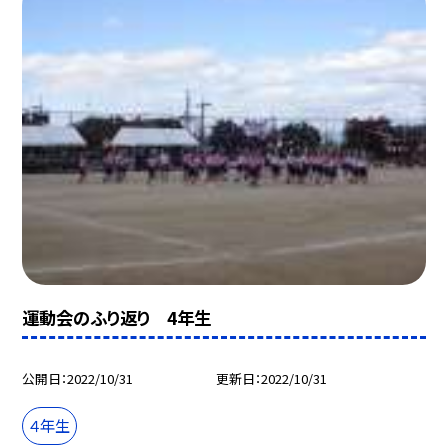
運動会のふり返り 4年生
公開日
2022/10/31
更新日
2022/10/31
４年生