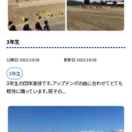
3年生
公開日
2022/10/28
更新日
2022/10/28
３年生
3年生の団体演技です。アップテンポの曲に合わせてとても
軽快に踊っています。扇子の...