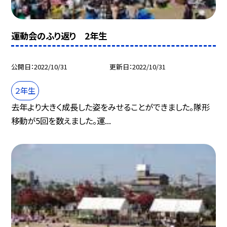
運動会のふり返り 2年生
公開日
2022/10/31
更新日
2022/10/31
２年生
去年より大きく成長した姿をみせることができました。隊形
移動が5回を数えました。運...