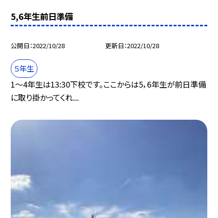
5,6年生前日準備
公開日
2022/10/28
更新日
2022/10/28
５年生
1〜4年生は13:30下校です。ここからは5，6年生が前日準備
に取り掛かってくれ...