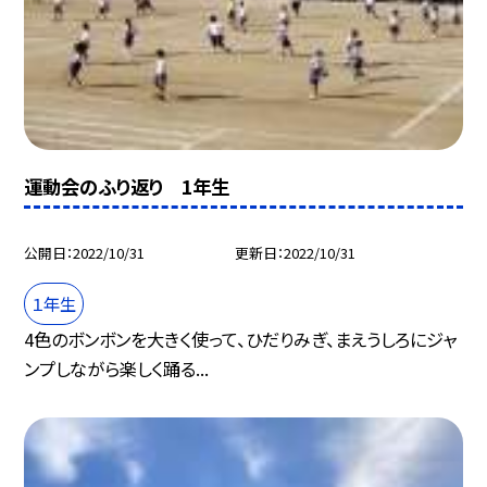
運動会のふり返り 1年生
公開日
2022/10/31
更新日
2022/10/31
１年生
4色のボンボンを大きく使って、ひだりみぎ、まえうしろにジャ
ンプしながら楽しく踊る...