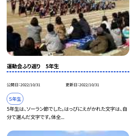
運動会ふり返り 5年生
公開日
2022/10/31
更新日
2022/10/31
５年生
5年生は、ソーラン節でした。はっぴにえがかれた文字は、自
分で選んだ文字です。体全...