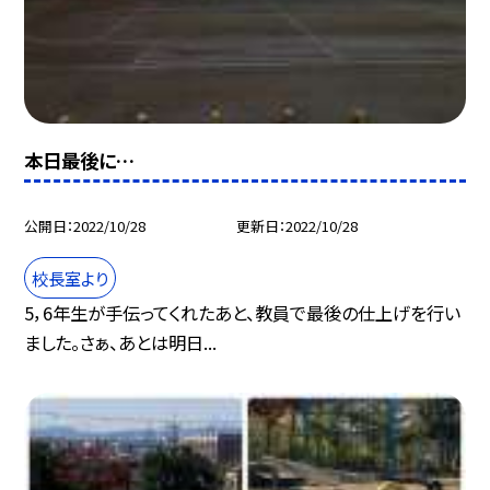
本日最後に…
公開日
2022/10/28
更新日
2022/10/28
校長室より
5，6年生が手伝ってくれたあと、教員で最後の仕上げを行い
ました。さぁ、あとは明日...