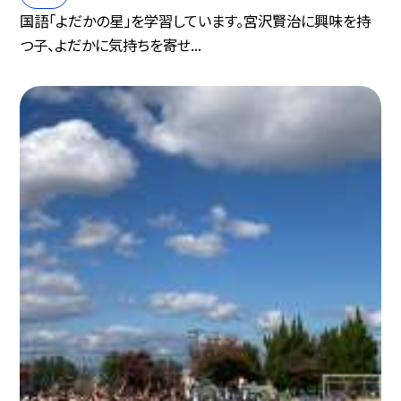
国語「よだかの星」を学習しています。宮沢賢治に興味を持
つ子、よだかに気持ちを寄せ...