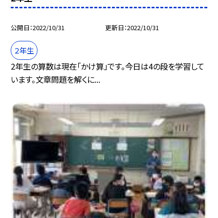
公開日
2022/10/31
更新日
2022/10/31
２年生
2年生の算数は現在「かけ算」です。今日は4の段を学習して
います。文章問題を解くに...