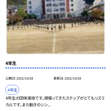
4年生
公開日
2022/10/28
更新日
2022/10/28
４年生
4年生の団体演技です。頑張ってきたステップがとてもリズミ
カルです。また動きのシン...