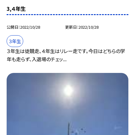
3,４年生
公開日
2022/10/28
更新日
2022/10/28
３年生
３年生は徒競走、４年生はリレー走です。今日はどちらの学
年も走らず、入退場のチェッ...