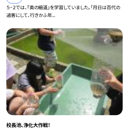
５−２では、『奥の細道』を学習していました。「月日は百代の
過客にして、行きかふ年...
校長池、浄化大作戦！