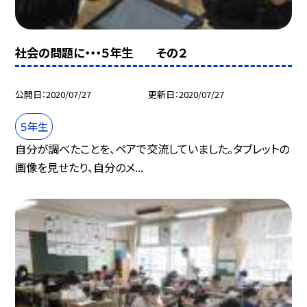
社会の問題に・・・５年生 その２
公開日
2020/07/27
更新日
2020/07/27
５年生
自分が調べたことを、ペアで交流していました。タブレットの
画像を見せたり、自分のメ...