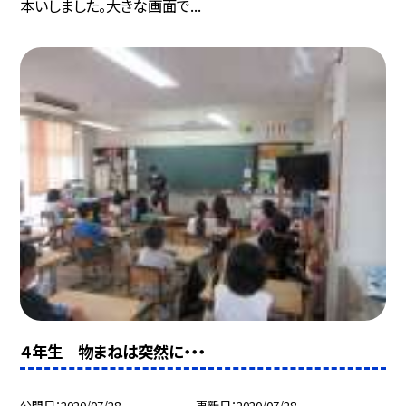
本いしました。大きな画面で...
４年生 物まねは突然に・・・
公開日
2020/07/28
更新日
2020/07/28