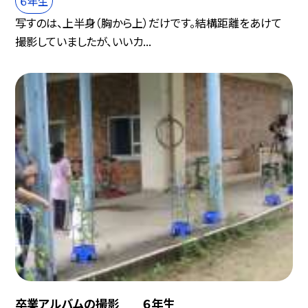
６年生
写すのは、上半身（胸から上）だけです。結構距離をあけて
撮影していましたが、いいカ...
卒業アルバムの撮影 ６年生