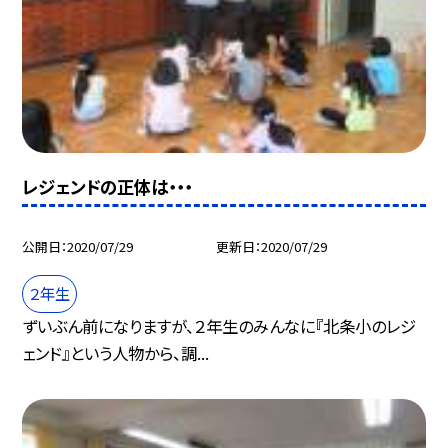
レジェンドの正体は・・・
公開日
2020/07/29
更新日
2020/07/29
２年生
ずいぶん前になりますが、２年生のみんなに『北条小のレジ
ェンド』という人物から、調...