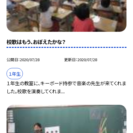
校歌はもう、おぼえたかな？
公開日
2020/07/28
更新日
2020/07/28
１年生
１年生の教室に、キーボード持参で音楽の先生が来てくれま
した。校歌を演奏してくれま...