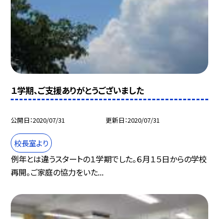
１学期、ご支援ありがとうございました
公開日
2020/07/31
更新日
2020/07/31
校長室より
例年とは違うスタートの１学期でした。６月１５日からの学校
再開。ご家庭の協力をいた...