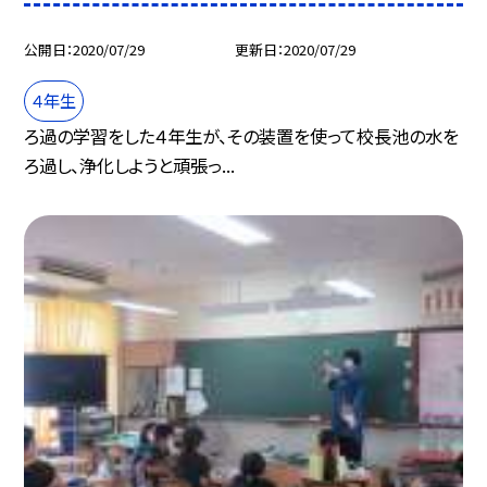
公開日
2020/07/29
更新日
2020/07/29
４年生
ろ過の学習をした４年生が、その装置を使って校長池の水を
ろ過し、浄化しようと頑張っ...