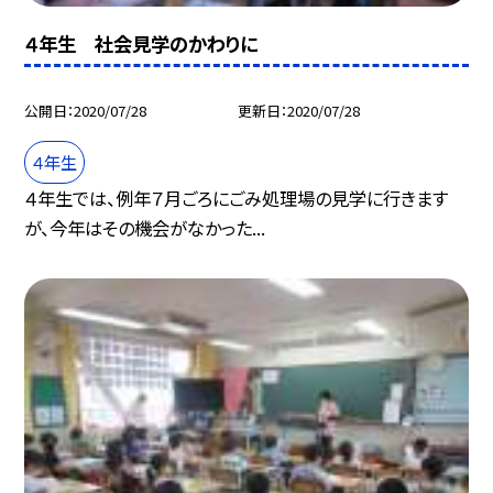
４年生 社会見学のかわりに
公開日
2020/07/28
更新日
2020/07/28
４年生
４年生では、例年７月ごろにごみ処理場の見学に行きます
が、今年はその機会がなかった...