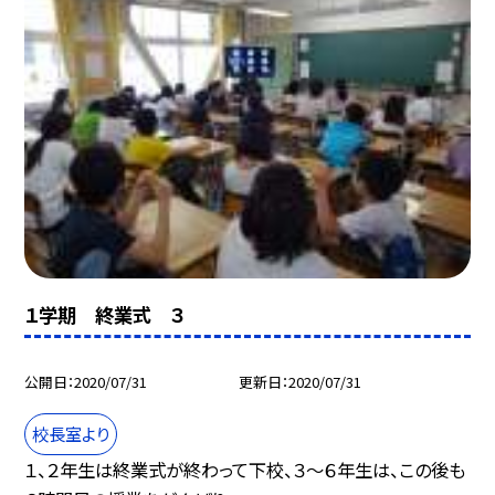
１学期 終業式 ３
公開日
2020/07/31
更新日
2020/07/31
校長室より
１、２年生は終業式が終わって下校、３〜６年生は、この後も