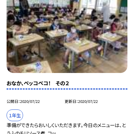
おなか、ペッコペコ！ その２
公開日
2020/07/22
更新日
2020/07/22
１年生
準備ができたらおいしくいただきます。今日のメニューは、と
うふのチリソース煮、コッ...