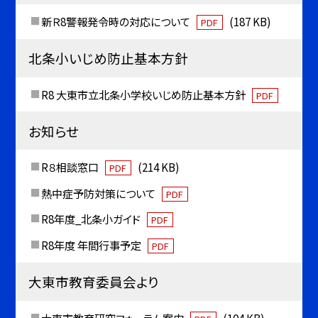
新Ｒ8警報発令時の対応について
(187 KB)
PDF
北条小いじめ防止基本方針
R8 大東市立北条小学校いじめ防止基本方針
PDF
お知らせ
R８相談窓口
(214 KB)
PDF
熱中症予防対策について
PDF
R8年度_北条小ガイド
PDF
R8年度 年間行事予定
PDF
大東市教育委員会より
大東市教育研究フォーラム案内
(104 KB)