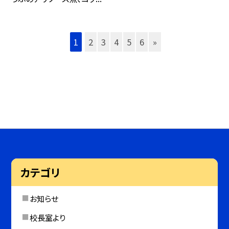
1
2
3
4
5
6
»
カテゴリ
お知らせ
校長室より