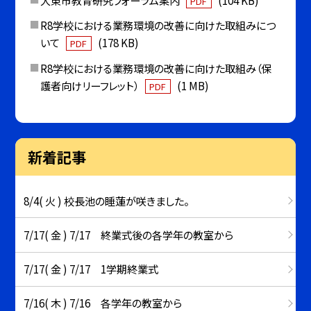
PDF
R8学校における業務環境の改善に向けた取組みにつ
いて
(178 KB)
PDF
R8学校における業務環境の改善に向けた取組み（保
護者向けリーフレット）
(1 MB)
PDF
新着記事
8/4( 火 ) 校長池の睡蓮が咲きました。
7/17( 金 ) 7/17 終業式後の各学年の教室から
7/17( 金 ) 7/17 1学期終業式
7/16( 木 ) 7/16 各学年の教室から