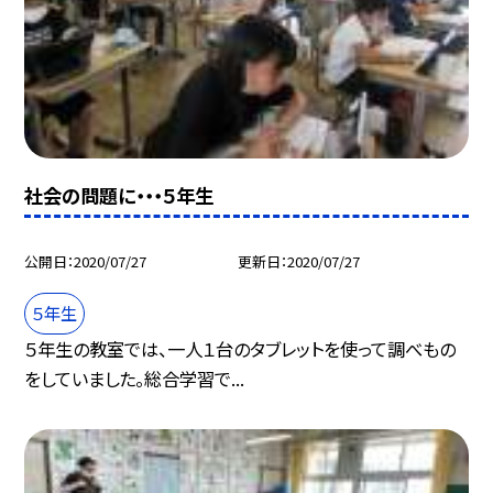
社会の問題に・・・５年生
公開日
2020/07/27
更新日
2020/07/27
５年生
５年生の教室では、一人１台のタブレットを使って調べもの
をしていました。総合学習で...