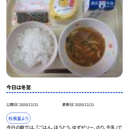
今日は冬至
公開日
2020/12/21
更新日
2020/12/21
校長室より
今日の献立は、『ごはん、ほうとう、ゆずゼリー、のり、牛乳』で