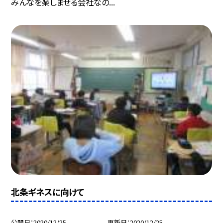
みんなを楽しませる会社なの...
北条ギネスに向けて
公開日
2020/12/25
更新日
2020/12/25