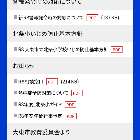
警報発令時の対応について
新Ｒ8警報発令時の対応について
(187 KB)
PDF
北条小いじめ防止基本方針
R8 大東市立北条小学校いじめ防止基本方針
PDF
お知らせ
R８相談窓口
(214 KB)
PDF
熱中症予防対策について
PDF
R8年度_北条小ガイド
PDF
R8年度 年間行事予定
PDF
大東市教育委員会より