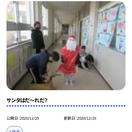
サンタはだ〜れだ？
公開日
2020/12/25
更新日
2020/12/25
１年生