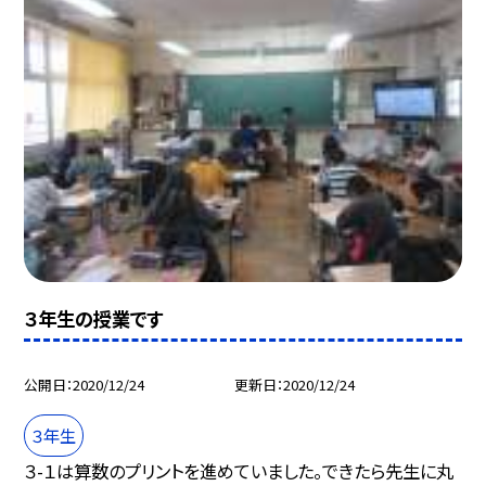
３年生の授業です
公開日
2020/12/24
更新日
2020/12/24
３年生
３-１は算数のプリントを進めていました。できたら先生に丸