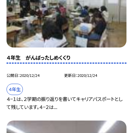
４年生 がんばったしめくくり
公開日
2020/12/24
更新日
2020/12/24
４年生
４−１は、２学期の振り返りを書いてキャリアパスポートとし
て残しています。４−２は...