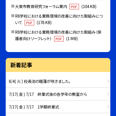
大東市教育研究フォーラム案内
(104 KB)
PDF
R8学校における業務環境の改善に向けた取組みにつ
いて
(178 KB)
PDF
R8学校における業務環境の改善に向けた取組み（保
護者向けリーフレット）
(1 MB)
PDF
新着記事
8/4( 火 ) 校長池の睡蓮が咲きました。
7/17( 金 ) 7/17 終業式後の各学年の教室から
7/17( 金 ) 7/17 1学期終業式