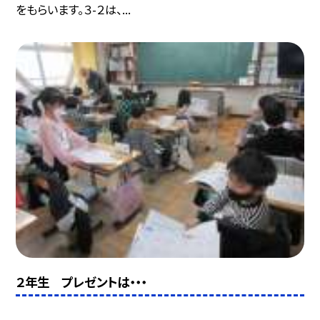
をもらいます。３-２は、...
２年生 プレゼントは・・・