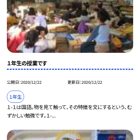
１年生の授業です
公開日
2020/12/22
更新日
2020/12/22
１年生
１-１は国語。物を見て触って、その特徴を文にするという、む
ずかしい勉強です。１-...