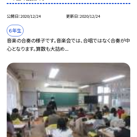
公開日
2020/12/24
更新日
2020/12/24
６年生
音楽の合奏の様子です。音楽会では、合唱ではなく合奏が中
心となります。算数も大詰め...