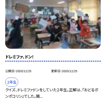
ドレミファ、ドン！
公開日
2020/12/25
更新日
2020/12/25
２年生
クイズ、ドレミファドンをしていた２年生。正解は、『おどるポ
ンポコリン』でした。隣...