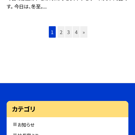
す。 今日は、冬至。...
1
2
3
4
»
カテゴリ
お知らせ