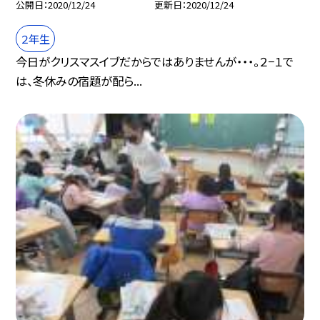
公開日
2020/12/24
更新日
2020/12/24
２年生
今日がクリスマスイブだからではありませんが・・・。２−１で
は、冬休みの宿題が配ら...