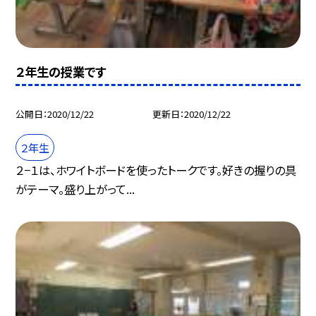
２年生の授業です
公開日
2020/12/22
更新日
2020/12/22
２年生
２−１は、ホワイトボードを使ったトークです。好きの握りの具
がテーマ。盛り上がって...