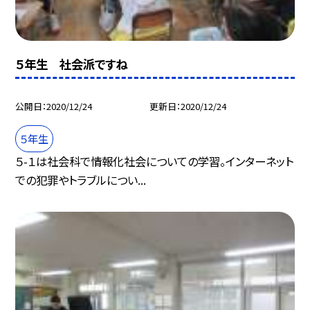
５年生 社会派ですね
公開日
2020/12/24
更新日
2020/12/24
５年生
５-１は社会科で情報化社会についての学習。インターネット
での犯罪やトラブルについ...