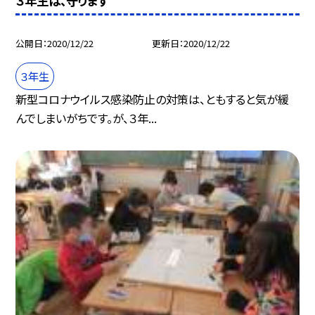
３年生は、守ります
公開日
2020/12/22
更新日
2020/12/22
３年生
新型コロナウイルス感染防止の対策は、ともすると気が緩
んでしまいがちです。が、３年...