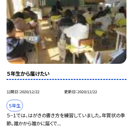
５年生から届けたい
公開日
2020/12/22
更新日
2020/12/22
５年生
５−１では、はがきの書き方を練習していました。年賀状の季
節。誰かから誰かに届くで...