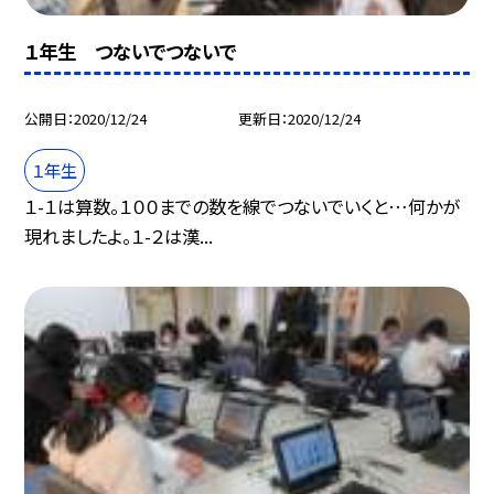
１年生 つないでつないで
公開日
2020/12/24
更新日
2020/12/24
１年生
１-１は算数。１００までの数を線でつないでいくと…何かが
現れましたよ。１-２は漢...