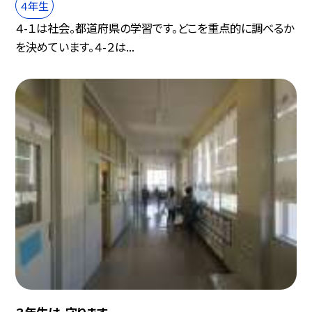
４年生
４-１は社会。都道府県の学習です。どこを重点的に調べるか
を決めています。４-２は...