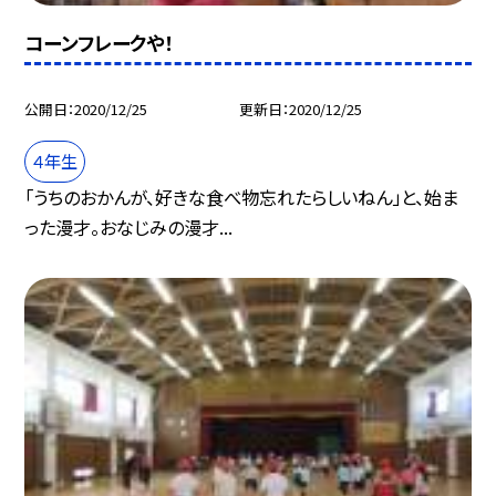
コーンフレークや！
公開日
2020/12/25
更新日
2020/12/25
４年生
「うちのおかんが、好きな食べ物忘れたらしいねん」と、始ま
った漫才。おなじみの漫才...