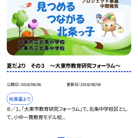
夏だより その３ 〜大東市教育研究フォーラム〜
公開日
2018/08/06
更新日
2018/08/06
校長室より
８／１、「大東市教育研究フォーラム」で、北条中学校区とし
て、小中一貫教育モデル校...