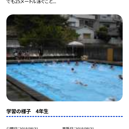
でも25メートル泳ぐこと...
学習の様子 4年生
公開日
2018/08/31
更新日
2018/08/31