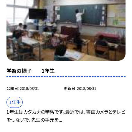
学習の様子 1年生
公開日
2018/08/31
更新日
2018/08/31
１年生
1年生はカタカナの学習です。最近では、書画カメラとテレビ
をつないで、先生の手元を...