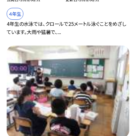
４年生
4年生の水泳では、クロールで25メートル泳ぐことをめざし
ています。大雨や猛暑で、...