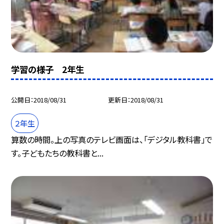
学習の様子 2年生
公開日
2018/08/31
更新日
2018/08/31
２年生
算数の時間。上の写真のテレビ画面は、「デジタル教科書」で
す。子どもたちの教科書と...