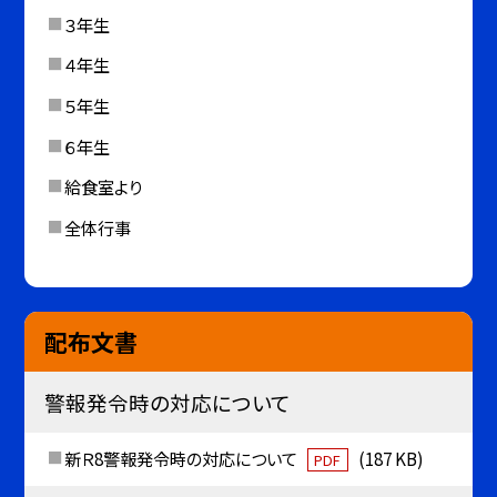
３年生
４年生
５年生
６年生
給食室より
全体行事
配布文書
警報発令時の対応について
新Ｒ8警報発令時の対応について
(187 KB)
PDF