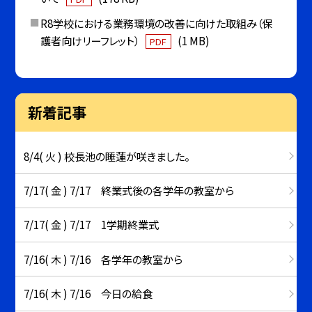
R8学校における業務環境の改善に向けた取組み（保
護者向けリーフレット）
(1 MB)
PDF
新着記事
8/4( 火 ) 校長池の睡蓮が咲きました。
7/17( 金 ) 7/17 終業式後の各学年の教室から
7/17( 金 ) 7/17 1学期終業式
7/16( 木 ) 7/16 各学年の教室から
7/16( 木 ) 7/16 今日の給食