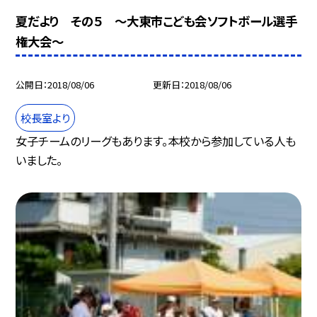
夏だより その５ 〜大東市こども会ソフトボール選手
権大会〜
公開日
2018/08/06
更新日
2018/08/06
校長室より
女子チームのリーグもあります。本校から参加している人も
いました。