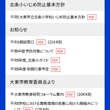
北条小いじめ防止基本方針
R8 大東市立北条小学校いじめ防止基本方針
PDF
お知らせ
R８相談窓口
(214 KB)
PDF
熱中症予防対策について
PDF
R8年度_北条小ガイド
PDF
R8年度 年間行事予定
PDF
大東市教育委員会より
大東市教育研究フォーラム案内
(104 KB)
PDF
R8学校における業務環境の改善に向けた取組みにつ
いて
(178 KB)
PDF