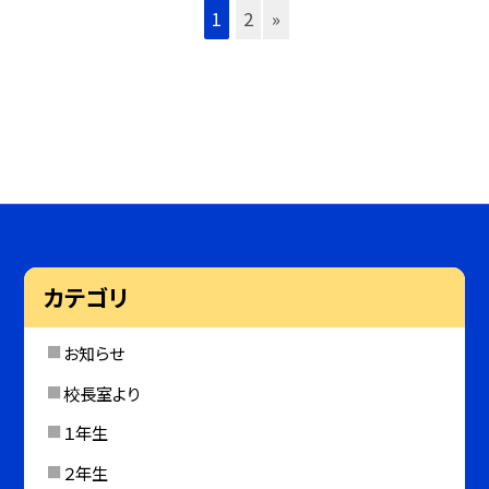
1
2
»
カテゴリ
お知らせ
校長室より
１年生
２年生