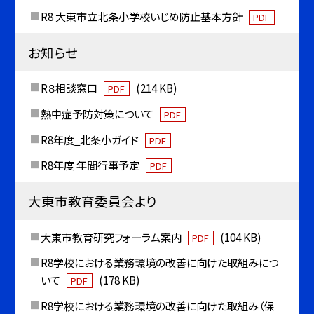
R8 大東市立北条小学校いじめ防止基本方針
PDF
お知らせ
R８相談窓口
(214 KB)
PDF
熱中症予防対策について
PDF
R8年度_北条小ガイド
PDF
R8年度 年間行事予定
PDF
大東市教育委員会より
大東市教育研究フォーラム案内
(104 KB)
PDF
R8学校における業務環境の改善に向けた取組みにつ
いて
(178 KB)
PDF
R8学校における業務環境の改善に向けた取組み（保