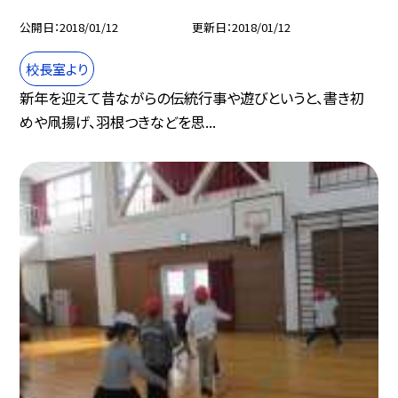
公開日
2018/01/12
更新日
2018/01/12
校長室より
新年を迎えて昔ながらの伝統行事や遊びというと、書き初
めや凧揚げ、羽根つきなどを思...