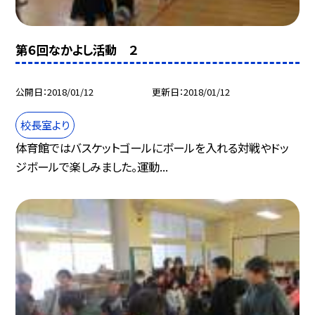
第６回なかよし活動 ２
公開日
2018/01/12
更新日
2018/01/12
校長室より
体育館ではバスケットゴールにボールを入れる対戦やドッ
ジボールで楽しみました。運動...