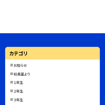
カテゴリ
お知らせ
校長室より
１年生
２年生
３年生