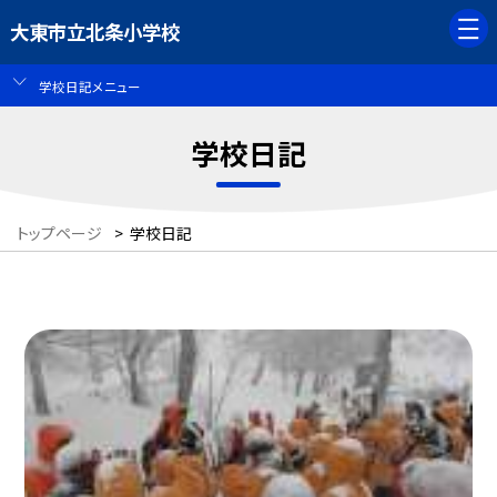
大東市立北条小学校
学校日記メニュー
学校日記
トップページ
>
学校日記