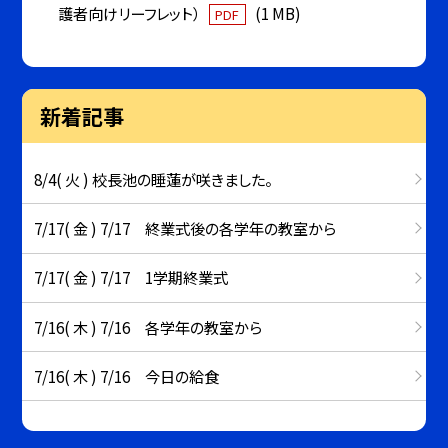
護者向けリーフレット）
(1 MB)
PDF
新着記事
8/4( 火 ) 校長池の睡蓮が咲きました。
7/17( 金 ) 7/17 終業式後の各学年の教室から
7/17( 金 ) 7/17 1学期終業式
7/16( 木 ) 7/16 各学年の教室から
7/16( 木 ) 7/16 今日の給食