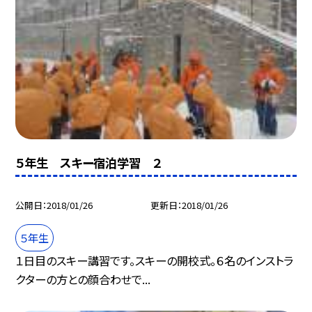
５年生 スキー宿泊学習 ２
公開日
2018/01/26
更新日
2018/01/26
５年生
１日目のスキー講習です。スキーの開校式。６名のインストラ
クターの方との顔合わせで...