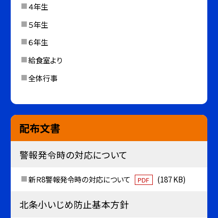
４年生
５年生
６年生
給食室より
全体行事
配布文書
警報発令時の対応について
新Ｒ8警報発令時の対応について
(187 KB)
PDF
北条小いじめ防止基本方針