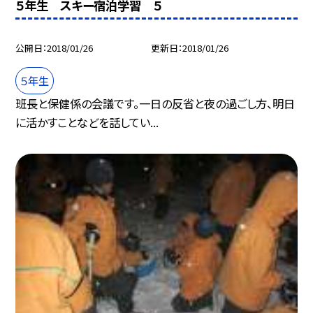
５年生 スキー宿泊学習 ５
公開日
2018/01/26
更新日
2018/01/26
５年生
班長と保健係の会議です。一日の反省と夜の過ごし方、明日
に活かすことなどを話してい...