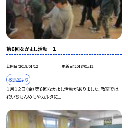
第６回なかよし活動 １
公開日
2018/01/12
更新日
2018/01/12
校長室より
１月１２日（金）第６回なかよし活動がありました。教室では
花いちもんめもやカルタに...