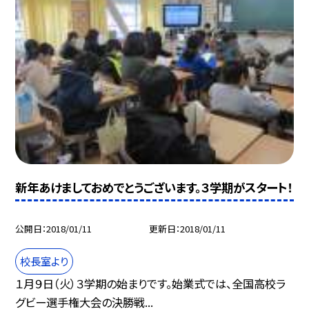
新年あけましておめでとうございます。３学期がスタート！
公開日
2018/01/11
更新日
2018/01/11
校長室より
１月９日（火）３学期の始まりです。始業式では、全国高校ラ
グビー選手権大会の決勝戦...