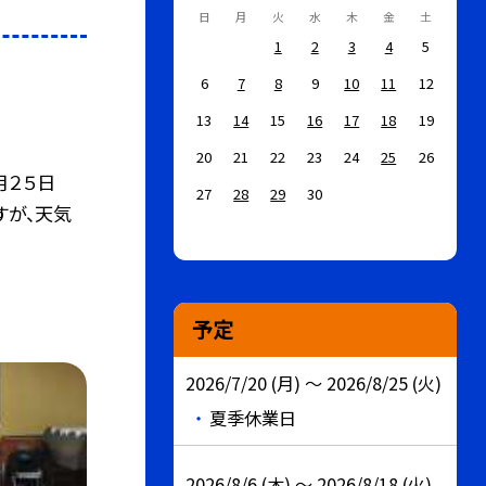
。
日
月
火
水
木
金
土
1
2
3
4
5
6
7
8
9
10
11
12
13
14
15
16
17
18
19
20
21
22
23
24
25
26
月２５日
27
28
29
30
すが、天気
予定
2026/7/20 (月) ～ 2026/8/25 (火)
夏季休業日
2026/8/6 (木) ～ 2026/8/18 (火)