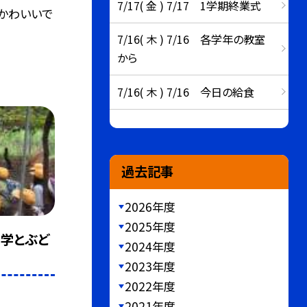
7/17( 金 ) 7/17 1学期終業式
かわいいで
7/16( 木 ) 7/16 各学年の教室
から
7/16( 木 ) 7/16 今日の給食
過去記事
2026年度
2025年度
学とぶど
2024年度
2023年度
2022年度
2021年度