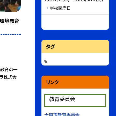
学校閉庁日
環境教育
タグ
境教育の一
セラ株式会
リンク
教育委員会
大東市教育委員会