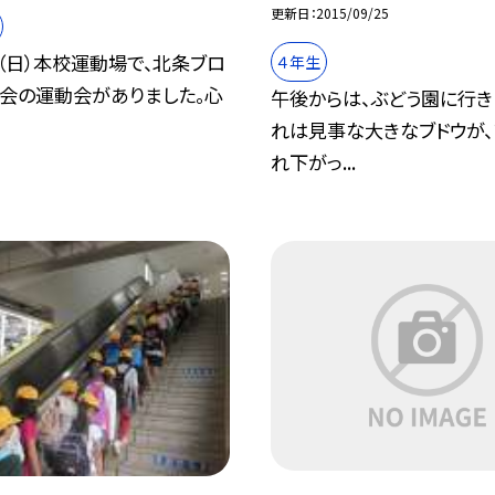
更新日
2015/09/25
（日）本校運動場で、北条ブロ
４年生
も会の運動会がありました。心
午後からは、ぶどう園に行き
れは見事な大きなブドウが、
れ下がっ...