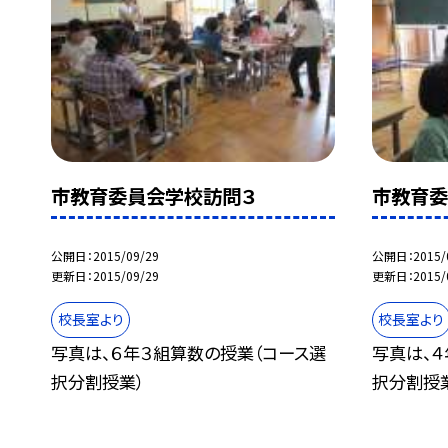
市教育委員会学校訪問３
市教育委
公開日
2015/09/29
公開日
2015/
更新日
2015/09/29
更新日
2015/
校長室より
校長室より
写真は、６年３組算数の授業（コース選
写真は、
択分割授業）
択分割授