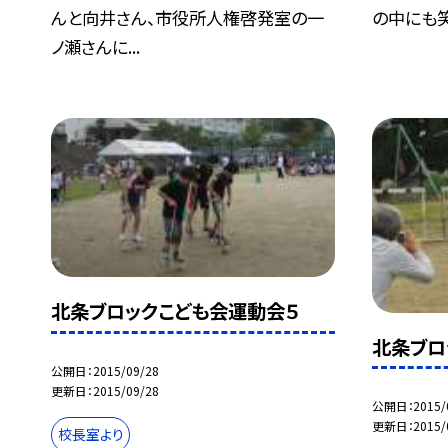
んと向井さん、市役所人権啓発室の一
の中にも
ノ瀬さんに...
北条ブロックこども会運動会５
北条ブロ
公開日
2015/09/28
更新日
2015/09/28
公開日
2015/
更新日
2015/
校長室より