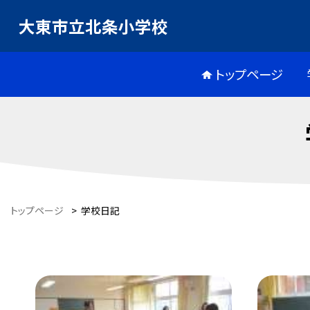
大東市立北条小学校
トップページ
トップページ
>
学校日記