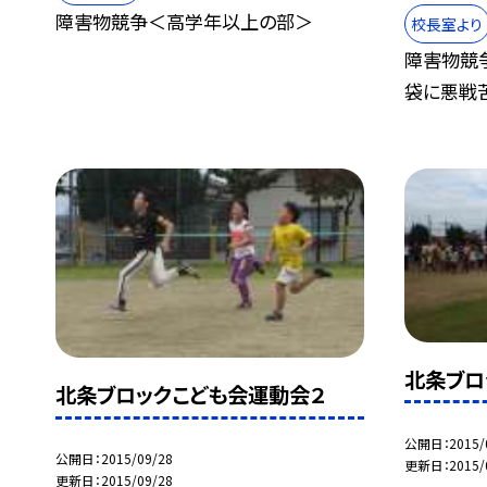
障害物競争＜高学年以上の部＞
校長室より
障害物競
袋に悪戦苦
北条ブロ
北条ブロックこども会運動会２
公開日
2015/
公開日
2015/09/28
更新日
2015/
更新日
2015/09/28