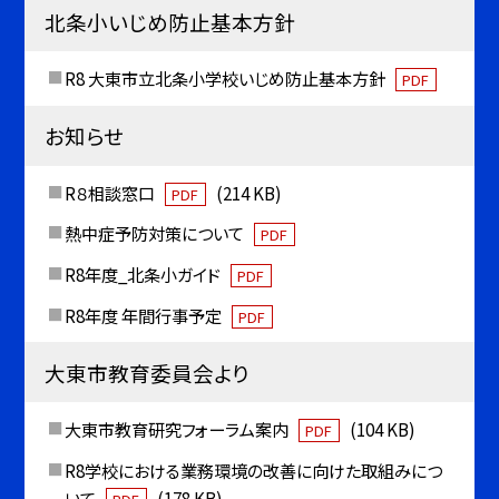
北条小いじめ防止基本方針
R8 大東市立北条小学校いじめ防止基本方針
PDF
お知らせ
R８相談窓口
(214 KB)
PDF
熱中症予防対策について
PDF
R8年度_北条小ガイド
PDF
R8年度 年間行事予定
PDF
大東市教育委員会より
大東市教育研究フォーラム案内
(104 KB)
PDF
R8学校における業務環境の改善に向けた取組みにつ
いて
(178 KB)