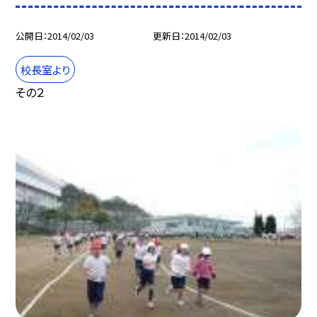
公開日
2014/02/03
更新日
2014/02/03
校長室より
その２