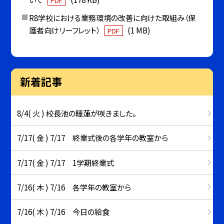
PDF
R8学校における業務環境の改善に向けた取組み（保
護者向けリーフレット）
(1 MB)
PDF
新着記事
8/4( 火 ) 校長池の睡蓮が咲きました。
7/17( 金 ) 7/17 終業式後の各学年の教室から
7/17( 金 ) 7/17 1学期終業式
7/16( 木 ) 7/16 各学年の教室から
7/16( 木 ) 7/16 今日の給食