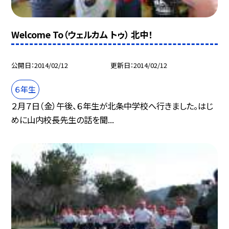
Welcome To（ウェルカム トゥ） 北中！
公開日
2014/02/12
更新日
2014/02/12
６年生
２月７日（金）午後、６年生が北条中学校へ行きました。はじ
めに山内校長先生の話を聞...