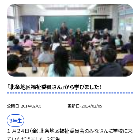
「北条地区福祉委員さん」から学びました！
公開日
2014/02/05
更新日
2014/02/05
３年生
１ 月２４日（金）北条地区福祉委員会のみなさんに学校に来
ていただきました。３年生...