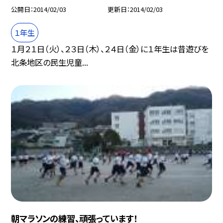
公開日
2014/02/03
更新日
2014/02/03
１年生
１月２１日（火）、２３日（木）、２４日（金）に１年生は昔遊びを
北条地区の民生児童...
朝マラソンの練習、頑張っています！