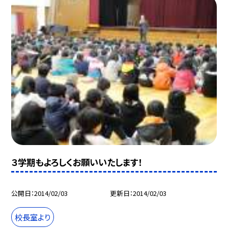
３学期もよろしくお願いいたします！
公開日
2014/02/03
更新日
2014/02/03
校長室より