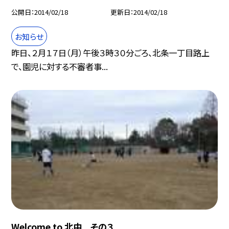
公開日
2014/02/18
更新日
2014/02/18
お知らせ
昨日、２月１７日（月）午後３時３０分ごろ、北条一丁目路上
で、園児に対する不審者事...
Welcome to 北中 その３