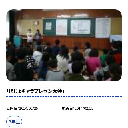
「ほじょキャラプレゼン大会」
公開日
2014/02/25
更新日
2014/02/25
３年生