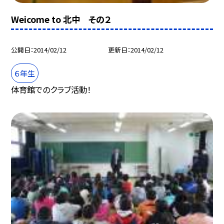
Weicome to 北中 その２
公開日
2014/02/12
更新日
2014/02/12
６年生
体育館でのクラブ活動！