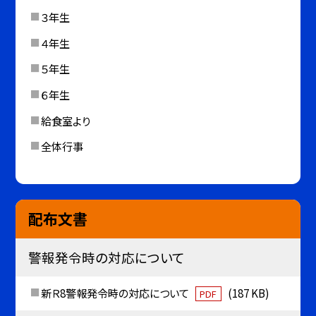
３年生
４年生
５年生
６年生
給食室より
全体行事
配布文書
警報発令時の対応について
新Ｒ8警報発令時の対応について
(187 KB)
PDF