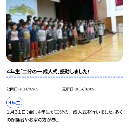
４年生「二分の一 成人式」感動しました！
公開日
2014/02/05
更新日
2014/02/05
４年生
１月３１日（金）、４年生が二分の一成人式を行いました。多く
の保護者やお家の方が参...