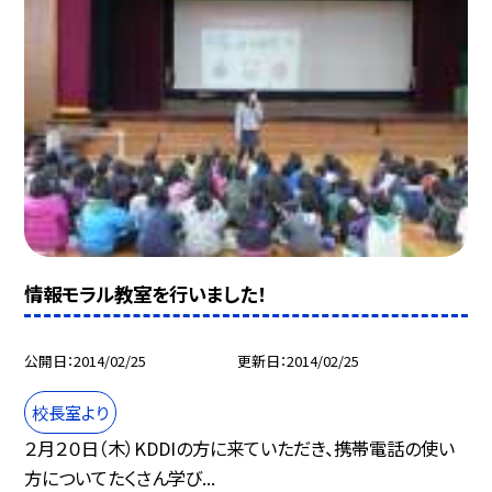
情報モラル教室を行いました！
公開日
2014/02/25
更新日
2014/02/25
校長室より
２月２０日（木）KDDIの方に来ていただき、携帯電話の使い
方についてたくさん学び...