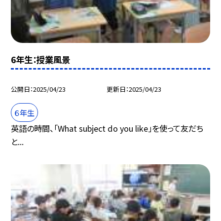
6年生：授業風景
公開日
2025/04/23
更新日
2025/04/23
６年生
英語の時間、「What subject do you like」を使って友だち
と...