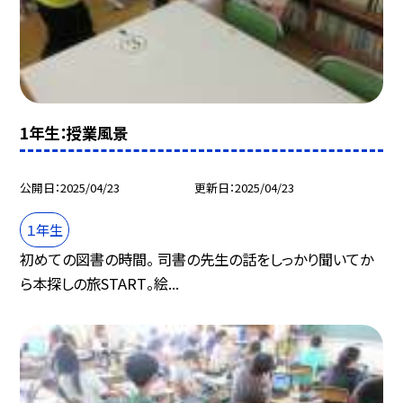
1年生：授業風景
公開日
2025/04/23
更新日
2025/04/23
１年生
初めての図書の時間。 司書の先生の話をしっかり聞いてか
ら本探しの旅START。絵...