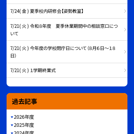
7/24( 金 ) 夏季校内研修会【姿勢教室】
7/21( 火 ) 令和８年度 夏季休業期間中の相談窓口につ
いて
7/21( 火 ) 今年度の学校閉庁日について（８月６日～１８
日）
7/21( 火 ) １学期終業式
過去記事
2026年度
2025年度
2024年度