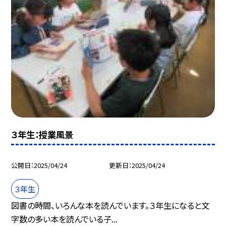
３年生：授業風景
公開日
2025/04/24
更新日
2025/04/24
３年生
図書の時間、いろんな本を読んでいます。３年生になると文
字数の多い本を読んでいる子...