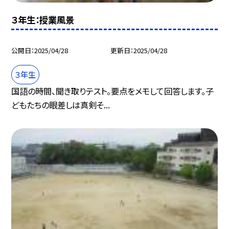
３年生：授業風景
公開日
2025/04/28
更新日
2025/04/28
３年生
国語の時間、聞き取りテスト。要点をメモして回答します。子
どもたちの眼差しは真剣そ...