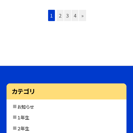
1
2
3
4
»
カテゴリ
お知らせ
１年生
２年生