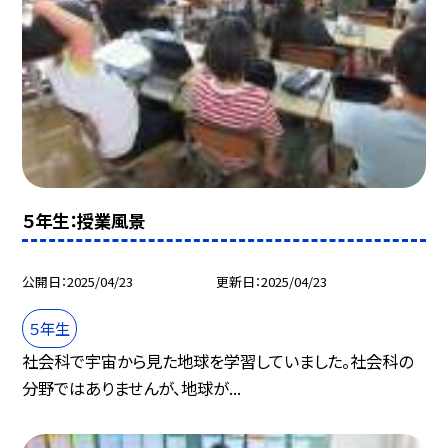
５年生：授業風景
公開日
2025/04/23
更新日
2025/04/23
５年生
社会科で宇宙から見た地球を学習していました。社会科の
分野ではありませんが、地球が...