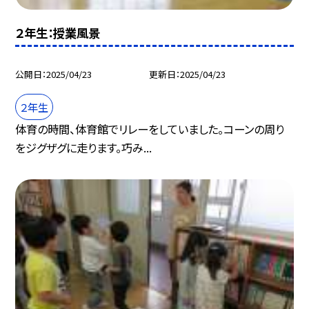
２年生：授業風景
公開日
2025/04/23
更新日
2025/04/23
２年生
体育の時間、体育館でリレーをしていました。コーンの周り
をジグザグに走ります。巧み...