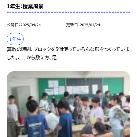
1年生：授業風景
公開日
2025/04/24
更新日
2025/04/24
１年生
算数の時間、ブロックを5個使っていろんな形をつくっていま
した。ここから数え方、足...