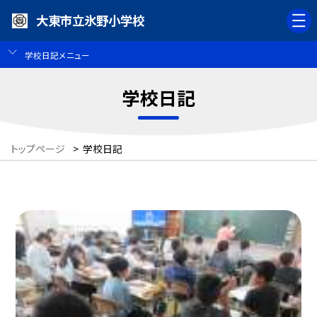
大東市立氷野小学校
学校日記メニュー
学校日記
トップページ
>
学校日記