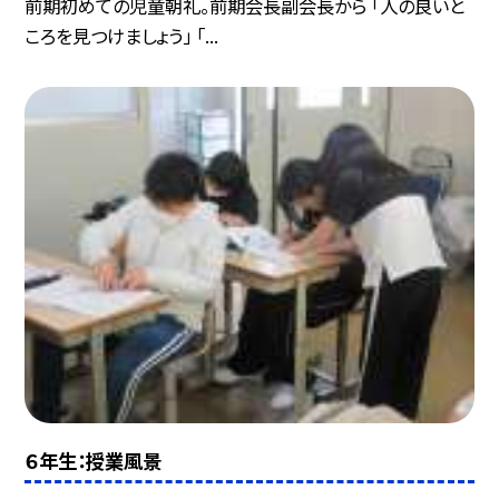
前期初めての児童朝礼。前期会長副会長から 「人の良いと
ころを見つけましょう」 「...
６年生：授業風景