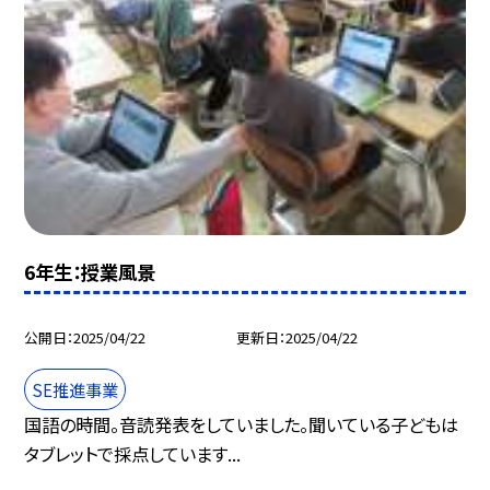
6年生：授業風景
公開日
2025/04/22
更新日
2025/04/22
SE推進事業
国語の時間。音読発表をしていました。聞いている子どもは
タブレットで採点しています...