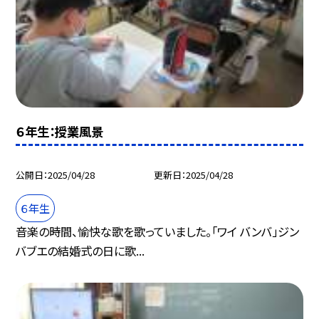
６年生：授業風景
公開日
2025/04/28
更新日
2025/04/28
６年生
音楽の時間、愉快な歌を歌っていました。「ワイ バンバ」ジン
バブエの結婚式の日に歌...