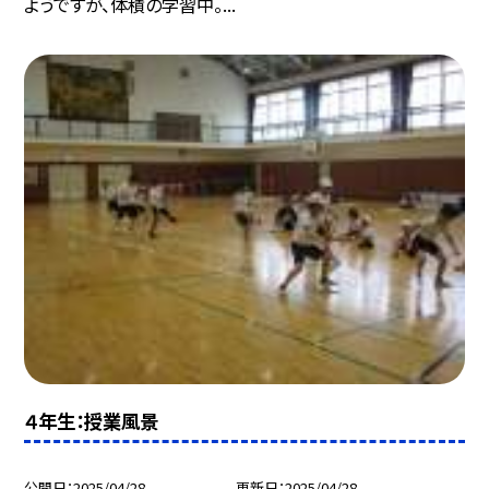
ようですが、体積の学習中。...
４年生：授業風景
公開日
2025/04/28
更新日
2025/04/28