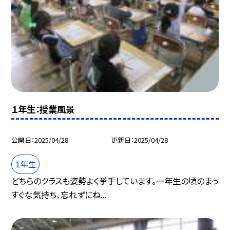
１年生：授業風景
公開日
2025/04/28
更新日
2025/04/28
１年生
どちらのクラスも姿勢よく挙手しています。一年生の頃のまっ
すぐな気持ち、忘れずにね...