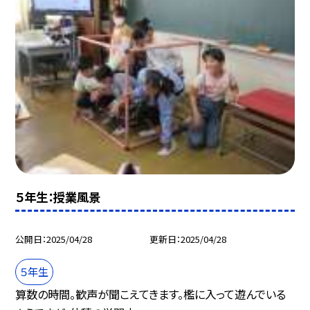
５年生：授業風景
公開日
2025/04/28
更新日
2025/04/28
５年生
算数の時間。歓声が聞こえてきます。檻に入って遊んでいる