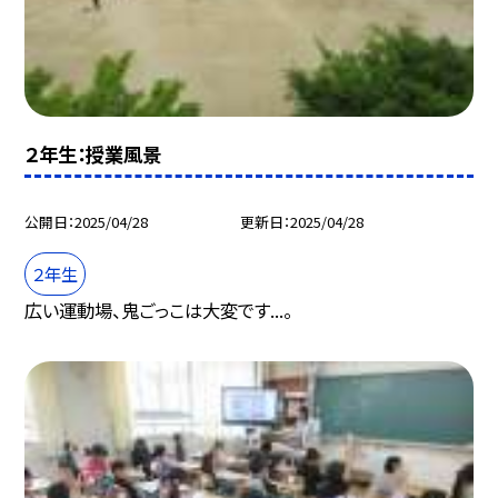
２年生：授業風景
公開日
2025/04/28
更新日
2025/04/28
２年生
広い運動場、鬼ごっこは大変です...。