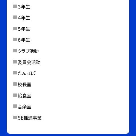
３年生
４年生
５年生
６年生
クラブ活動
委員会活動
たんぽぽ
校長室
給食室
音楽室
SE推進事業