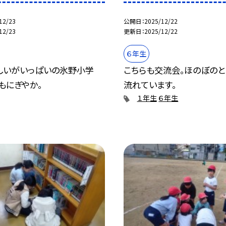
12/23
公開日
2025/12/22
12/23
更新日
2025/12/22
６年生
しいがいっぱいの氷野小学
こちらも交流会。ほのぼの
もにぎやか。
流れています。
１年生
６年生