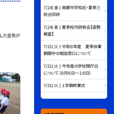
7/24( 金 ) 南郷中学校区・夏季三
校合同研
7/24( 金 ) 夏季校内研修会【姿勢
教室】
とした空気が
7/21( 火 ) 令和８年度 夏季休業
期間中の相談窓口について
7/21( 火 ) 今年度の学校閉庁日
について（８月６日～１８日）
7/21( 火 ) １学期終業式