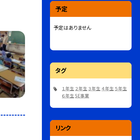
予定
予定はありません
タグ
１年生
２年生
３年生
４年生
５年生
６年生
SE事業
リンク