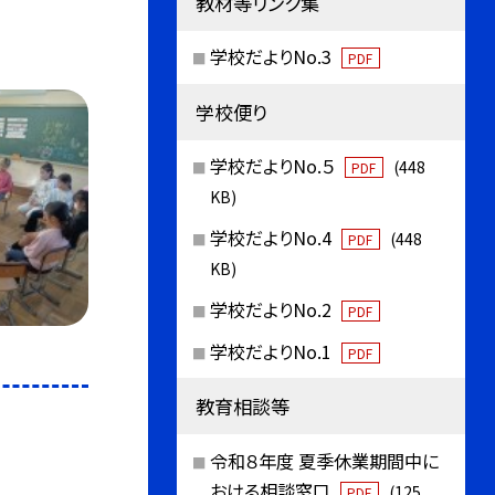
教材等リンク集
学校だよりNo.3
PDF
学校便り
学校だよりNo.５
(448
PDF
KB)
学校だよりNo.4
(448
PDF
KB)
学校だよりNo.2
PDF
学校だよりNo.1
PDF
教育相談等
令和８年度 夏季休業期間中に
おける相談窓口
(125
PDF