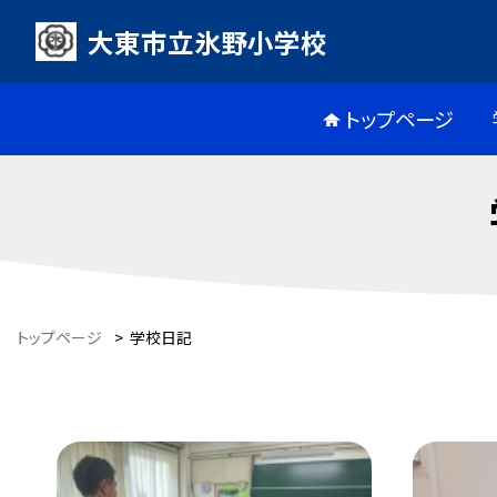
大東市立氷野小学校
トップページ
トップページ
>
学校日記