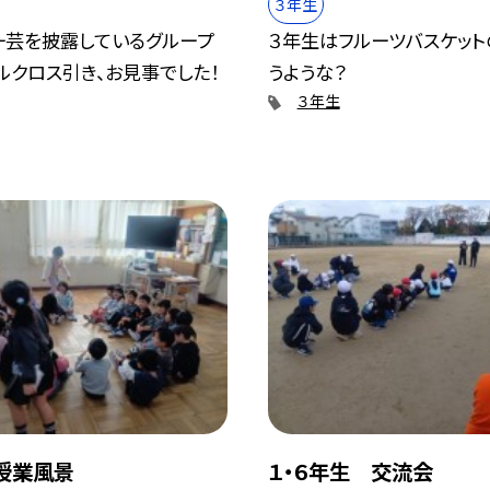
３年生
一芸を披露しているグループ
３年生はフルーツバスケット
ルクロス引き、お見事でした！
うような？
３年生
授業風景
１・６年生 交流会