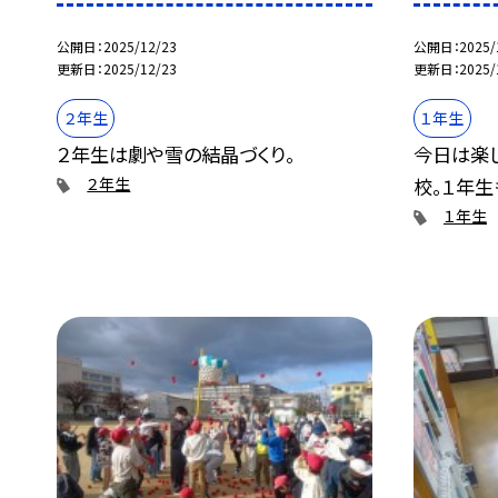
公開日
2025/12/23
公開日
2025/
更新日
2025/12/23
更新日
2025/
２年生
１年生
２年生は劇や雪の結晶づくり。
今日は楽
校。１年生
２年生
１年生