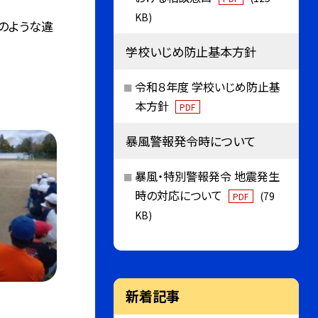
KB)
のような違
学校いじめ防止基本方針
令和８年度 学校いじめ防止基
本方針
PDF
暴風警報発令時について
暴風・特別警報発令 地震発生
時の対応について
(79
PDF
KB)
新着記事