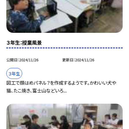
３年生：授業風景
公開日
2024/11/26
更新日
2024/11/26
３年生
図工で顔はめパネル？を作成するようです。かわいい犬や
猫、たこ焼き、富士山などいろ...