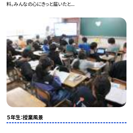
料。みんなの心にきっと届いたと...
５年生：授業風景