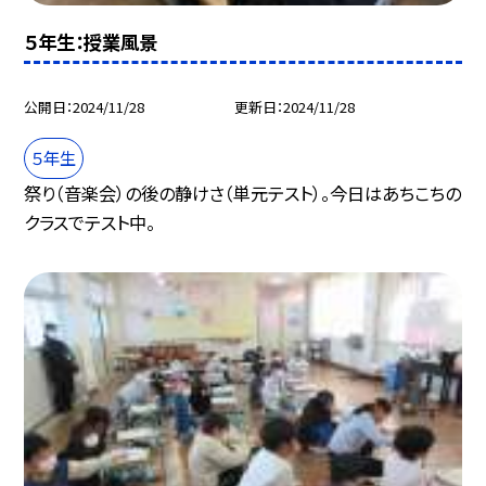
５年生：授業風景
公開日
2024/11/28
更新日
2024/11/28
５年生
祭り（音楽会）の後の静けさ（単元テスト）。今日はあちこちの
クラスでテスト中。