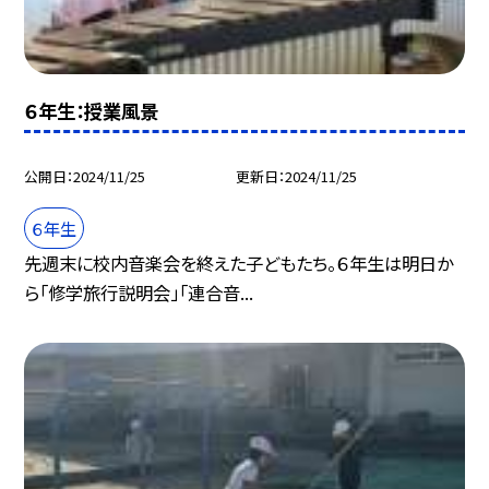
６年生：授業風景
公開日
2024/11/25
更新日
2024/11/25
６年生
先週末に校内音楽会を終えた子どもたち。６年生は明日か
ら「修学旅行説明会」「連合音...