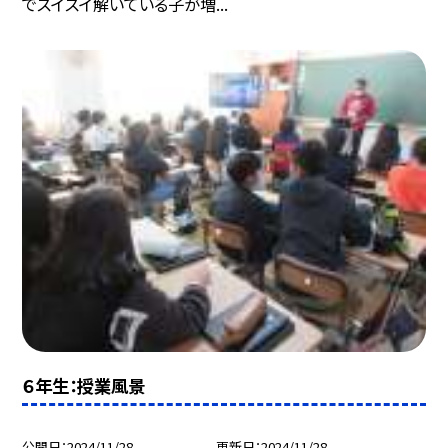
でスイスイ解いている子が増...
６年生：授業風景
公開日
2024/11/28
更新日
2024/11/28