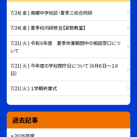
7/24( 金 ) 南郷中学校区・夏季三校合同研
7/24( 金 ) 夏季校内研修会【姿勢教室】
7/21( 火 ) 令和８年度 夏季休業期間中の相談窓口につ
いて
7/21( 火 ) 今年度の学校閉庁日について（８月６日～１８
日）
7/21( 火 ) １学期終業式
過去記事
2026年度