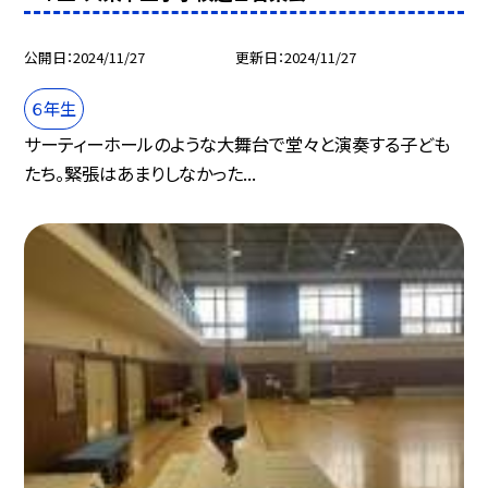
公開日
2024/11/27
更新日
2024/11/27
６年生
サーティーホールのような大舞台で堂々と演奏する子ども
たち。緊張はあまりしなかった...