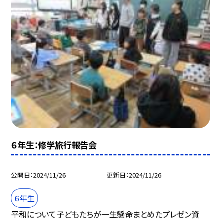
６年生：修学旅行報告会
公開日
2024/11/26
更新日
2024/11/26
６年生
平和について子どもたちが一生懸命まとめたプレゼン資