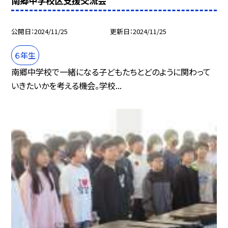
南郷中学校区支援交流会
公開日
2024/11/25
更新日
2024/11/25
６年生
南郷中学校で一緒になる子どもたちとどのように関わって
いきたいかを考える機会。学校...