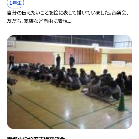
１年生
自分の伝えたいことを絵に表して描いていました。音楽会、
友だち、家族など自由に表現...