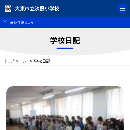
大東市立氷野小学校
学校日記メニュー
学校日記
トップページ
>
学校日記