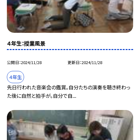
４年生：授業風景
公開日
2024/11/28
更新日
2024/11/28
４年生
先日行われた音楽会の鑑賞。自分たちの演奏を聴き終わっ
た後に自然と拍手が。自分で自...