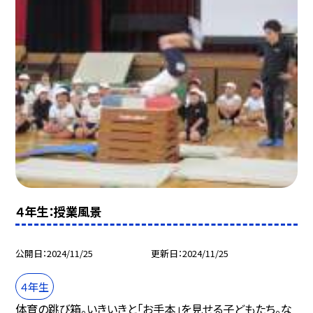
４年生：授業風景
公開日
2024/11/25
更新日
2024/11/25
４年生
体育の跳び箱。いきいきと「お手本」を見せる子どもたち。な