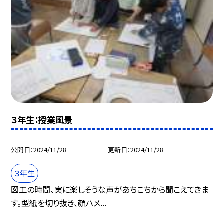
３年生：授業風景
公開日
2024/11/28
更新日
2024/11/28
３年生
図工の時間、実に楽しそうな声があちこちから聞こえてきま
す。型紙を切り抜き、顔ハメ...