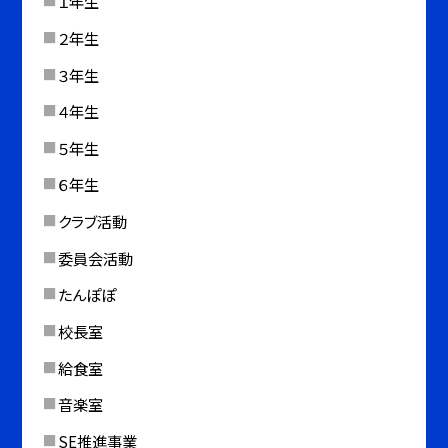
１年生
２年生
３年生
４年生
５年生
６年生
クラブ活動
委員会活動
たんぽぽ
校長室
給食室
音楽室
SE推進事業