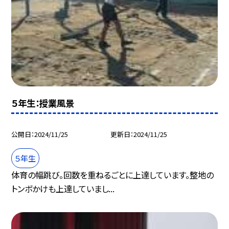
５年生：授業風景
公開日
2024/11/25
更新日
2024/11/25
５年生
体育の幅跳び。回数を重ねるごとに上達しています。整地の
トンボかけも上達していまし...