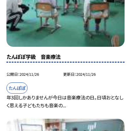
たんぽぽ学級 音楽療法
公開日
2024/11/26
更新日
2024/11/26
たんぽぽ
年3回しかありませんが今日は音楽療法の日。日頃おとなし
く思える子どもたちも音楽の...