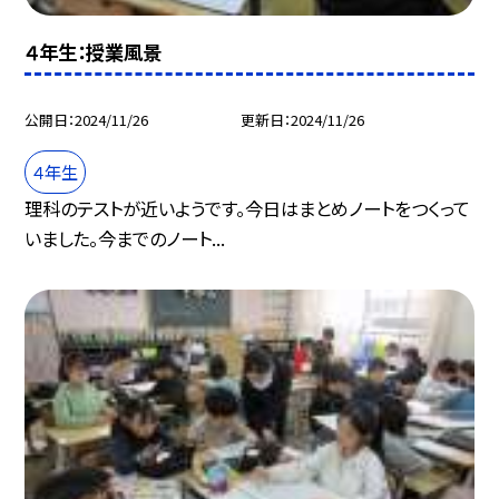
４年生：授業風景
公開日
2024/11/26
更新日
2024/11/26
４年生
理科のテストが近いようです。今日はまとめノートをつくって
いました。今までのノート...