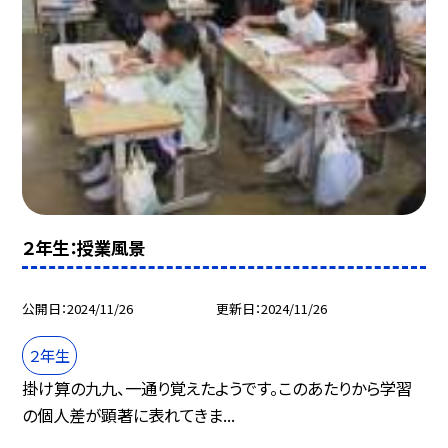
２年生：授業風景
公開日
2024/11/26
更新日
2024/11/26
２年生
掛け算の九九、一通り覚えたようです。このあたりから学習
の個人差が顕著に表れてきま...