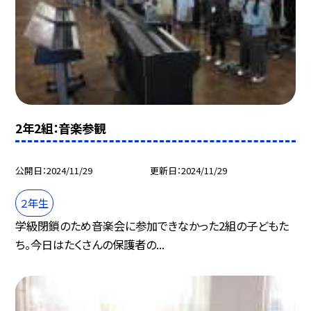
2年2組：音楽参観
公開日
2024/11/29
更新日
2024/11/29
２年生
学級閉鎖のため音楽会に参加できなかった2組の子どもた
ち。今日はたくさんの保護者の...