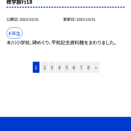
修学旅行18
公開日
2023/10/31
更新日
2023/10/31
６年生
本川小学校、碑めぐり、平和記念資料館をまわりました。
1
2
3
4
5
6
7
8
»