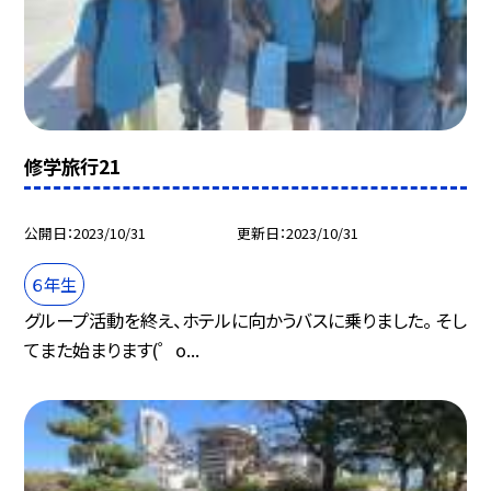
修学旅行21
公開日
2023/10/31
更新日
2023/10/31
６年生
グループ活動を終え、ホテルに向かうバスに乗りました。 そし
てまた始まります(゜o...