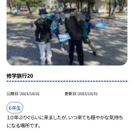
修学旅行20
公開日
2023/10/31
更新日
2023/10/31
６年生
１０年ぶりぐらいに来ましたが、いつ来ても穏やかな気持ち
になる場所です。