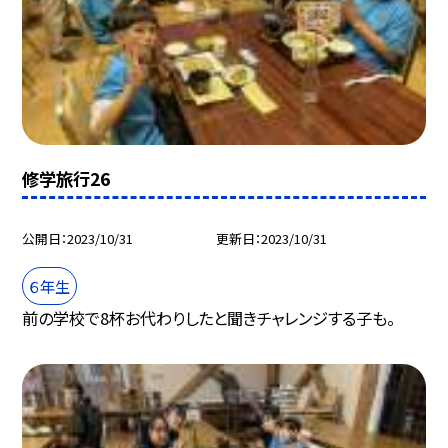
修学旅行26
公開日
2023/10/31
更新日
2023/10/31
６年生
前の学校で8杯お代わりしたと聞きチャレンジする子も。