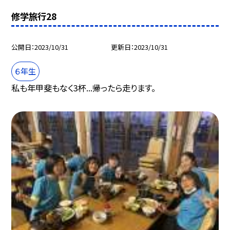
修学旅行28
公開日
2023/10/31
更新日
2023/10/31
６年生
私も年甲斐もなく3杯...帰ったら走ります。