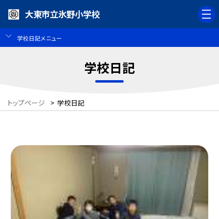
大東市立氷野小学校
学校日記メニュー
学校日記
トップページ
>
学校日記