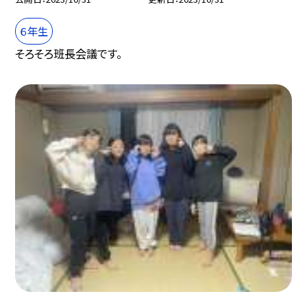
６年生
そろそろ班長会議です。