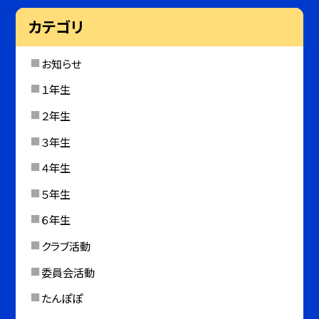
カテゴリ
お知らせ
１年生
２年生
３年生
４年生
５年生
６年生
クラブ活動
委員会活動
たんぽぽ