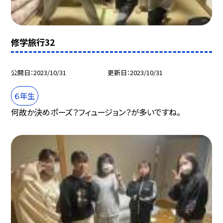
修学旅行32
公開日
2023/10/31
更新日
2023/10/31
６年生
何故か決めポーズ？フィュージョン？が多いですね。