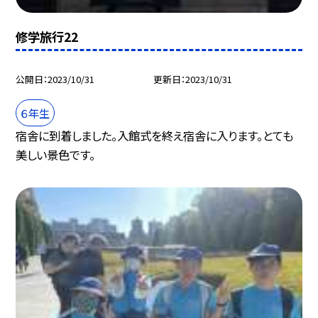
修学旅行22
公開日
2023/10/31
更新日
2023/10/31
６年生
宿舎に到着しました。入館式を終え宿舎に入ります。とても
美しい景色です。