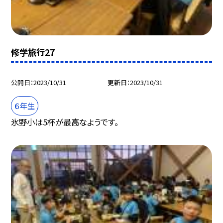
修学旅行27
公開日
2023/10/31
更新日
2023/10/31
６年生
氷野小は5杯が最高なようです。