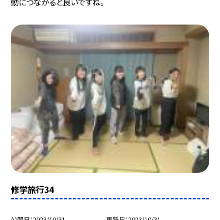
動につながると良いですね。
修学旅行34
公開日
2023/10/31
更新日
2023/10/31