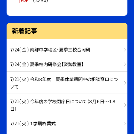
PDF
新着記事
7/24( 金 ) 南郷中学校区・夏季三校合同研
7/24( 金 ) 夏季校内研修会【姿勢教室】
7/21( 火 ) 令和８年度 夏季休業期間中の相談窓口につ
いて
7/21( 火 ) 今年度の学校閉庁日について（８月６日～１８
日）
7/21( 火 ) １学期終業式