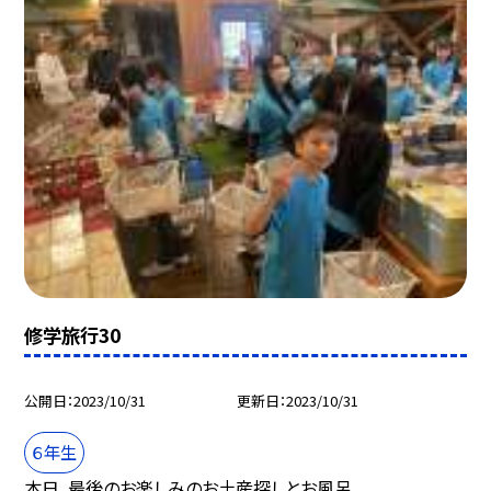
修学旅行30
公開日
2023/10/31
更新日
2023/10/31
６年生
本日、最後のお楽しみのお土産探しとお風呂。