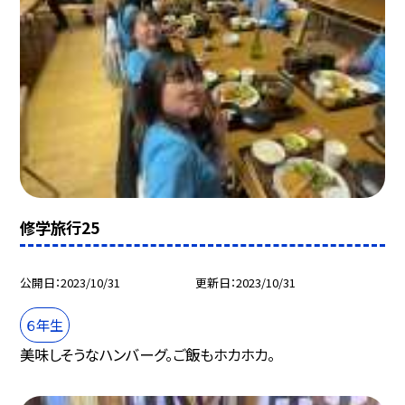
修学旅行25
公開日
2023/10/31
更新日
2023/10/31
６年生
美味しそうなハンバーグ。ご飯もホカホカ。