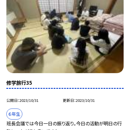
修学旅行35
公開日
2023/10/31
更新日
2023/10/31
６年生
班長会議では今日一日の振り返り。今日の活動が明日の行