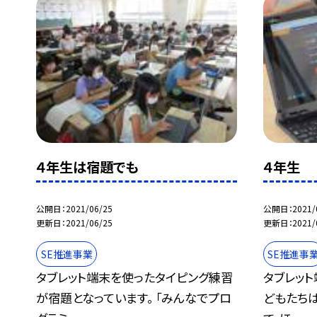
４年生は宿題でも
４年生
公開日
2021/06/25
公開日
2021/
更新日
2021/06/25
更新日
2021/
SE推進事業
SE推進事
タブレット端末を使ったタイピング練習
タブレッ
が宿題となっています。 「みんなでプロ
どもたちは