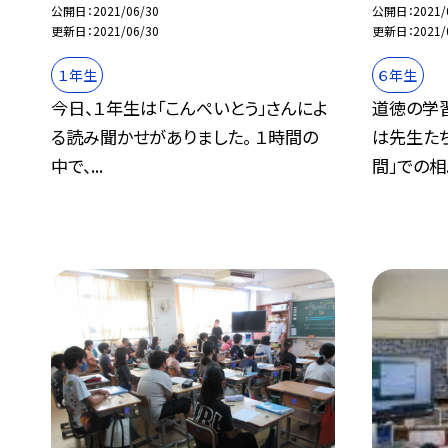
公開日
2021/06/30
公開日
2021/
更新日
2021/06/30
更新日
2021/
１年生
６年生
今日、１年生は「こんぺいとう」さんによ
道徳の学
る読み聞かせがありました。 １時間の
は先生た
中で、...
間」での相..