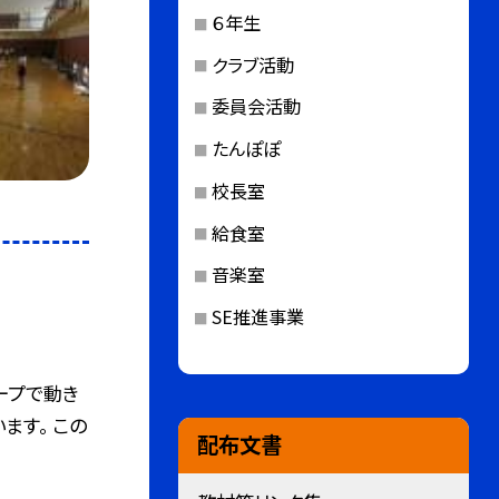
６年生
クラブ活動
委員会活動
たんぽぽ
校長室
給食室
音楽室
SE推進事業
ープで動き
ます。 この
配布文書