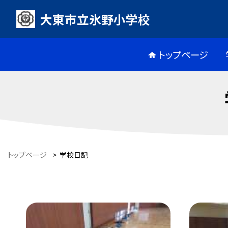
大東市立氷野小学校
トップページ
トップページ
>
学校日記