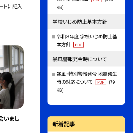
ートに記入
KB)
学校いじめ防止基本方針
令和８年度 学校いじめ防止基
本方針
PDF
暴風警報発令時について
暴風・特別警報発令 地震発生
時の対応について
(79
PDF
KB)
会いまし
新着記事