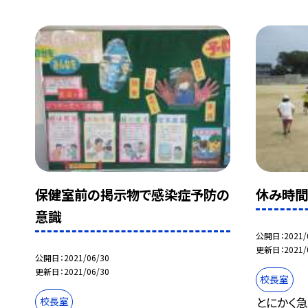
保健室前の掲示物で感染症予防の
休み時
意識
公開日
2021/
更新日
2021/
公開日
2021/06/30
更新日
2021/06/30
校長室
とにかく
校長室