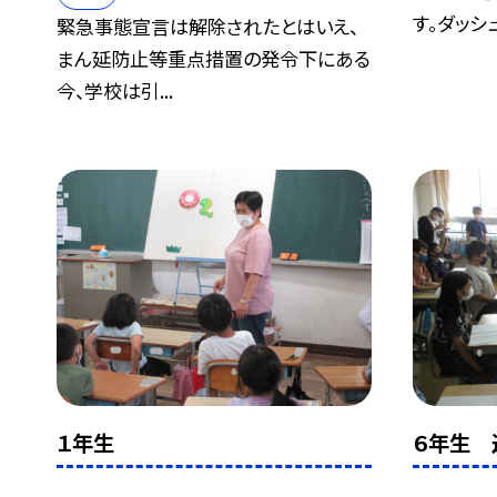
す。ダッシ
緊急事態宣言は解除されたとはいえ、
まん延防止等重点措置の発令下にある
今、学校は引...
１年生
６年生 