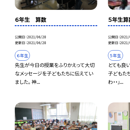
６年生 算数
５年生算
公開日
2021/06/28
公開日
2021/
更新日
2021/06/28
更新日
2021/
６年生
５年生
先生が今日の授業をふりかえって大切
とても良い
なメッセージを子どもたちに伝えてい
子どもたち
ました。 神...
わ・・」...