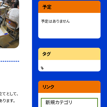
予定
予定はありません
タグ
リンク
てとして、
あります。
新規カテゴリ