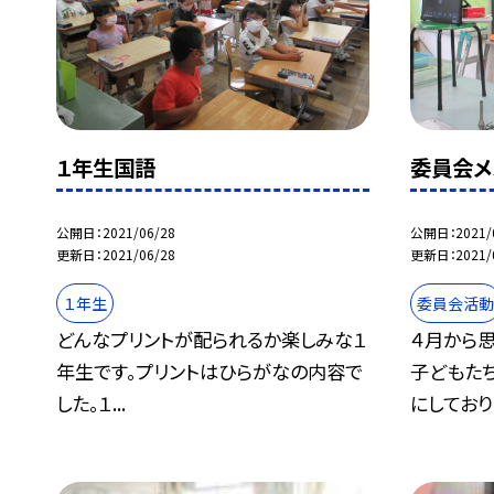
１年生国語
委員会メ
公開日
2021/06/28
公開日
2021/
更新日
2021/06/28
更新日
2021/
１年生
委員会活
どんなプリントが配られるか楽しみな１
４月から思
年生です。プリントはひらがなの内容で
子どもた
した。１...
にしており.