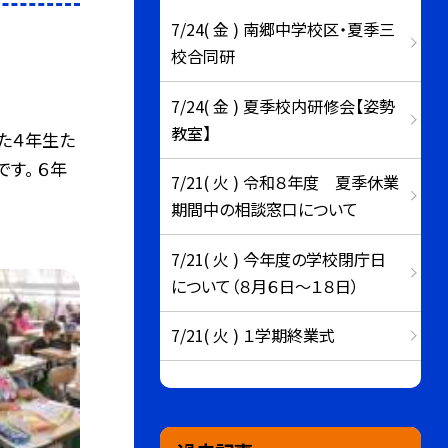
7/24( 金 ) 南郷中学校区・夏季三
校合同研
7/24( 金 ) 夏季校内研修会【姿勢
教室】
た４年生た
す。 ６年
7/21( 火 ) 令和８年度 夏季休業
期間中の相談窓口について
7/21( 火 ) 今年度の学校閉庁日
について（８月６日～１８日）
7/21( 火 ) １学期終業式