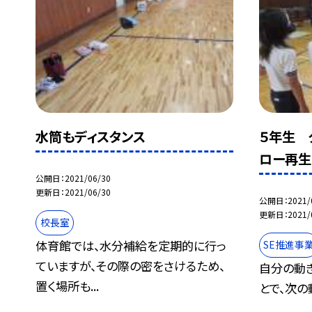
水筒もディスタンス
５年生 
ロー再生
公開日
2021/06/30
更新日
2021/06/30
公開日
2021/
更新日
2021/
校長室
体育館では、水分補給を定期的に行っ
SE推進事
ていますが、その際の密をさけるため、
自分の動
置く場所も...
とで、次の