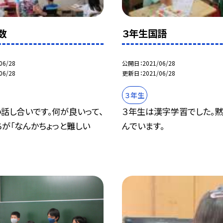
数
３年生国語
06/28
公開日
2021/06/28
06/28
更新日
2021/06/28
３年生
話し合いです。何が良いって、
３年生は漢字学習でした。
が「なんかちょっと難しい
んでいます。