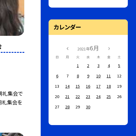
カレンダー
会
6月
2021年
日
月
火
水
木
金
土
1
2
3
4
5
6
7
8
9
10
11
12
13
14
15
16
17
18
19
朝礼集会で
20
21
22
23
24
25
26
た朝礼集会を
27
28
29
30