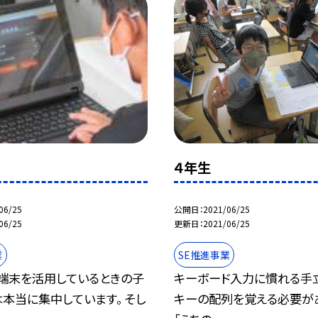
４年生
06/25
公開日
2021/06/25
06/25
更新日
2021/06/25
業
SE推進事業
ト端末を活用しているときの子
キーボード入力に慣れる手立
本当に集中しています。 そし
キーの配列を覚える必要が