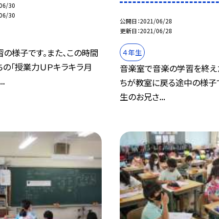
06/30
06/30
公開日
2021/06/28
更新日
2021/06/28
習の様子です。また、この時間
４年生
ちの「授業力ＵＰキラキラ月
音楽室で音楽の学習を終え
.
ちが教室に戻る途中の様子で
生のお兄さ...