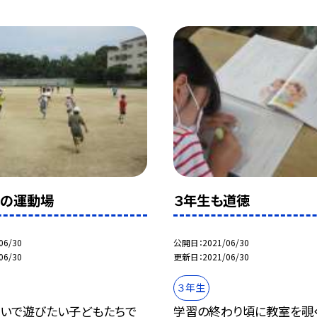
間の運動場
３年生も道徳
06/30
公開日
2021/06/30
06/30
更新日
2021/06/30
３年生
急いで遊びたい子どもたちで
学習の終わり頃に教室を覗