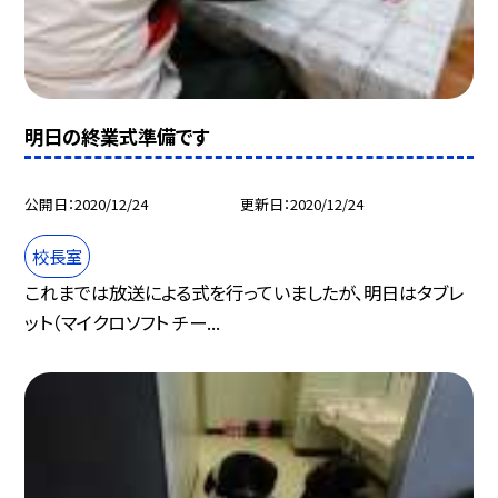
明日の終業式準備です
公開日
2020/12/24
更新日
2020/12/24
校長室
これまでは放送による式を行っていましたが、明日はタブレ
ット（マイクロソフト チー...