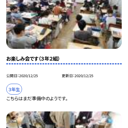
お楽しみ会です（３年２組）
公開日
2020/12/25
更新日
2020/12/25
３年生
こちらはまだ準備中のようです。