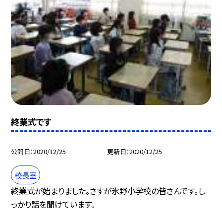
終業式です
公開日
2020/12/25
更新日
2020/12/25
校長室
終業式が始まりました。さすが氷野小学校の皆さんです。し
っかり話を聞けています。