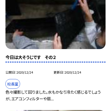
今日は大そうじです その２
公開日
2020/12/24
更新日
2020/12/24
校長室
色々撮影して回りました。水もかなり冷たく感じるでしょう
が、エアコンフィルターや扇...