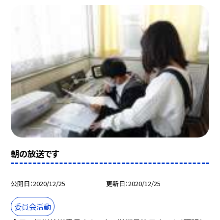
朝の放送です
公開日
2020/12/25
更新日
2020/12/25
委員会活動