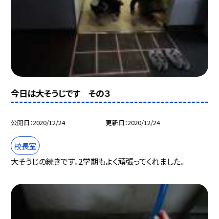
今日は大そうじです その３
公開日
2020/12/24
更新日
2020/12/24
校長室
大そうじの続きです。2学期もよく頑張ってくれました。