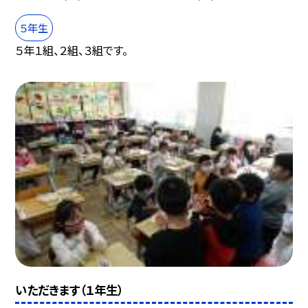
５年生
５年１組、２組、３組です。
いただきます（１年生）