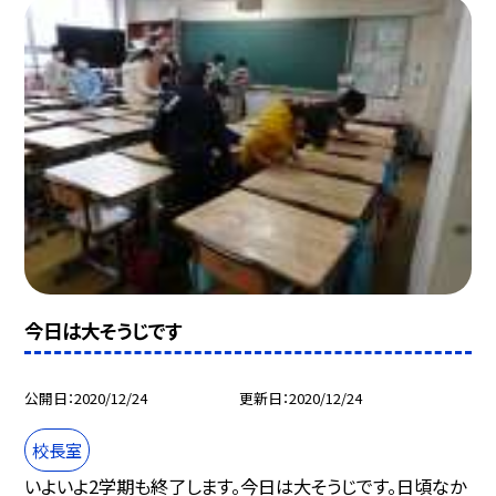
今日は大そうじです
公開日
2020/12/24
更新日
2020/12/24
校長室
いよいよ2学期も終了します。今日は大そうじです。日頃なか