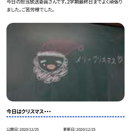
今日の担当放送委員さんです。2学期最終日までよく頑張り
ました。ご苦労様でした。
今日はクリスマス・・・
公開日
2020/12/25
更新日
2020/12/25