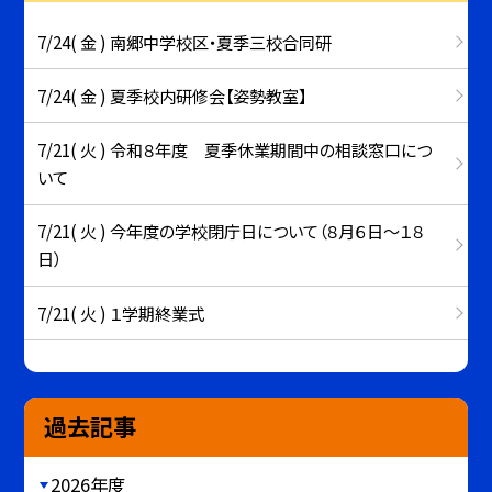
7/24( 金 ) 南郷中学校区・夏季三校合同研
7/24( 金 ) 夏季校内研修会【姿勢教室】
7/21( 火 ) 令和８年度 夏季休業期間中の相談窓口につ
いて
7/21( 火 ) 今年度の学校閉庁日について（８月６日～１８
日）
7/21( 火 ) １学期終業式
過去記事
2026年度