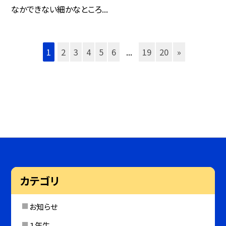
なかできない細かなところ...
1
2
3
4
5
6
...
19
20
»
カテゴリ
お知らせ
１年生