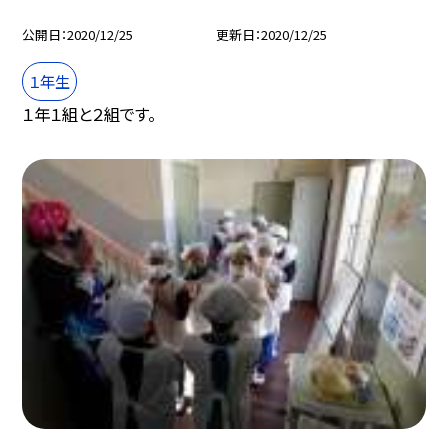
公開日
2020/12/25
更新日
2020/12/25
１年生
１年１組と２組です。