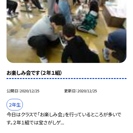
お楽しみ会です（２年１組）
公開日
2020/12/25
更新日
2020/12/25
２年生
今日はクラスで「お楽しみ会」を行っているところが多いで
す。２年１組では宝さがしゲ...