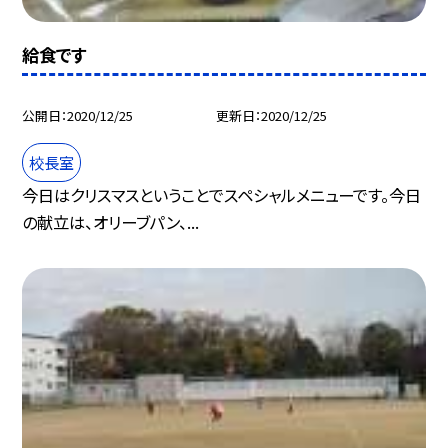
給食です
公開日
2020/12/25
更新日
2020/12/25
校長室
今日はクリスマスということでスペシャルメニューです。今日
の献立は、オリーブパン、...