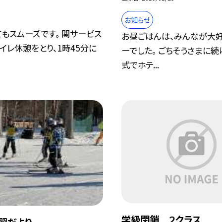
お知らせ
もスムーズです。 関サービス
お昼ごはんは、みんなが大
イレ休憩をとり、1時45分に
ーでした。 ごちそうさまに続
式でホテ...
学級閉鎖 ２クラス