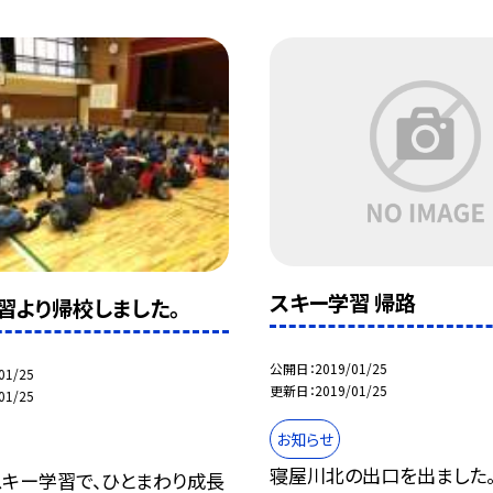
スキー学習 帰路
習より帰校しました。
公開日
2019/01/25
01/25
更新日
2019/01/25
01/25
お知らせ
寝屋川北の出口を出ました。
スキー学習で、ひとまわり成長