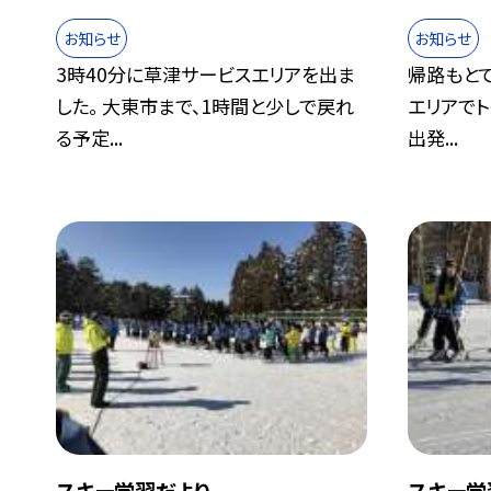
お知らせ
お知らせ
3時40分に草津サービスエリアを出ま
帰路もとて
した。 大東市まで、1時間と少しで戻れ
エリアでト
る予定...
出発...