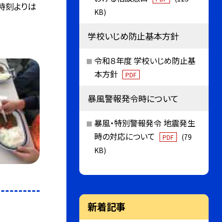
時刻よりは
KB)
学校いじめ防止基本方針
令和８年度 学校いじめ防止基
本方針
PDF
暴風警報発令時について
暴風・特別警報発令 地震発生
時の対応について
(79
PDF
KB)
新着記事