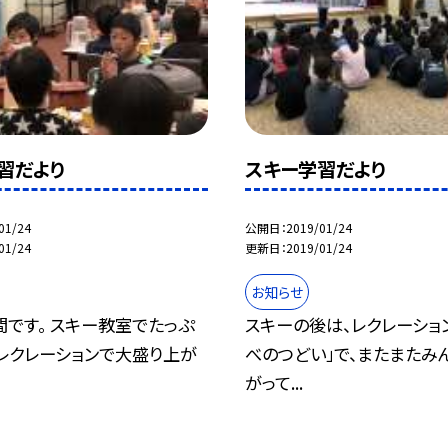
習だより
スキー学習だより
01/24
公開日
2019/01/24
01/24
更新日
2019/01/24
お知らせ
です。 スキー教室でたっぷ
スキーの後は、レクレーショ
レクレーションで大盛り上が
べのつどい」で、またまたみ
がって...