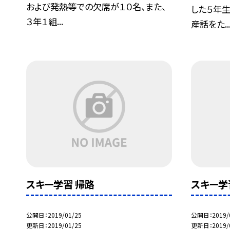
および発熱等での欠席が１０名、また、
した５年生
３年１組...
産話をた..
スキー学習 帰路
スキー学
公開日
2019/01/25
公開日
2019/
更新日
2019/01/25
更新日
2019/