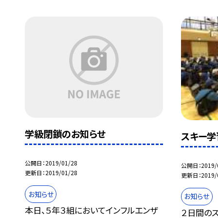
学級閉鎖のお知らせ
スキー学
公開日
2019/01/28
公開日
2019/
更新日
2019/01/28
更新日
2019/
お知らせ
お知らせ
本日、５年３組においてインフルエンザ
２日間の