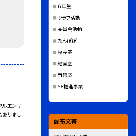
６年生
クラブ活動
委員会活動
たんぽぽ
校長室
給食室
音楽室
SE推進事業
フルエンザ
名ありまし
配布文書