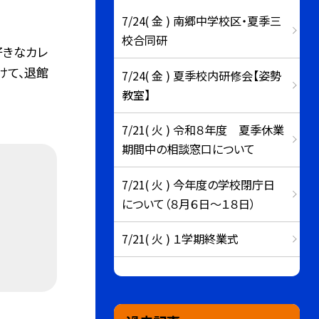
7/24( 金 ) 南郷中学校区・夏季三
校合同研
好きなカレ
けて、退館
7/24( 金 ) 夏季校内研修会【姿勢
教室】
7/21( 火 ) 令和８年度 夏季休業
期間中の相談窓口について
7/21( 火 ) 今年度の学校閉庁日
について（８月６日～１８日）
7/21( 火 ) １学期終業式