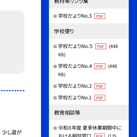
教材等リンク集
学校だよりNo.3
PDF
学校便り
学校だよりNo.５
(448
PDF
KB)
学校だよりNo.4
(448
PDF
KB)
学校だよりNo.2
PDF
学校だよりNo.1
PDF
教育相談等
令和８年度 夏季休業期間中に
 少し道が
おける相談窓口
(125
PDF