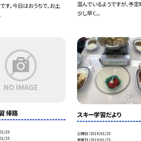
混んでいるようですが、予定
です。今日はおうちで、お土
少し早く...
.
習 帰路
スキー学習だより
01/25
公開日
2019/01/25
01/25
更新日
2019/01/25