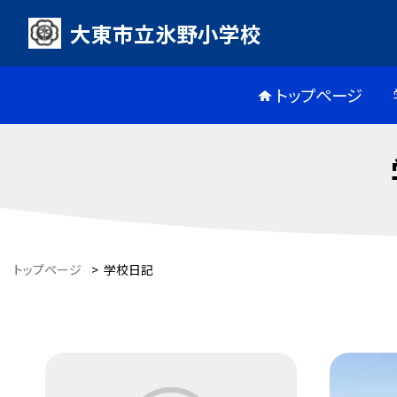
大東市立氷野小学校
トップページ
トップページ
>
学校日記