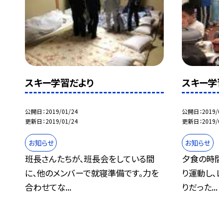
スキー学習だより
スキー学
公開日
2019/01/24
公開日
2019/
更新日
2019/01/24
更新日
2019/
お知らせ
お知らせ
班長さんたちが、班長会をしている間
夕食の時間
に、他のメンバーで就寝準備です。力を
り運動し、
合わせてな...
りだった...