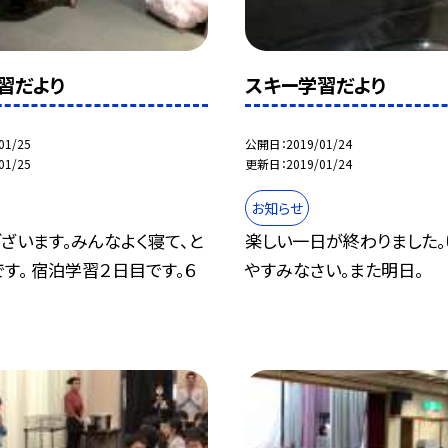
習だより
スキー学習だより
01/25
公開日
2019/01/24
01/25
更新日
2019/01/24
お知らせ
ざいます。みんなよく寝て、と
楽しい一日が終わりました。
す。 宿泊学習２日目です。６
やすみなさい。また明日。