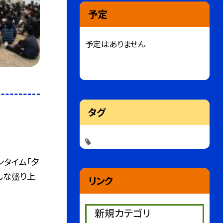
予定
予定はありません
タグ
ンタイム「夕
んな盛り上
リンク
新規カテゴリ