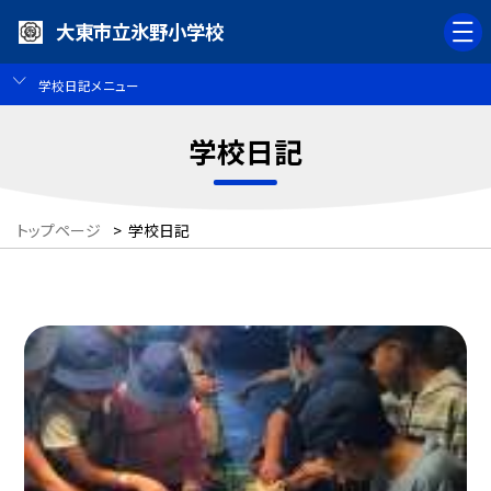
大東市立氷野小学校
学校日記メニュー
学校日記
トップページ
>
学校日記