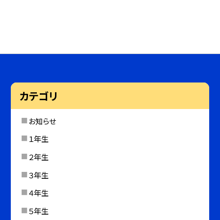
カテゴリ
お知らせ
１年生
２年生
３年生
４年生
５年生