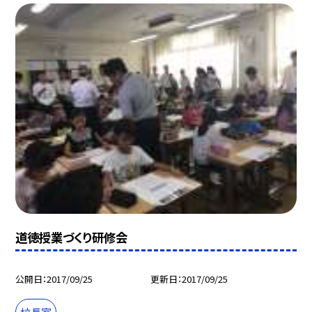
道徳授業づくり研修会
公開日
2017/09/25
更新日
2017/09/25
校長室