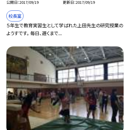
公開日
2017/09/19
更新日
2017/09/19
校長室
５年生で教育実習生として学ばれた上田先生の研究授業の
ようすです。 毎日、遅くまで...