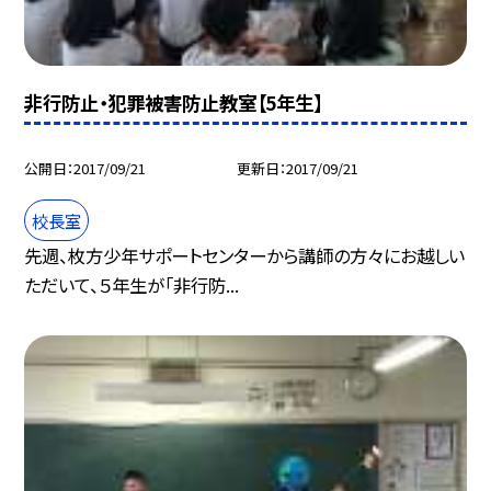
非行防止・犯罪被害防止教室【5年生】
公開日
2017/09/21
更新日
2017/09/21
校長室
先週、枚方少年サポートセンターから講師の方々にお越しい
ただいて、５年生が「非行防...