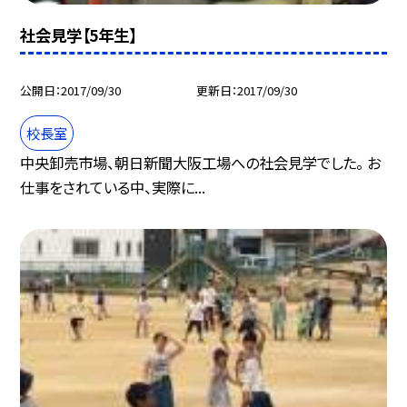
社会見学【5年生】
公開日
2017/09/30
更新日
2017/09/30
校長室
中央卸売市場、朝日新聞大阪工場への社会見学でした。 お
仕事をされている中、実際に...