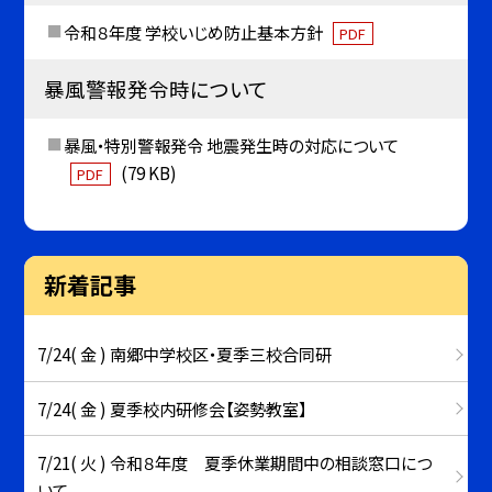
令和８年度 学校いじめ防止基本方針
PDF
暴風警報発令時について
暴風・特別警報発令 地震発生時の対応について
(79 KB)
PDF
新着記事
7/24( 金 ) 南郷中学校区・夏季三校合同研
7/24( 金 ) 夏季校内研修会【姿勢教室】
7/21( 火 ) 令和８年度 夏季休業期間中の相談窓口につ
いて