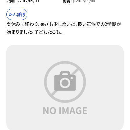
公開日
2017/09/08
更新日
2017/09/08
たんぽぽ
夏休みも終わり、暑さも少し柔いだ、良い気候での2学期が
始まりました。子どもたちも...