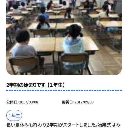
2学期の始まりです。【１年生】
公開日
2017/09/08
更新日
2017/09/08
１年生
長い夏休みも終わり２学期がスタートしました。始業式はみ