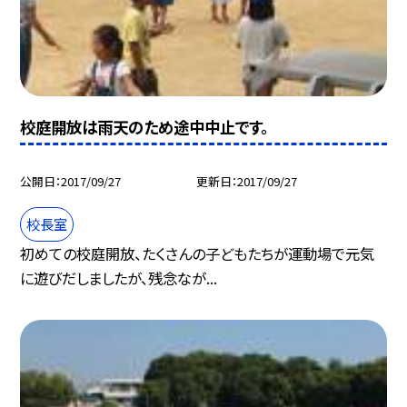
校庭開放は雨天のため途中中止です。
公開日
2017/09/27
更新日
2017/09/27
校長室
初めての校庭開放、たくさんの子どもたちが運動場で元気
に遊びだしましたが、残念なが...