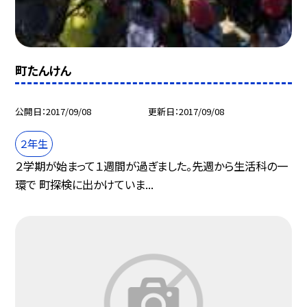
町たんけん
公開日
2017/09/08
更新日
2017/09/08
２年生
２学期が始まって１週間が過ぎました。先週から生活科の一
環で 町探検に出かけていま...