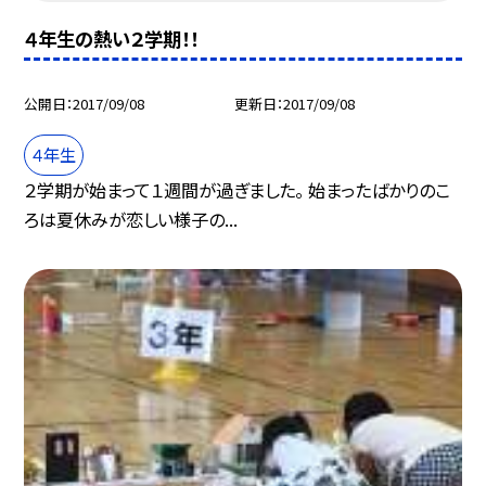
４年生の熱い２学期！！
公開日
2017/09/08
更新日
2017/09/08
４年生
２学期が始まって１週間が過ぎました。 始まったばかりのこ
ろは夏休みが恋しい様子の...