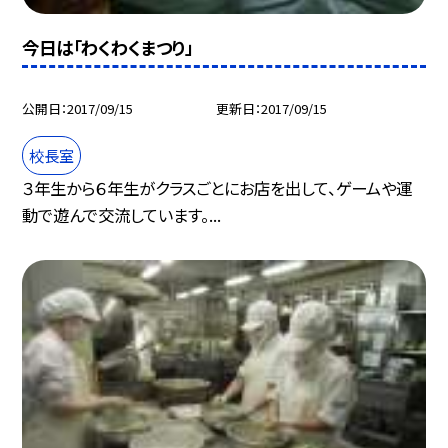
今日は「わくわくまつり」
公開日
2017/09/15
更新日
2017/09/15
校長室
３年生から６年生がクラスごとにお店を出して、ゲームや運
動で遊んで交流しています。...