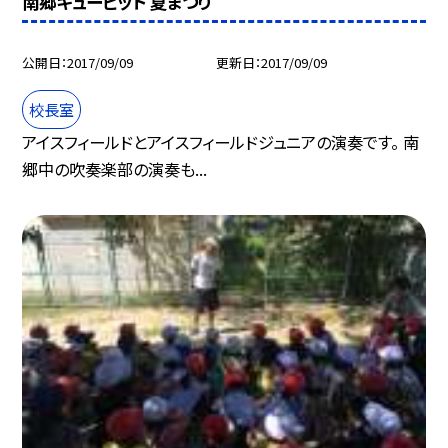
南郷キューピット 夏まつり
公開日
2017/09/09
更新日
2017/09/09
校長室
アイスフィールドとアイスフィールドジュニアの演奏です。 南
郷中の吹奏楽部の演奏も...