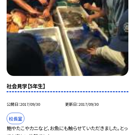
社会見学【5年生】
公開日
2017/09/30
更新日
2017/09/30
校長室
鮑やたこやカニなど、お魚にも触らせていただきました。とっ