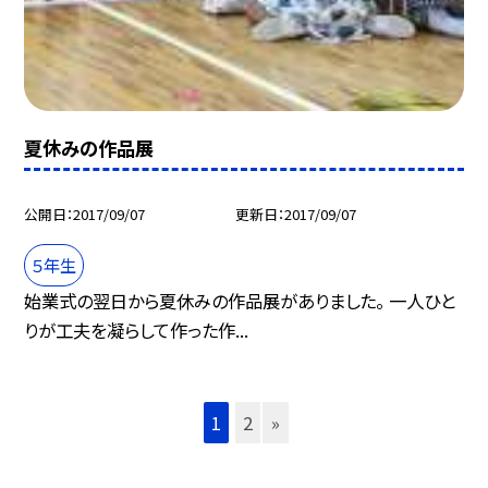
夏休みの作品展
公開日
2017/09/07
更新日
2017/09/07
５年生
始業式の翌日から夏休みの作品展がありました。 一人ひと
りが工夫を凝らして作った作...
1
2
»