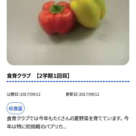
食育クラブ 【２学期１回目】
公開日
2017/09/12
更新日
2017/09/12
給食室
食育クラブでは今年もたくさんの夏野菜を育てています。 今
年は特に初挑戦のパプリカ...