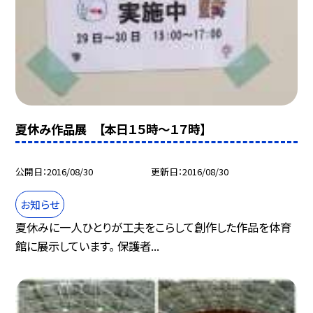
夏休み作品展 【本日１５時〜１７時】
公開日
2016/08/30
更新日
2016/08/30
お知らせ
夏休みに一人ひとりが工夫をこらして創作した作品を体育
館に展示しています。 保護者...