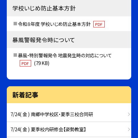
学校いじめ防止基本方針
令和８年度 学校いじめ防止基本方針
PDF
暴風警報発令時について
暴風・特別警報発令 地震発生時の対応について
(79 KB)
PDF
新着記事
7/24( 金 ) 南郷中学校区・夏季三校合同研
7/24( 金 ) 夏季校内研修会【姿勢教室】