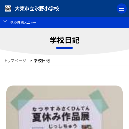
大東市立氷野小学校
学校日記メニュー
学校日記
トップページ
>
学校日記