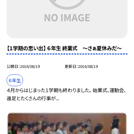
【１学期の思い出】 ６年生 終業式 〜さぁ夏休みだ〜
公開日
2016/08/19
更新日
2016/08/19
６年生
４月からはじまった１学期も終わりました。 始業式、運動会、
遠足とたくさんの行事が...