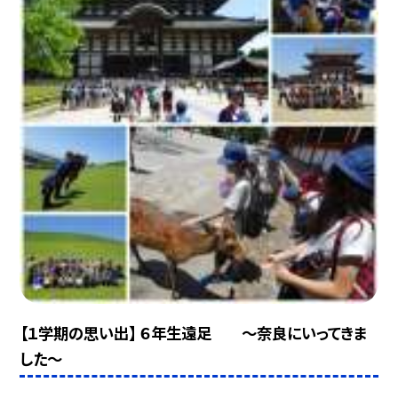
【１学期の思い出】 ６年生遠足 〜奈良にいってきま
した〜