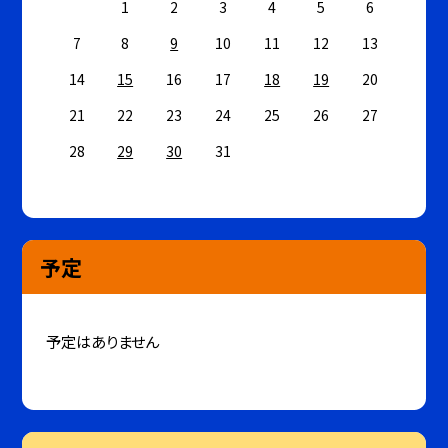
1
2
3
4
5
6
7
8
9
10
11
12
13
14
15
16
17
18
19
20
21
22
23
24
25
26
27
28
29
30
31
予定
予定はありません