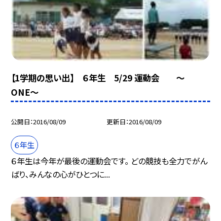
【1学期の思い出】 ６年生 5/29 運動会 〜
ONE〜
公開日
2016/08/09
更新日
2016/08/09
６年生
６年生は今年が最後の運動会です。 どの競技も全力でがん
ばり、みんなの心がひとつに...