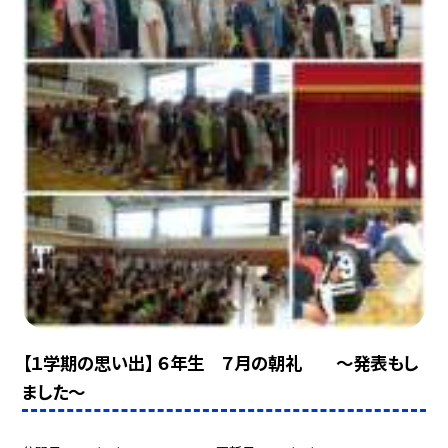
【１学期の思い出】 ６年生 ７月の朝礼 〜発表もし
ました〜