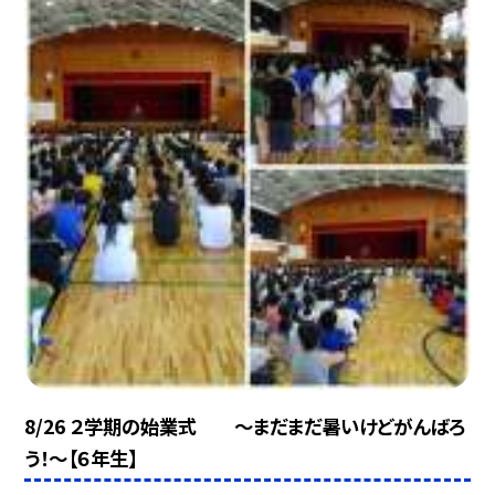
8/26 ２学期の始業式 〜まだまだ暑いけどがんばろ
う！〜【６年生】