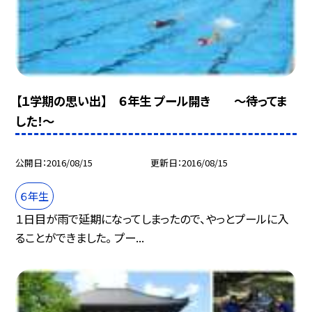
【１学期の思い出】 ６年生 プール開き 〜待ってま
した！〜
公開日
2016/08/15
更新日
2016/08/15
６年生
１日目が雨で延期になってしまったので、やっとプールに入
ることができました。 プー...