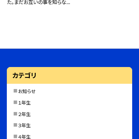
た。まだお互いの事を知らな...
カテゴリ
お知らせ
１年生
２年生
３年生
４年生