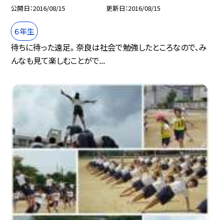
公開日
2016/08/15
更新日
2016/08/15
６年生
待ちに待った遠足。 奈良は社会で勉強したところなので、み
んなも見て楽しむことがで...