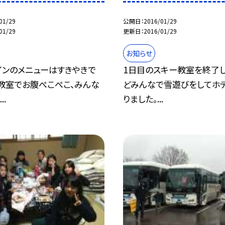
01/29
公開日
2016/01/29
01/29
更新日
2016/01/29
お知らせ
インのメニューはすきやきで
1日目のスキー教室を終了し
ー教室でお腹ぺこぺこ、みんな
どみんなで雪遊びをしてホ
..
りました。...