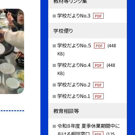
教材等リンク集
学校だよりNo.3
PDF
学校便り
学校だよりNo.５
(448
PDF
KB)
学校だよりNo.4
(448
PDF
KB)
学校だよりNo.2
PDF
学校だよりNo.1
PDF
教育相談等
令和８年度 夏季休業期間中に
おける相談窓口
(125
PDF