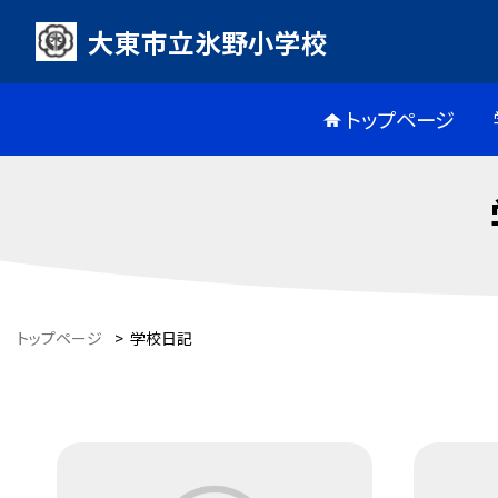
大東市立氷野小学校
トップページ
トップページ
>
学校日記