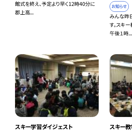
館式を終え、予定より早く12時40分に
お知らせ
郡上高...
みんな昨
す。スキー
午後１時..
スキー学習ダイジェスト
スキー教