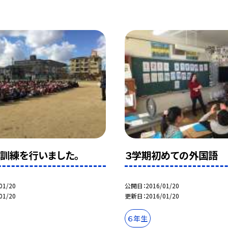
訓練を行いました。
３学期初めての外国語 
01/20
公開日
2016/01/20
01/20
更新日
2016/01/20
６年生