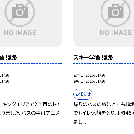
習 帰路
スキー学習 帰路
01/30
公開日
2016/01/30
01/30
更新日
2016/01/30
お知らせ
ーキングエリアで2回目のトイ
帰りのバスの旅はとても順調
とりました。バスの中はアニメ
でトイレ休憩をとり、１時4
まし...