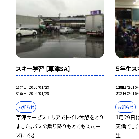
スキー学習 【草津SA】
５年生ス
公開日
2016/01/29
公開日
2016/
更新日
2016/01/29
更新日
2016/
お知らせ
お知らせ
草津サービスエリアでトイレ休憩をとり
1月29日
ました。バスの乗り降りもとてもスムー
天候でし
ズにでき...
生...