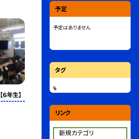
予定
予定はありません
タグ
【６年生】
リンク
新規カテゴリ