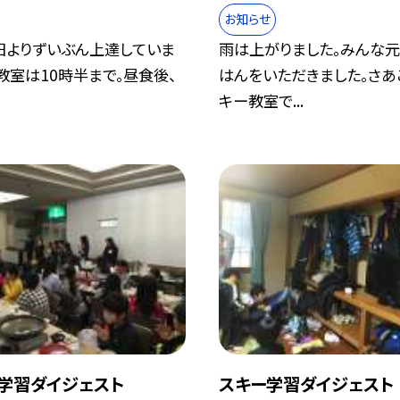
お知らせ
日よりずいぶん上達していま
雨は上がりました。みんな
教室は10時半まで。昼食後、
はんをいただきました。さあ
.
キー教室で...
学習ダイジェスト
スキー学習ダイジェスト