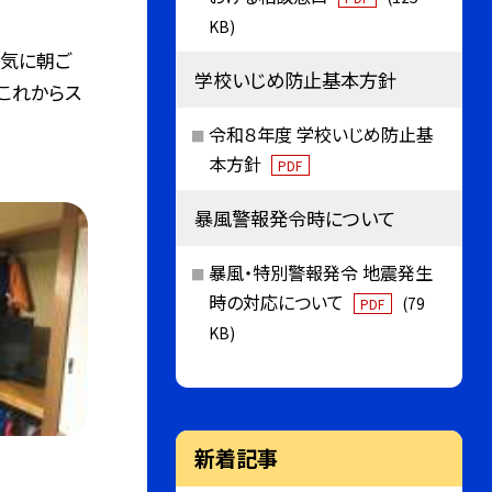
KB)
元気に朝ご
学校いじめ防止基本方針
これからス
令和８年度 学校いじめ防止基
本方針
PDF
暴風警報発令時について
暴風・特別警報発令 地震発生
時の対応について
(79
PDF
KB)
新着記事