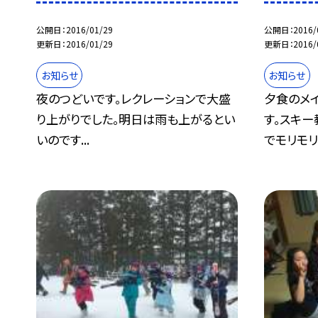
公開日
2016/01/29
公開日
2016/
更新日
2016/01/29
更新日
2016/
お知らせ
お知らせ
夜のつどいです。レクレーションで大盛
夕食のメ
り上がりでした。明日は雨も上がるとい
す。スキ
いのです...
でモリモリ.