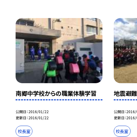
南郷中学校からの職業体験学習
地震避難
公開日
2016/01/22
公開日
2016/
更新日
2016/01/22
更新日
2016/
校長室
校長室