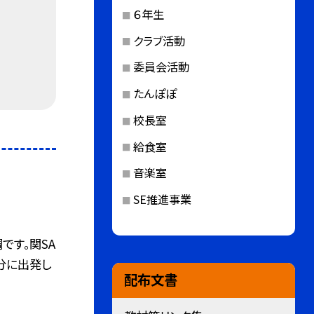
６年生
クラブ活動
委員会活動
たんぽぽ
校長室
給食室
音楽室
SE推進事業
です。関SA
5分に出発し
配布文書