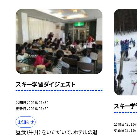
スキー学習ダイジェスト
公開日
2016/01/30
スキー学
更新日
2016/01/30
お知らせ
公開日
2016/
更新日
2016/
昼食（牛丼）をいただいて、ホテルの退