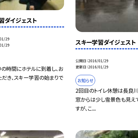
習ダイジェスト
01/29
スキー学習ダイジェスト
01/29
公開日
2016/01/29
更新日
2016/01/29
りの時間にホテルに到着し、お
ただき、スキー学習の始まりで
お知らせ
2回目のトイレ休憩は長良川
窓からは少し雪景色も見え
すが、こ...