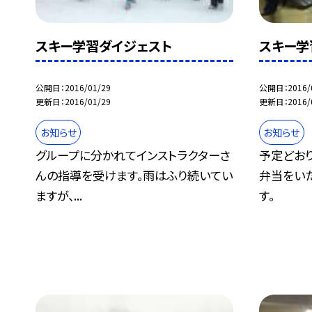
スキー学習ダイジェスト
スキー学
公開日
2016/01/29
公開日
2016/
更新日
2016/01/29
更新日
2016/
お知らせ
お知らせ
グループに分かれてインストラクターさ
予定どお
んの指導を受けます。雨はふり続いてい
弁当をい
ますが、...
す。