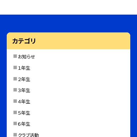
カテゴリ
お知らせ
１年生
２年生
３年生
４年生
５年生
６年生
クラブ活動