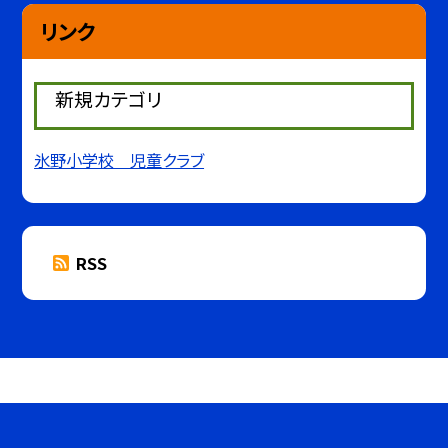
リンク
新規カテゴリ
氷野小学校 児童クラブ
RSS