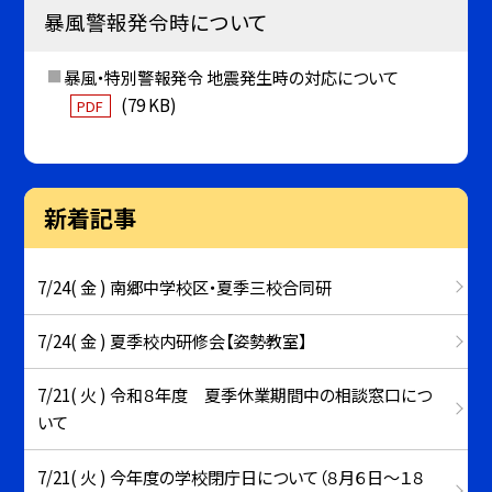
暴風警報発令時について
暴風・特別警報発令 地震発生時の対応について
(79 KB)
PDF
新着記事
7/24( 金 ) 南郷中学校区・夏季三校合同研
7/24( 金 ) 夏季校内研修会【姿勢教室】
7/21( 火 ) 令和８年度 夏季休業期間中の相談窓口につ
いて
7/21( 火 ) 今年度の学校閉庁日について（８月６日～１８