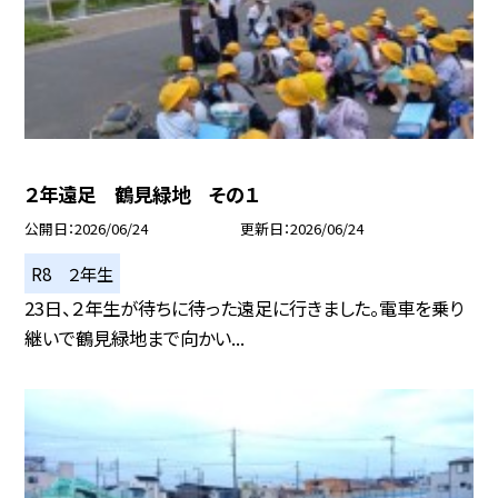
２年遠足 鶴見緑地 その１
公開日
2026/06/24
更新日
2026/06/24
R8 ２年生
23日、２年生が待ちに待った遠足に行きました。電車を乗り
継いで鶴見緑地まで向かい...