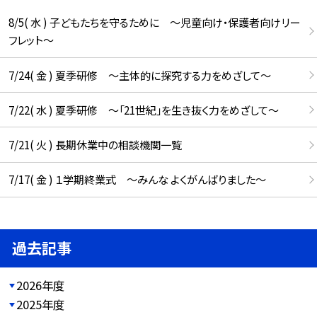
8/5( 水 ) 子どもたちを守るために ～児童向け・保護者向けリー
フレット～
7/24( 金 ) 夏季研修 ～主体的に探究する力をめざして～
7/22( 水 ) 夏季研修 ～「21世紀」を生き抜く力をめざして～
7/21( 火 ) 長期休業中の相談機関一覧
7/17( 金 ) １学期終業式 ～みんな よくがんばりました～
過去記事
2026年度
2025年度