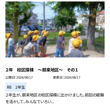
２年 校区探検 ～朋来地区～ その１
公開日
2026/06/17
更新日
2026/06/17
R8 ２年生
２年生が、朋来地区の校区探検に出かけました。前回の経験
を活かして、みんなでいろい...