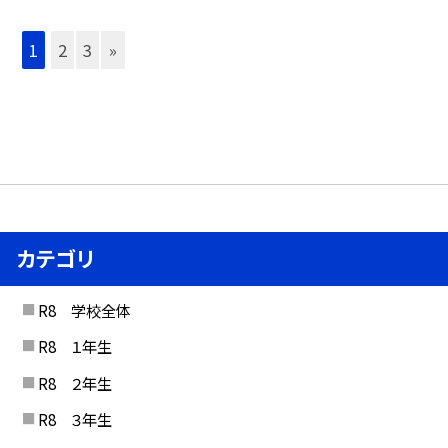
1
2
3
»
カテゴリ
R8 学校全体
R8 １年生
R8 ２年生
R8 ３年生