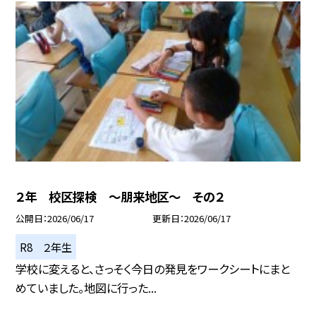
２年 校区探検 ～朋来地区～ その２
公開日
2026/06/17
更新日
2026/06/17
R8 ２年生
学校に変えると、さっそく今日の発見をワークシートにまと
めていました。地図に行った...