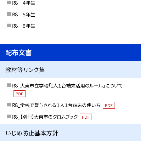
R8 ４年生
R8 ５年生
R8 ６年生
配布文書
教材等リンク集
R8_大東市立学校「1人１台端末活用のルール」について
PDF
R8_学校で貸与される１人１台端末の使い方
PDF
R8_【別冊】大東市のクロムブック
PDF
いじめ防止基本方針