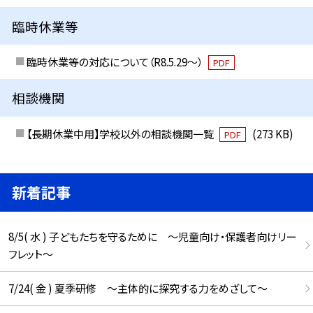
臨時休業等
臨時休業等の対応について（R8.5.29～）
PDF
相談機関
【長期休業中用】学校以外の相談機関一覧
(273 KB)
PDF
新着記事
8/5( 水 ) 子どもたちを守るために ～児童向け・保護者向けリー
フレット～
7/24( 金 ) 夏季研修 ～主体的に探究する力をめざして～