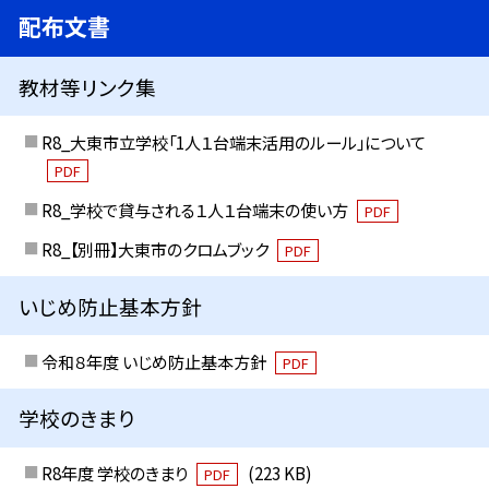
配布文書
教材等リンク集
R8_大東市立学校「1人１台端末活用のルール」について
PDF
R8_学校で貸与される１人１台端末の使い方
PDF
R8_【別冊】大東市のクロムブック
PDF
いじめ防止基本方針
令和８年度 いじめ防止基本方針
PDF
学校のきまり
R8年度 学校のきまり
(223 KB)
PDF