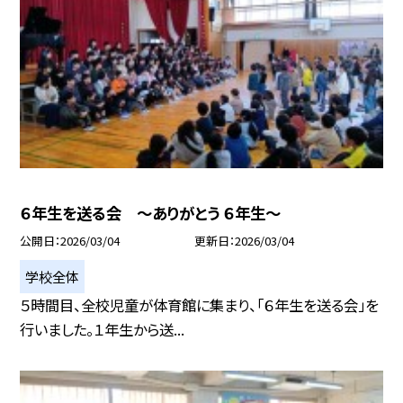
６年生を送る会 ～ありがとう ６年生～
公開日
2026/03/04
更新日
2026/03/04
学校全体
５時間目、全校児童が体育館に集まり、「６年生を送る会」を
行いました。１年生から送...