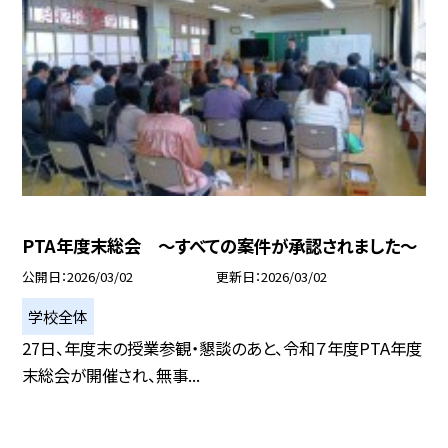
PTA年度末総会 ～すべての案件が承認されました～
公開日
2026/03/02
更新日
2026/03/02
学校全体
27日、年度末の授業参観・懇談のあと、令和７年度PTA年度
末総会が開催され、無事...