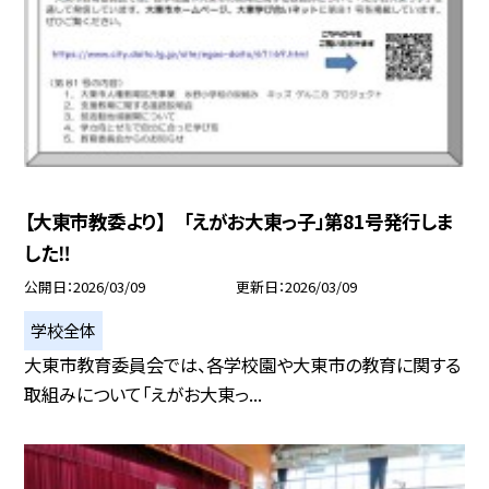
【大東市教委より】 「えがお大東っ子」第81号発行しま
した‼
公開日
2026/03/09
更新日
2026/03/09
学校全体
大東市教育委員会では、各学校園や大東市の教育に関する
取組みについて「えがお大東っ...