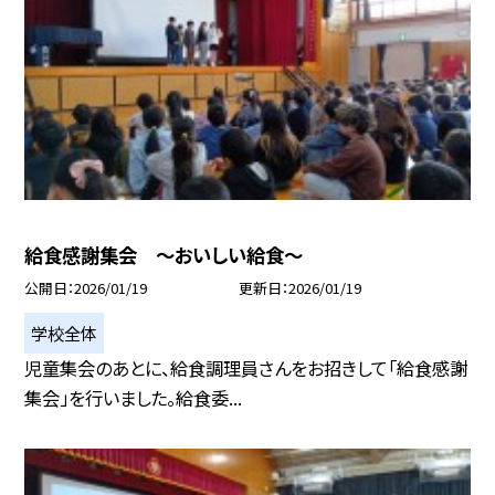
給食感謝集会 ～おいしい給食～
公開日
2026/01/19
更新日
2026/01/19
学校全体
児童集会のあとに、給食調理員さんをお招きして「給食感謝
集会」を行いました。給食委...