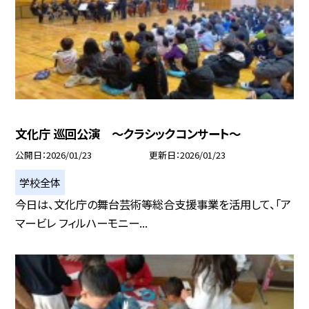
文化庁 巡回公演 ～クラシックコンサート～
公開日
2026/01/23
更新日
2026/01/23
学校全体
今日は、文化庁の舞台芸術等総合支援事業を活用して、「ア
マービレ フィルハーモニー...