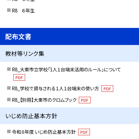
R8 ６年生
配布文書
教材等リンク集
R8_大東市立学校「1人１台端末活用のルール」について
PDF
R8_学校で貸与される１人１台端末の使い方
PDF
R8_【別冊】大東市のクロムブック
PDF
いじめ防止基本方針
令和８年度 いじめ防止基本方針
PDF