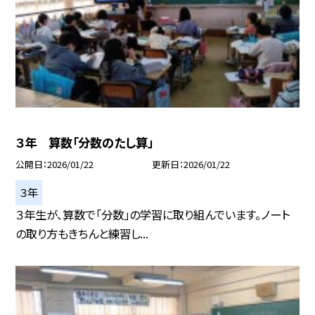
３年 算数「分数のたし算」
公開日
2026/01/22
更新日
2026/01/22
３年
３年生が、算数で「分数」の学習に取り組んでいます。ノート
の取り方もきちんと練習し...