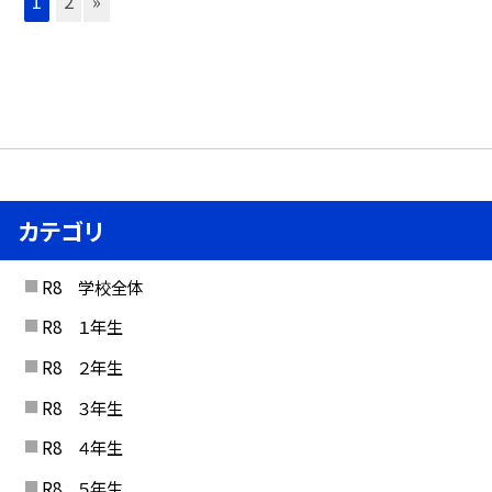
1
2
»
カテゴリ
R8 学校全体
R8 １年生
R8 ２年生
R8 ３年生
R8 ４年生
R8 ５年生