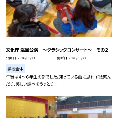
文化庁 巡回公演 ～クラシックコンサート～ その２
公開日
2026/01/23
更新日
2026/01/23
学校全体
午後は４～６年生の部でした。知っている曲に思わず微笑ん
だり、美しい調べをうっとり...