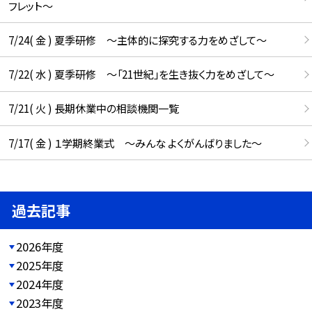
フレット～
7/24( 金 ) 夏季研修 ～主体的に探究する力をめざして～
7/22( 水 ) 夏季研修 ～「21世紀」を生き抜く力をめざして～
7/21( 火 ) 長期休業中の相談機関一覧
7/17( 金 ) １学期終業式 ～みんな よくがんばりました～
過去記事
2026年度
2025年度
2024年度
2023年度