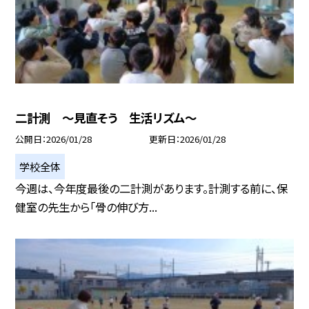
二計測 ～見直そう 生活リズム～
公開日
2026/01/28
更新日
2026/01/28
学校全体
今週は、今年度最後の二計測があります。計測する前に、保
健室の先生から「骨の伸び方...