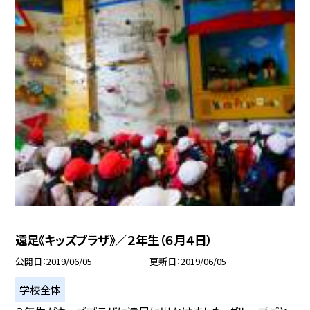
遠足《キッズプラザ》／２年生（６月４日）
公開日
2019/06/05
更新日
2019/06/05
学校全体