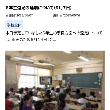
６年生遠足の延期について（６月７日）
公開日
2019/06/07
更新日
2019/06/07
学校全体
本日予定していました６年生の奈良方面への遠足について
は、雨天のため６月１４日（金...