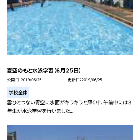
夏空のもと水泳学習（６月２５日）
公開日
2019/06/25
更新日
2019/06/25
学校全体
雲ひとつない青空に水面がキラキラと輝く中、午前中には３
年生が水泳学習を行いました...