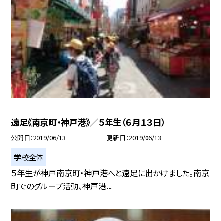
遠足《南京町・神戸港》／５年生（６月１３日）
公開日
2019/06/13
更新日
2019/06/13
学校全体
５年生が神戸南京町・神戸港へと遠足に出かけました。南京
町でのグループ活動、神戸港...