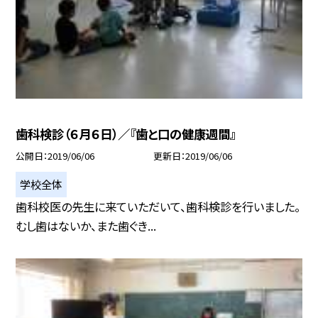
歯科検診（６月６日）／『歯と口の健康週間』
公開日
2019/06/06
更新日
2019/06/06
学校全体
歯科校医の先生に来ていただいて、歯科検診を行いました。
むし歯はないか、また歯ぐき...