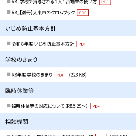
R8_学校で貸与される１人１台端末の使い方
PDF
R8_【別冊】大東市のクロムブック
PDF
いじめ防止基本方針
令和８年度 いじめ防止基本方針
PDF
学校のきまり
R8年度 学校のきまり
(223 KB)
PDF
臨時休業等
臨時休業等の対応について（R8.5.29～）
PDF
相談機関