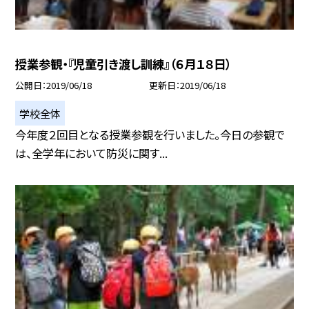
授業参観・『児童引き渡し訓練』（６月１８日）
公開日
2019/06/18
更新日
2019/06/18
学校全体
今年度２回目となる授業参観を行いました。今日の参観で
は、全学年において防災に関す...