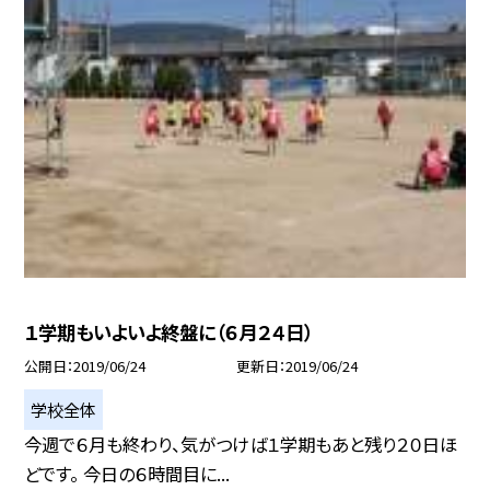
１学期もいよいよ終盤に（６月２４日）
公開日
2019/06/24
更新日
2019/06/24
学校全体
今週で６月も終わり、気がつけば１学期もあと残り２０日ほ
どです。 今日の６時間目に...