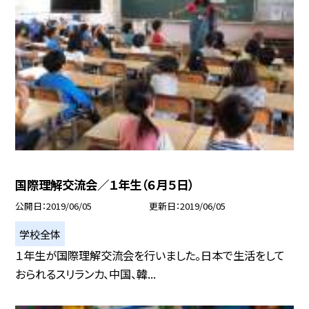
国際理解交流会／１年生（６月５日）
公開日
2019/06/05
更新日
2019/06/05
学校全体
１年生が国際理解交流会を行いました。日本で生活をして
おられるスリランカ、中国、韓...