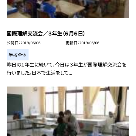
国際理解交流会／３年生（６月６日）
公開日
2019/06/06
更新日
2019/06/06
学校全体
昨日の１年生に続いて、今日は３年生が国際理解交流会を
行いました。日本で生活をして...