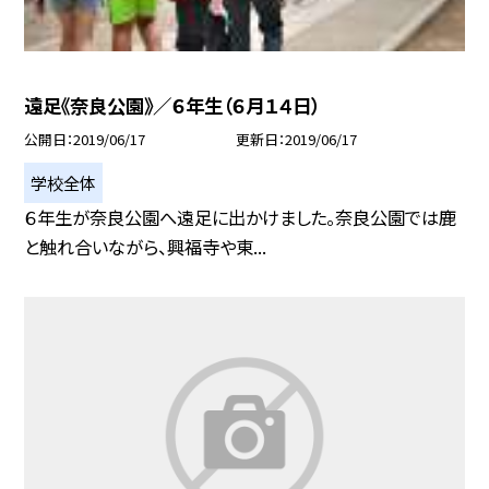
遠足《奈良公園》／６年生（６月１４日）
公開日
2019/06/17
更新日
2019/06/17
学校全体
６年生が奈良公園へ遠足に出かけました。奈良公園では鹿
と触れ合いながら、興福寺や東...