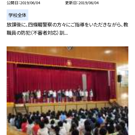
公開日
2019/06/04
更新日
2019/06/04
学校全体
放課後に、四條畷警察の方々にご指導をいただきながら、教
職員の防犯（不審者対応）訓...