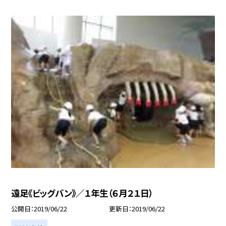
遠足《ビッグバン》／１年生（６月２１日）
公開日
2019/06/22
更新日
2019/06/22