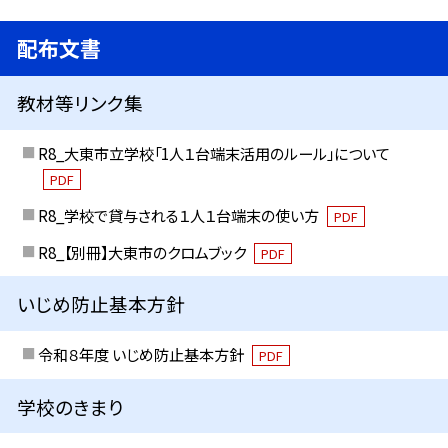
配布文書
教材等リンク集
R8_大東市立学校「1人１台端末活用のルール」について
PDF
R8_学校で貸与される１人１台端末の使い方
PDF
R8_【別冊】大東市のクロムブック
PDF
いじめ防止基本方針
令和８年度 いじめ防止基本方針
PDF
学校のきまり