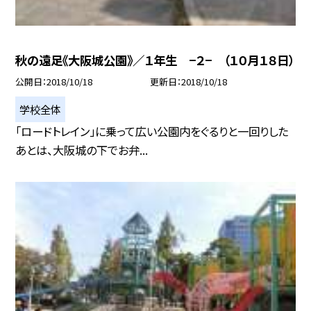
秋の遠足《大阪城公園》／１年生 −２− （１０月１８日）
公開日
2018/10/18
更新日
2018/10/18
学校全体
「ロードトレイン」に乗って広い公園内をぐるりと一回りした
あとは、大阪城の下でお弁...