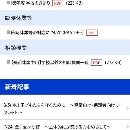
R8年度 学校のきまり
(223 KB)
PDF
臨時休業等
臨時休業等の対応について（R8.5.29～）
PDF
相談機関
【長期休業中用】学校以外の相談機関一覧
(273 KB)
PDF
新着記事
8/5( 水 ) 子どもたちを守るために ～児童向け・保護者向けリー
フレット～
7/24( 金 ) 夏季研修 ～主体的に探究する力をめざして～