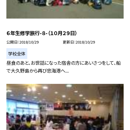
６年生修学旅行-８-（１０月２９日）
公開日
2018/10/29
更新日
2018/10/29
学校全体
昼食のあと、お世話になった宿舎の方にあいさつをして、船
で大久野島から再び忠海港へ...