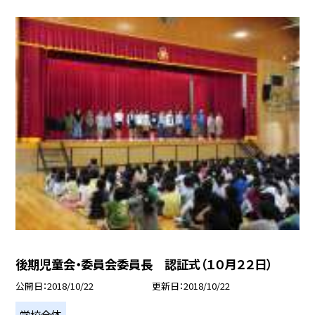
後期児童会・委員会委員長 認証式（１０月２２日）
公開日
2018/10/22
更新日
2018/10/22
学校全体