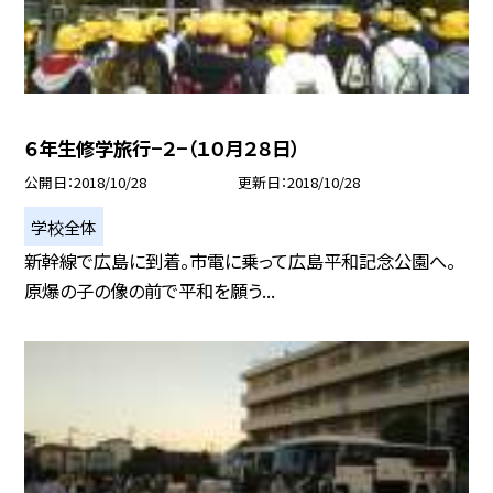
６年生修学旅行−２−（１０月２８日）
公開日
2018/10/28
更新日
2018/10/28
学校全体
新幹線で広島に到着。市電に乗って広島平和記念公園へ。
原爆の子の像の前で平和を願う...