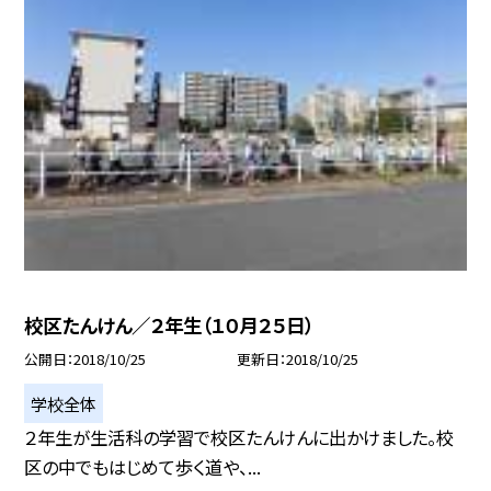
校区たんけん／２年生（１０月２５日）
公開日
2018/10/25
更新日
2018/10/25
学校全体
２年生が生活科の学習で校区たんけんに出かけました。校
区の中でもはじめて歩く道や、...