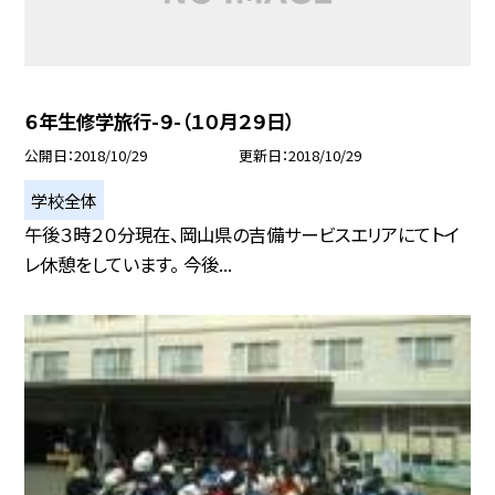
６年生修学旅行-９-（１０月２９日）
公開日
2018/10/29
更新日
2018/10/29
学校全体
午後３時２０分現在、岡山県の吉備サービスエリアにてトイ
レ休憩をしています。 今後...