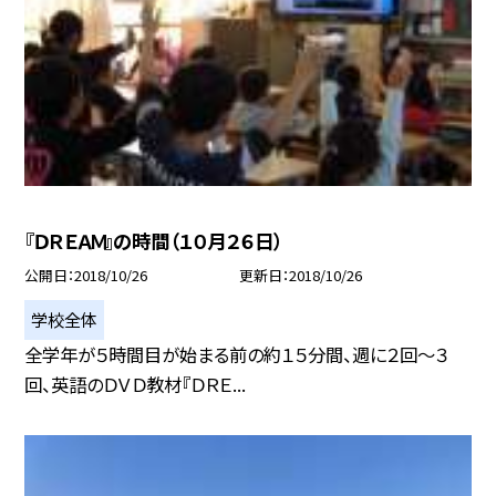
『ＤＲＥＡＭ』の時間（１０月２６日）
公開日
2018/10/26
更新日
2018/10/26
学校全体
全学年が５時間目が始まる前の約１５分間、週に２回〜３
回、英語のＤＶＤ教材『ＤＲＥ...