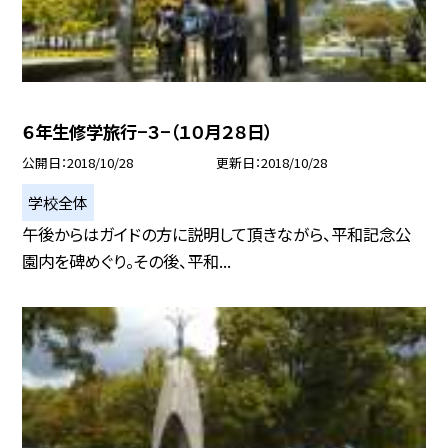
６年生修学旅行−３−（１０月２８日）
公開日
2018/10/28
更新日
2018/10/28
学校全体
午後からはガイドの方に説明して頂きながら、平和記念公
園内を碑めぐり。その後、平和...