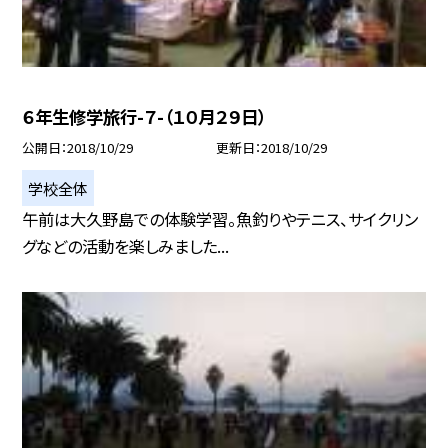
６年生修学旅行-７-（１０月２９日）
公開日
2018/10/29
更新日
2018/10/29
学校全体
午前は大久野島での体験学習。魚釣りやテニス、サイクリン
グなどの活動を楽しみました...