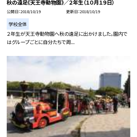
秋の遠足《天王寺動物園》／２年生（１０月１９日）
公開日
2018/10/19
更新日
2018/10/19
学校全体
２年生が天王寺動物園へ秋の遠足に出かけました。園内で
はグループごとに自分たちで周...