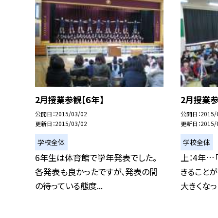
2月授業参観【６年】
2月授業参
公開日
2015/03/02
公開日
2015/
更新日
2015/03/02
更新日
2015/
学校全体
学校全体
6年生は体育館で学年発表でした。
上：4年…
各発表も良かったですが、発表の間
きること
の待っている態度...
大きくなった