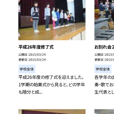
平成26年度修了式
お別れ会
公開日
2015/03/24
公開日
2015/
更新日
2015/03/24
更新日
2015/
学校全体
学校全体
平成26年度の修了式を迎えました。
各学年の
1学期の始業式から見ると、どの学年
奏・歌でお
も随分と成...
生代表として