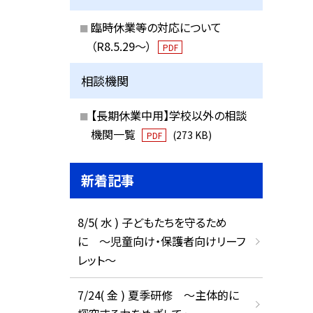
臨時休業等の対応について
（R8.5.29～）
PDF
相談機関
【長期休業中用】学校以外の相談
機関一覧
(273 KB)
PDF
新着記事
8/5( 水 ) 子どもたちを守るため
に ～児童向け・保護者向けリーフ
レット～
7/24( 金 ) 夏季研修 ～主体的に