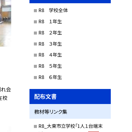
R8 学校全体
R8 １年生
R8 ２年生
R8 ３年生
R8 ４年生
R8 ５年生
R8 ６年生
別れ会
配布文書
在校
教材等リンク集
R8_大東市立学校「1人１台端末