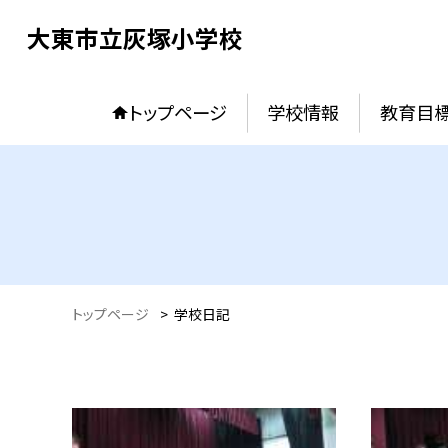
大東市立灰塚小学校
トップページ
学校情報
教育目
トップページ
>
学校日記