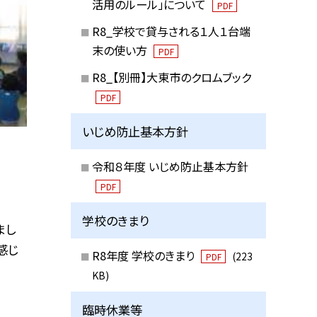
活用のルール」について
PDF
R8_学校で貸与される１人１台端
末の使い方
PDF
R8_【別冊】大東市のクロムブック
PDF
いじめ防止基本方針
令和８年度 いじめ防止基本方針
PDF
学校のきまり
まし
感じ
R8年度 学校のきまり
(223
PDF
KB)
臨時休業等