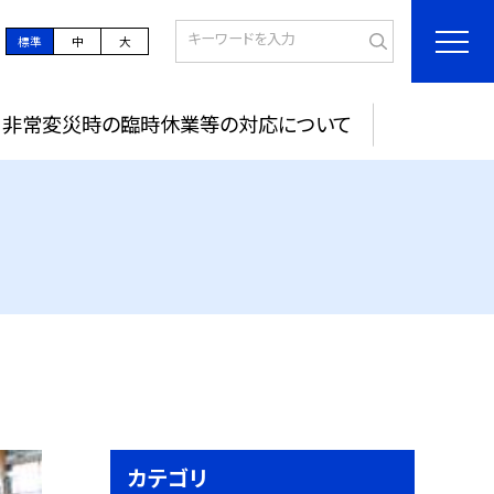
標準
中
大
非常変災時の臨時休業等の対応について
カテゴリ