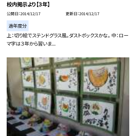
校内掲示より【３年】
公開日
2014/12/17
更新日
2014/12/17
過年度分
上：切り絵でステンドグラス風。ダストボックスかな。 中：ロー
マ字は３年から習いま...