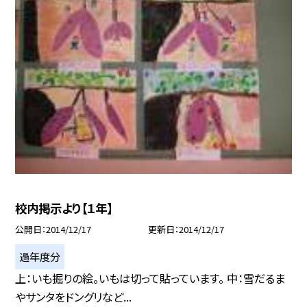
校内掲示より【１年】
公開日
2014/12/17
更新日
2014/12/17
過年度分
上：いも掘りの絵。いもは切って貼っています。 中：雪だるま
やサンタをドングリなど...