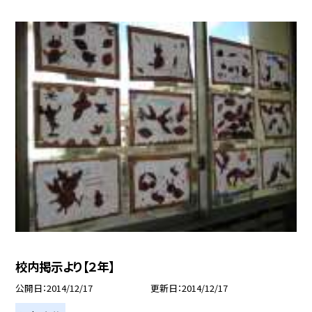
校内掲示より【２年】
公開日
2014/12/17
更新日
2014/12/17