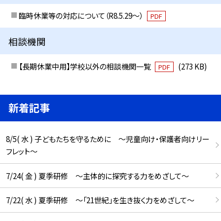
臨時休業等の対応について（R8.5.29～）
PDF
相談機関
【長期休業中用】学校以外の相談機関一覧
(273 KB)
PDF
新着記事
8/5( 水 ) 子どもたちを守るために ～児童向け・保護者向けリー
フレット～
7/24( 金 ) 夏季研修 ～主体的に探究する力をめざして～
7/22( 水 ) 夏季研修 ～「21世紀」を生き抜く力をめざして～