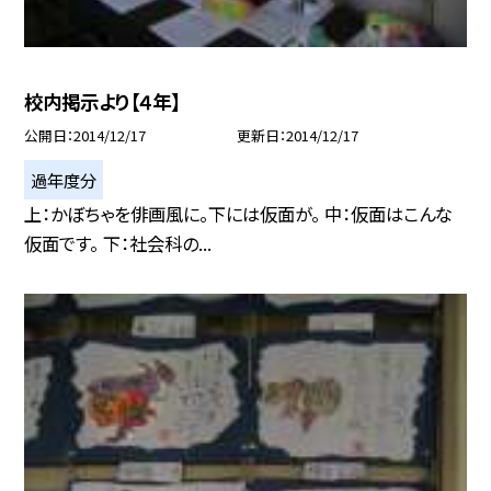
校内掲示より【４年】
公開日
2014/12/17
更新日
2014/12/17
過年度分
上：かぼちゃを俳画風に。下には仮面が。 中：仮面はこんな
仮面です。 下：社会科の...