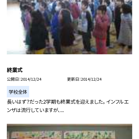
終業式
公開日
2014/12/24
更新日
2014/12/24
学校全体
長いはず？だった2学期も終業式を迎えました。 インフルエ
ンザは流行していますが、...