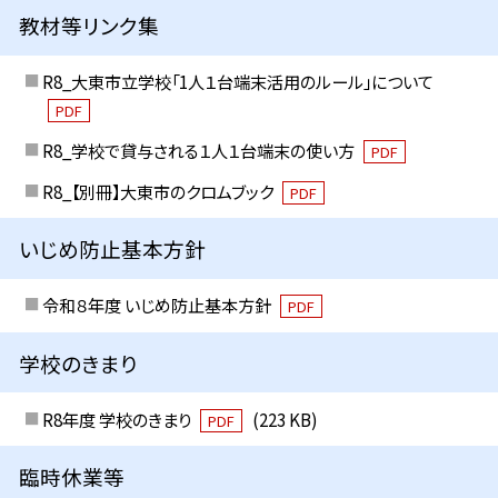
教材等リンク集
R8_大東市立学校「1人１台端末活用のルール」について
PDF
R8_学校で貸与される１人１台端末の使い方
PDF
R8_【別冊】大東市のクロムブック
PDF
いじめ防止基本方針
令和８年度 いじめ防止基本方針
PDF
学校のきまり
R8年度 学校のきまり
(223 KB)
PDF
臨時休業等