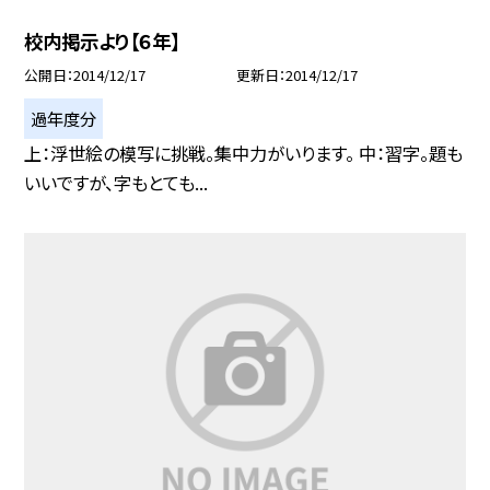
校内掲示より【６年】
公開日
2014/12/17
更新日
2014/12/17
過年度分
上：浮世絵の模写に挑戦。集中力がいります。 中：習字。題も
いいですが、字もとても...