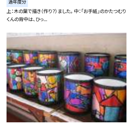
過年度分
上：木の葉で描き（作り？）ました。 中：「お手紙」のかたつむり
くんの背中は、ひっ...