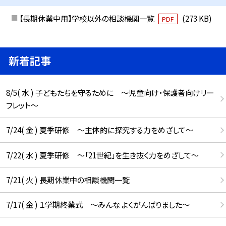
【長期休業中用】学校以外の相談機関一覧
(273 KB)
PDF
新着記事
8/5( 水 ) 子どもたちを守るために ～児童向け・保護者向けリー
フレット～
7/24( 金 ) 夏季研修 ～主体的に探究する力をめざして～
7/22( 水 ) 夏季研修 ～「21世紀」を生き抜く力をめざして～
7/21( 火 ) 長期休業中の相談機関一覧
7/17( 金 ) １学期終業式 ～みんな よくがんばりました～