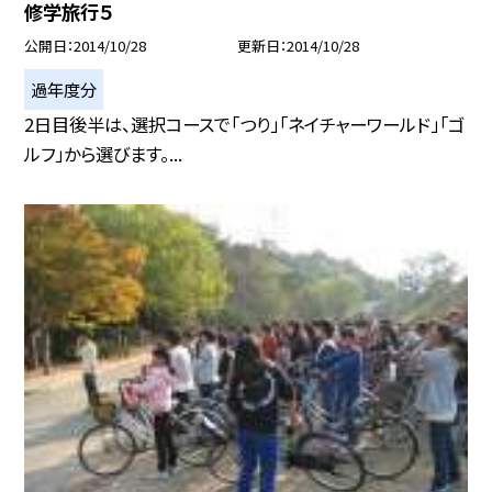
修学旅行５
公開日
2014/10/28
更新日
2014/10/28
過年度分
2日目後半は、選択コースで「つり」「ネイチャーワールド」「ゴ
ルフ」から選びます。...