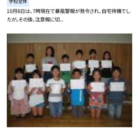
学校全体
10月6日は、7時現在で暴風警報が発令され、自宅待機でし
たが。その後、注意報に切...