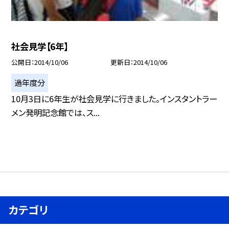
社会見学【6年】
公開日
2014/10/06
更新日
2014/10/06
過年度分
10月3日に6年生が社会見学に行きました。インスタントラー
メン発明記念館では、ス...
カテゴリ