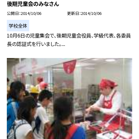
後期児童会のみなさん
公開日
2014/10/06
更新日
2014/10/06
学校全体
10月6日の児童集会で、後期児童会役員、学級代表、各委員
長の認証式を行いました。...