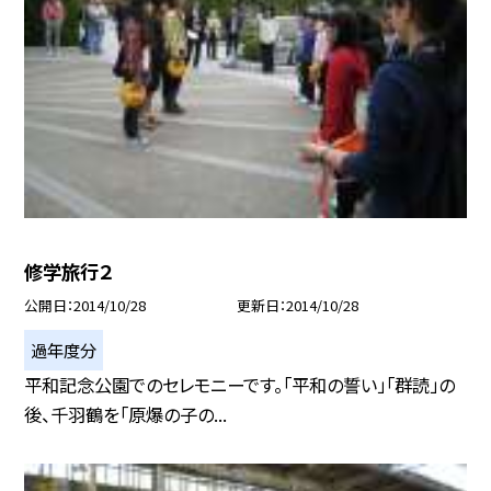
修学旅行２
公開日
2014/10/28
更新日
2014/10/28
過年度分
平和記念公園でのセレモニーです。「平和の誓い」「群読」の
後、千羽鶴を「原爆の子の...