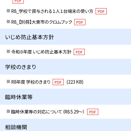
PDF
R8_学校で貸与される１人１台端末の使い方
PDF
R8_【別冊】大東市のクロムブック
PDF
いじめ防止基本方針
令和８年度 いじめ防止基本方針
PDF
学校のきまり
R8年度 学校のきまり
(223 KB)
PDF
臨時休業等
臨時休業等の対応について（R8.5.29～）
PDF
相談機関