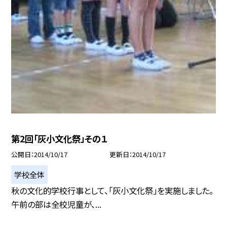
第2回「灰小文化祭」その１
公開日
2014/10/17
更新日
2014/10/17
学校全体
秋の文化的学校行事として、「灰小文化祭」を実施しました。
午前の部は全校児童が、...