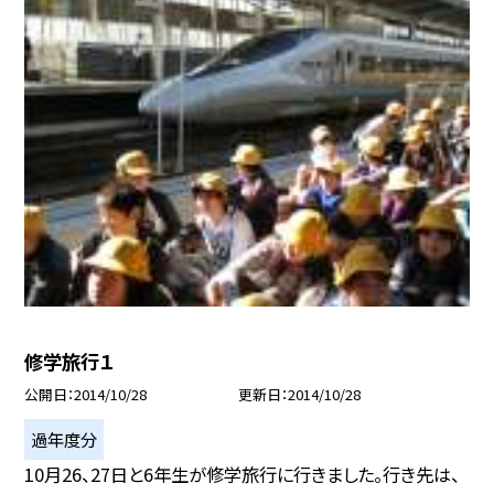
修学旅行１
公開日
2014/10/28
更新日
2014/10/28
過年度分
10月26、27日と6年生が修学旅行に行きました。行き先は、