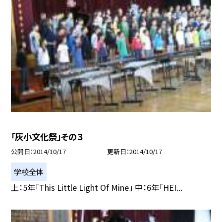
「灰小文化祭」その３
公開日
2014/10/17
更新日
2014/10/17
学校全体
上：5年「This Little Light Of Mine」 中：6年「HEI...