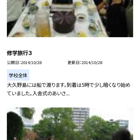
修学旅行３
公開日
2014/10/28
更新日
2014/10/28
学校全体
大久野島には船で渡ります。到着は5時で少し暗くなり始め
ていました。入舎式のあいさ...