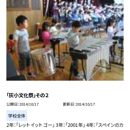
「灰小文化祭」その２
公開日
2014/10/17
更新日
2014/10/17
学校全体
2年：「レット イット ゴー」 3年：「2001年」 4年：「スペインのカ