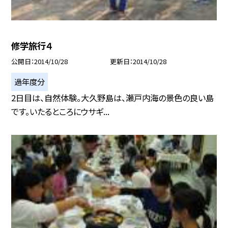
修学旅行４
公開日
2014/10/28
更新日
2014/10/28
過年度分
2日目は、自然体験。大久野島は、瀬戸内海の景色の良い島
です。いたるところにウサギ...