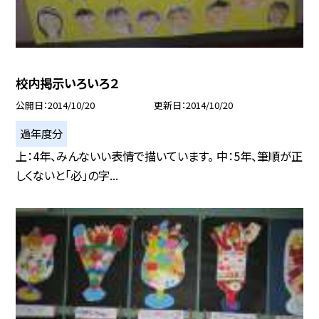
校内掲示いろいろ２
公開日
2014/10/20
更新日
2014/10/20
過年度分
上：4年、みんないい表情で描いています。 中：5年、筆順が正
しくないと「必」の字...