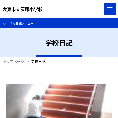
大東市立灰塚小学校
学校日記メニュー
学校日記
トップページ
>
学校日記