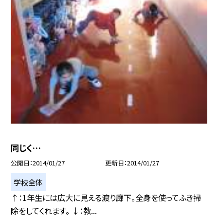
同じく…
公開日
2014/01/27
更新日
2014/01/27
学校全体
↑：1年生には広大に見える渡り廊下。全身を使ってふき掃
除をしてくれます。 ↓：教...