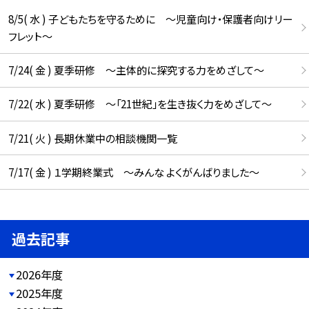
8/5( 水 ) 子どもたちを守るために ～児童向け・保護者向けリー
フレット～
7/24( 金 ) 夏季研修 ～主体的に探究する力をめざして～
7/22( 水 ) 夏季研修 ～「21世紀」を生き抜く力をめざして～
7/21( 火 ) 長期休業中の相談機関一覧
7/17( 金 ) １学期終業式 ～みんな よくがんばりました～
過去記事
2026年度
2025年度