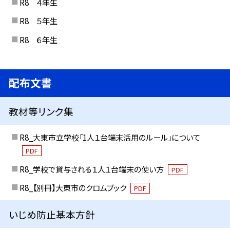
R8 ４年生
R8 ５年生
R8 ６年生
配布文書
教材等リンク集
R8_大東市立学校「1人１台端末活用のルール」について
PDF
R8_学校で貸与される１人１台端末の使い方
PDF
R8_【別冊】大東市のクロムブック
PDF
いじめ防止基本方針