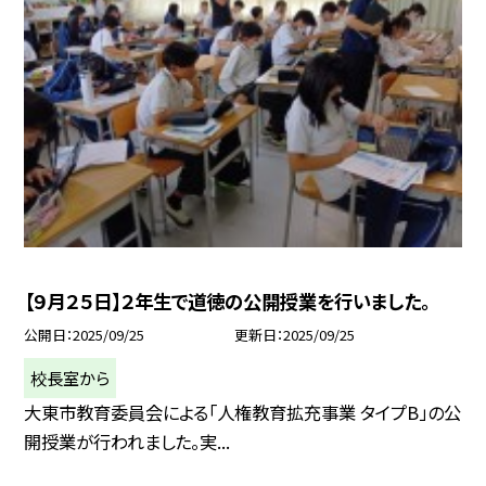
【９月２５日】２年生で道徳の公開授業を行いました。
公開日
2025/09/25
更新日
2025/09/25
校長室から
大東市教育委員会による「人権教育拡充事業 タイプB」の公
開授業が行われました。実...