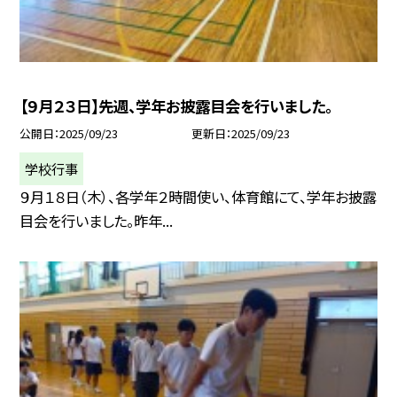
【９月２３日】先週、学年お披露目会を行いました。
公開日
2025/09/23
更新日
2025/09/23
学校行事
９月１８日（木）、各学年２時間使い、体育館にて、学年お披露
目会を行いました。昨年...