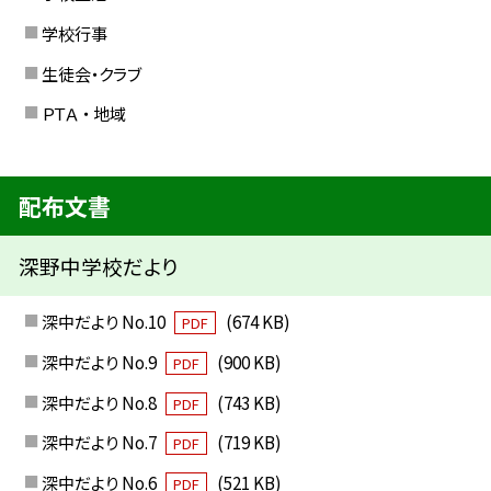
学校行事
生徒会・クラブ
ＰＴＡ ・ 地域
配布文書
深野中学校だより
深中だより No.10
(674 KB)
PDF
深中だより No.9
(900 KB)
PDF
深中だより No.8
(743 KB)
PDF
深中だより No.7
(719 KB)
PDF
深中だより No.6
(521 KB)
PDF