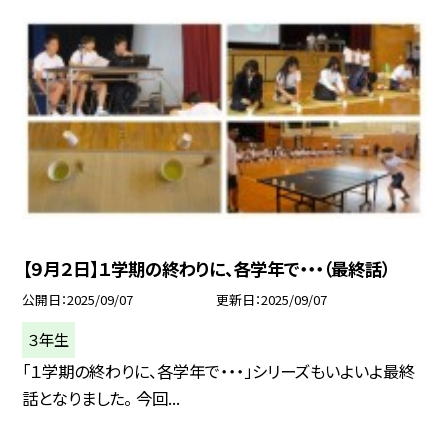
【９月２日】１学期の終わりに、各学年で・・・（最終話）
公開日
2025/09/07
更新日
2025/09/07
３年生
「１学期の終わりに、各学年で・・・」シリーズもいよいよ最終
話となりました。 今回...