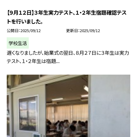
【９月１２日】３年生実力テスト、１・２年生宿題確認テス
トを行いました。
公開日
2025/09/12
更新日
2025/09/12
学校生活
遅くなりましたが、始業式の翌日、８月２７日に３年生は実力
テスト、１・２年生は宿題...