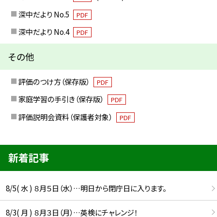
深中だより No.5
PDF
深中だより No.4
PDF
その他
評価のつけ方（保存版）
PDF
家庭学習の手引き（保存版）
PDF
評価説明会資料（保護者対象）
PDF
新着記事
8/5( 水 ) ８月５日（水）…明日から閉庁日に入ります。
8/3( 月 ) ８月３日（月）…英検にチャレンジ！