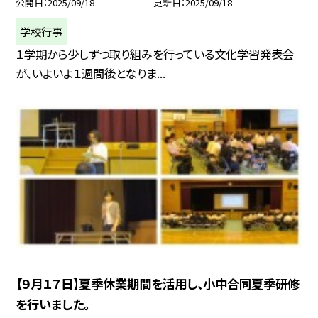
公開日
2025/09/18
更新日
2025/09/18
学校行事
１学期から少しずつ取り組みを行っている文化学習発表会
が、いよいよ１週間後となりま...
【９月１７日】夏季休業期間を活用し、小中合同夏季研修
を行いました。