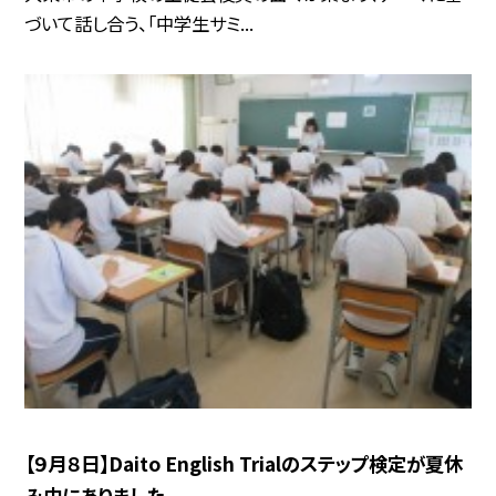
づいて話し合う、「中学生サミ...
【９月８日】Daito English Trialのステップ検定が夏休
み中にありました。