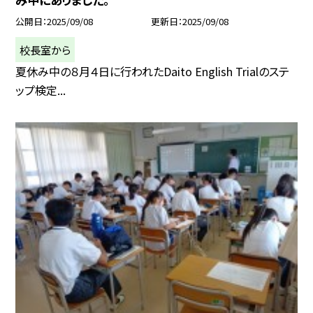
公開日
2025/09/08
更新日
2025/09/08
校長室から
夏休み中の８月４日に行われたDaito English Trialのステ
ップ検定...