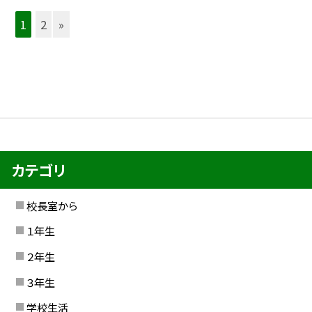
1
2
»
カテゴリ
校長室から
１年生
２年生
３年生
学校生活