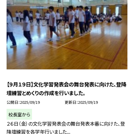
【９月１９日】文化学習発表会の舞台発表に向けた、登降
壇練習とめくりの作成を行いました。
公開日
2025/09/19
更新日
2025/09/19
校長室から
２６日（金）の文化学習発表会の舞台発表本番に向けた、登
降壇練習を各学年行いました...