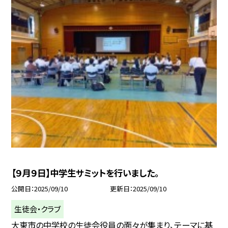
【９月９日】中学生サミットを行いました。
公開日
2025/09/10
更新日
2025/09/10
生徒会・クラブ
大東市の中学校の生徒会役員の面々が集まり、テーマに基