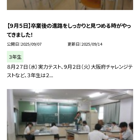
【９月５日】卒業後の進路をしっかりと見つめる時がやっ
てきました！
公開日
2025/09/07
更新日
2025/09/14
３年生
８月２７日（水）実力テスト、９月２日（火）大阪府チャレンジテ
ストなど、３年生は２...