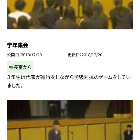
学年集会
公開日
2018/12/20
更新日
2018/12/20
校長室から
３年生は代表が進行をしながら学級対抗のゲームをしてい
ました。