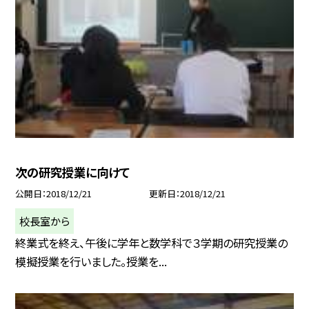
次の研究授業に向けて
公開日
2018/12/21
更新日
2018/12/21
校長室から
終業式を終え、午後に学年と数学科で３学期の研究授業の
模擬授業を行いました。授業を...