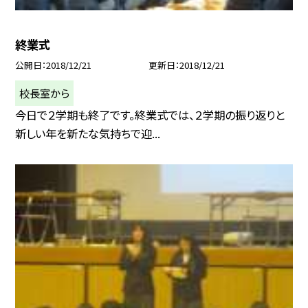
終業式
公開日
2018/12/21
更新日
2018/12/21
校長室から
今日で２学期も終了です。終業式では、２学期の振り返りと
新しい年を新たな気持ちで迎...