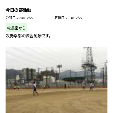
今日の部活動
公開日
2018/12/27
更新日
2018/12/27
校長室から
吹奏楽部の練習風景です。