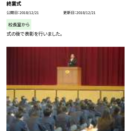
終業式
公開日
2018/12/21
更新日
2018/12/21
校長室から
式の後で表彰を行いました。