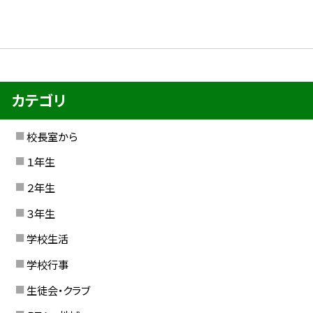
カテゴリ
校長室から
１年生
２年生
３年生
学校生活
学校行事
生徒会・クラブ