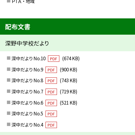
ＰＴＡ ・ 地域
配布文書
深野中学校だより
深中だより No.10
(674 KB)
PDF
深中だより No.9
(900 KB)
PDF
深中だより No.8
(743 KB)
PDF
深中だより No.7
(719 KB)
PDF
深中だより No.6
(521 KB)
PDF
深中だより No.5
PDF
深中だより No.4
PDF