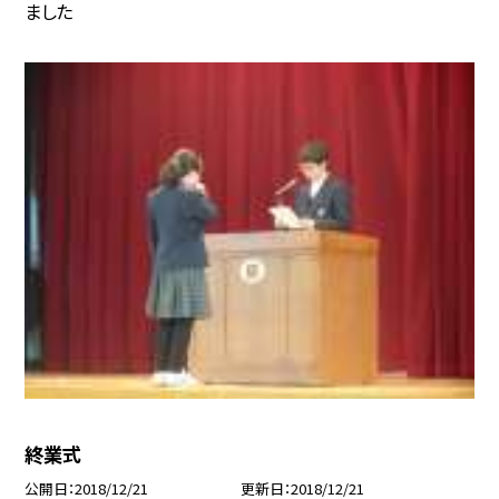
ました
終業式
公開日
2018/12/21
更新日
2018/12/21