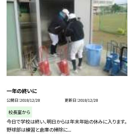
一年の終いに
公開日
2018/12/28
更新日
2018/12/28
校長室から
今日で学校は終い、明日からは年末年始の休みに入ります。
野球部は練習と倉庫の掃除に...