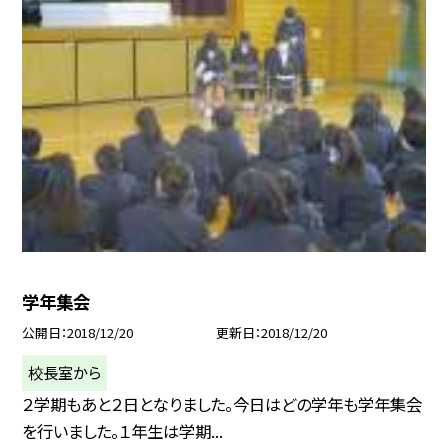
学年集会
公開日
2018/12/20
更新日
2018/12/20
校長室から
２学期もあと２日となりました。今日はどの学年も学年集会
を行いました。１年生は学期...