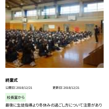
終業式
公開日
2018/12/21
更新日
2018/12/21
校長室から
最後に生徒指導より冬休みの過ごし方について注意があり