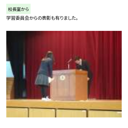
校長室から
学習委員会からの表彰も有りました。