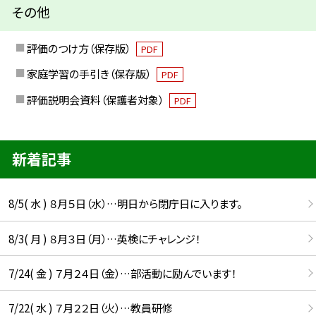
その他
評価のつけ方（保存版）
PDF
家庭学習の手引き（保存版）
PDF
評価説明会資料（保護者対象）
PDF
新着記事
8/5( 水 ) ８月５日（水）…明日から閉庁日に入ります。
8/3( 月 ) ８月３日（月）…英検にチャレンジ！
7/24( 金 ) ７月２４日（金）…部活動に励んでいます！
7/22( 水 ) ７月２２日（火）…教員研修