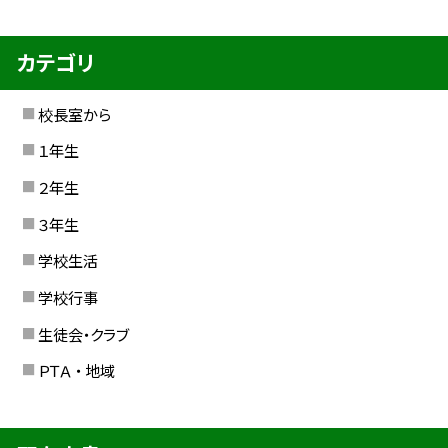
カテゴリ
校長室から
１年生
２年生
３年生
学校生活
学校行事
生徒会・クラブ
ＰＴＡ ・ 地域