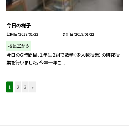
今日の様子
公開日
2019/01/22
更新日
2019/01/22
校長室から
今日の６時間目、１年生２組で数学（少人数授業）の研究授
業を行いました。今年一年ご...
1
2
3
»