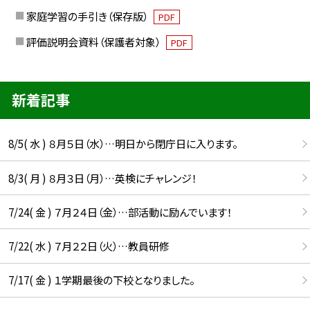
家庭学習の手引き（保存版）
PDF
評価説明会資料（保護者対象）
PDF
新着記事
8/5( 水 ) ８月５日（水）…明日から閉庁日に入ります。
8/3( 月 ) ８月３日（月）…英検にチャレンジ！
7/24( 金 ) ７月２４日（金）…部活動に励んでいます！
7/22( 水 ) ７月２２日（火）…教員研修
7/17( 金 ) １学期最後の下校となりました。