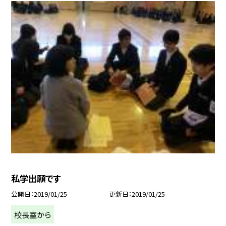
私学出願です
公開日
2019/01/25
更新日
2019/01/25
校長室から