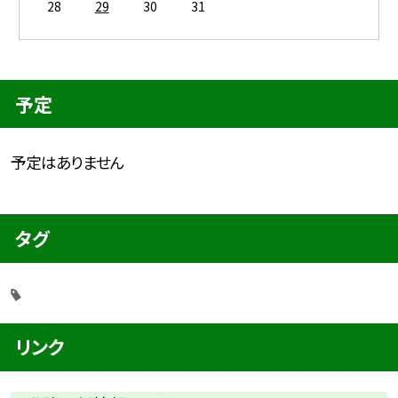
28
29
30
31
予定
予定はありません
タグ
リンク