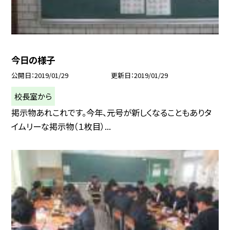
今日の様子
公開日
2019/01/29
更新日
2019/01/29
校長室から
掲示物あれこれです。今年、元号が新しくなることもありタ
イムリーな掲示物（１枚目）...