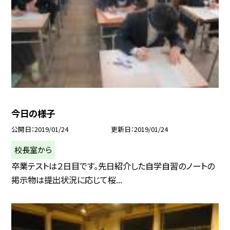
今日の様子
公開日
2019/01/24
更新日
2019/01/24
校長室から
卒業テストは２日目です。先日紹介した自学自習のノートの
掲示物は提出状況に応じて桜...