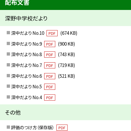
配布文書
深野中学校だより
深中だより No.10
(674 KB)
PDF
深中だより No.9
(900 KB)
PDF
深中だより No.8
(743 KB)
PDF
深中だより No.7
(719 KB)
PDF
深中だより No.6
(521 KB)
PDF
深中だより No.5
PDF
深中だより No.4
PDF
その他
評価のつけ方（保存版）
PDF