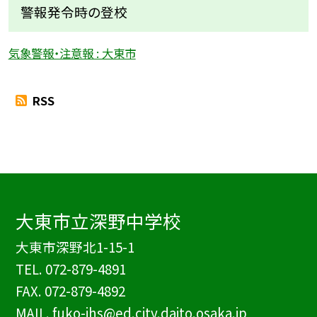
警報発令時の登校
気象警報・注意報 : 大東市
RSS
大東市立深野中学校
大東市深野北1-15-1
TEL.
072-879-4891
FAX. 072-879-4892
MAIL. fuko-jhs@ed.city.daito.osaka.jp