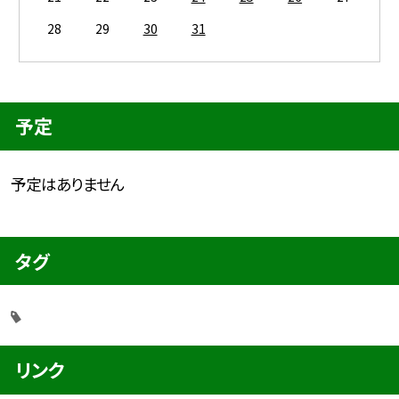
28
29
30
31
予定
予定はありません
タグ
リンク