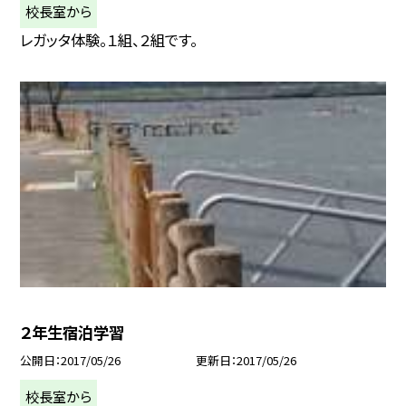
校長室から
レガッタ体験。１組、２組です。
２年生宿泊学習
公開日
2017/05/26
更新日
2017/05/26
校長室から