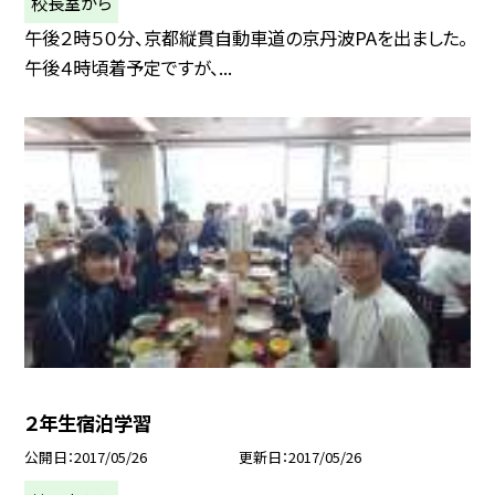
校長室から
午後２時５０分、京都縦貫自動車道の京丹波PAを出ました。
午後４時頃着予定ですが、...
２年生宿泊学習
公開日
2017/05/26
更新日
2017/05/26