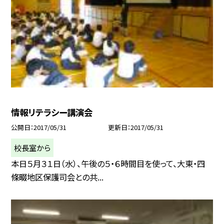
情報リテラシー講演会
公開日
2017/05/31
更新日
2017/05/31
校長室から
本日５月３１日（水）、午後の５・６時間目を使って、大東・四
條畷地区保護司会との共...