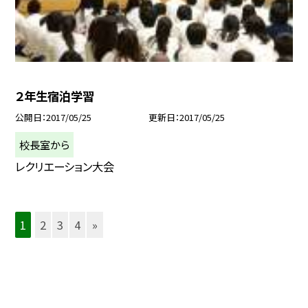
２年生宿泊学習
公開日
2017/05/25
更新日
2017/05/25
校長室から
レクリエーション大会
1
2
3
4
»