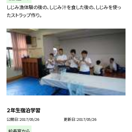
しじみ漁体験の後の、しじみ汁を食した後の、しじみを使っ
たストラップ作り。
２年生宿泊学習
公開日
2017/05/26
更新日
2017/05/26
校長室から