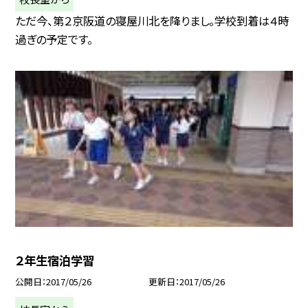
ただ今、第２京阪道の寝屋川北を降りまし。学校到着は４時
過ぎの予定です。
２年生宿泊学習
公開日
2017/05/26
更新日
2017/05/26