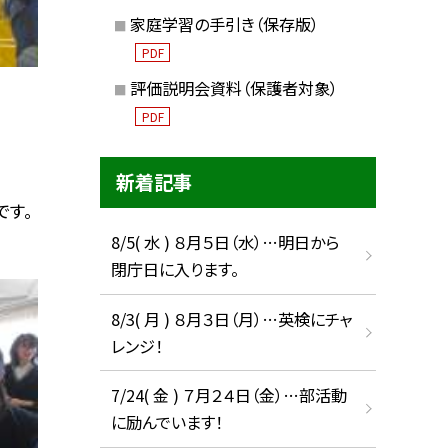
家庭学習の手引き（保存版）
PDF
評価説明会資料（保護者対象）
PDF
新着記事
です。
8/5( 水 ) ８月５日（水）…明日から
閉庁日に入ります。
8/3( 月 ) ８月３日（月）…英検にチャ
レンジ！
7/24( 金 ) ７月２４日（金）…部活動
に励んでいます！