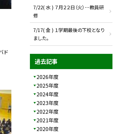
7/22( 水 ) ７月２２日（火）…教員研
修
7/17( 金 ) １学期最後の下校となり
ました。
バド
過去記事
2026年度
2025年度
2024年度
2023年度
2022年度
2021年度
2020年度