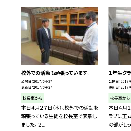
校外での活動も頑張っています。
１年生ク
公開日
2017/04/27
公開日
2017/
更新日
2017/04/27
更新日
2017/
校長室から
校長室から
本日４月２７日（木）、校外での活動を
本日４月１
頑張っている生徒を校長室で表彰し
ラブに正式
ました。 ２...
の部がしっ.