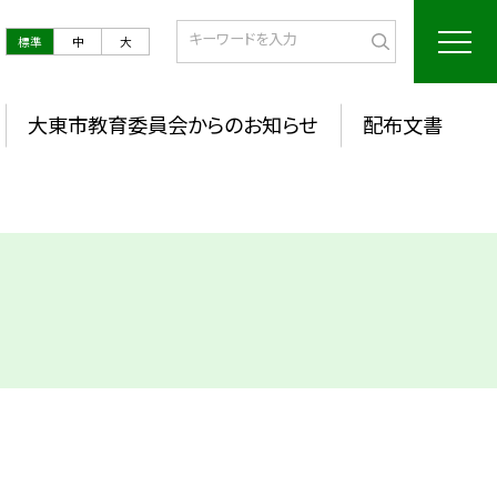
標準
中
大
大東市教育委員会からのお知らせ
配布文書