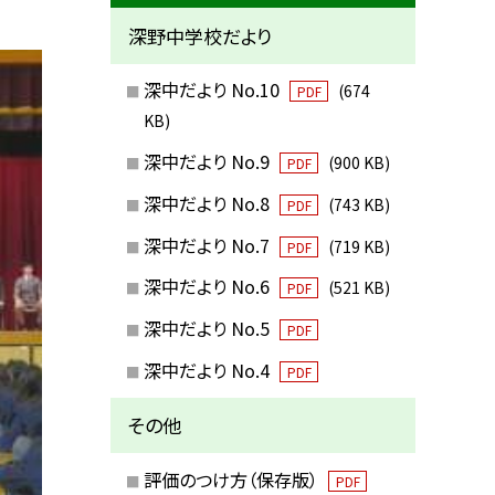
深野中学校だより
深中だより No.10
(674
PDF
KB)
深中だより No.9
(900 KB)
PDF
深中だより No.8
(743 KB)
PDF
深中だより No.7
(719 KB)
PDF
深中だより No.6
(521 KB)
PDF
深中だより No.5
PDF
深中だより No.4
PDF
その他
評価のつけ方（保存版）
PDF