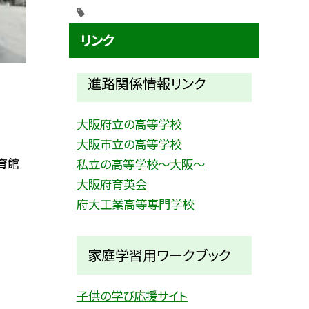
リンク
進路関係情報リンク
大阪府立の高等学校
大阪市立の高等学校
育館
私立の高等学校〜大阪〜
大阪府育英会
府大工業高等専門学校
家庭学習用ワークブック
子供の学び応援サイト