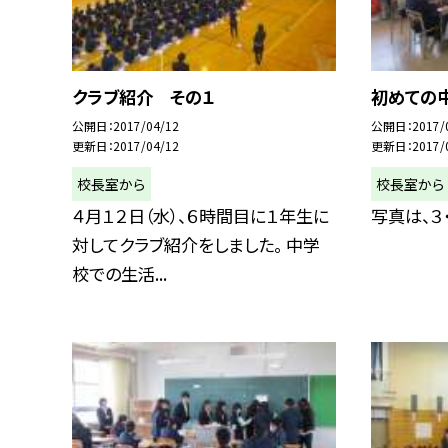
クラブ紹介 その１
初めての中
公開日
2017/04/12
公開日
2017/
更新日
2017/04/12
更新日
2017/
校長室から
校長室から
４月１２日（水）、６時間目に１年生に
写真は、３
対してクラブ紹介をしました。 中学
校での生活...