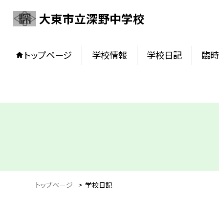
大東市立深野中学校
トップページ
学校情報
学校日記
臨時
トップページ
>
学校日記