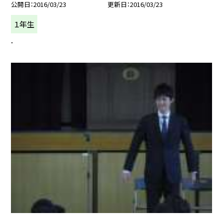
公開日
2016/03/23
更新日
2016/03/23
１年生
.