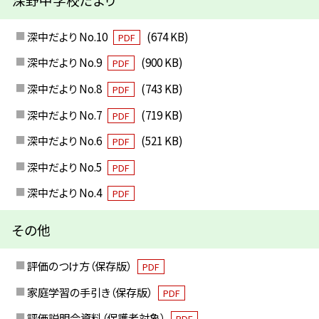
深中だより No.10
(674 KB)
PDF
深中だより No.9
(900 KB)
PDF
深中だより No.8
(743 KB)
PDF
深中だより No.7
(719 KB)
PDF
深中だより No.6
(521 KB)
PDF
深中だより No.5
PDF
深中だより No.4
PDF
その他
評価のつけ方（保存版）
PDF
家庭学習の手引き（保存版）
PDF
評価説明会資料（保護者対象）
PDF