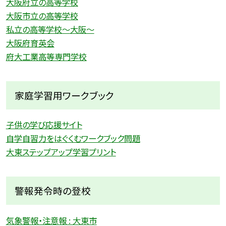
大阪府立の高等学校
大阪市立の高等学校
私立の高等学校〜大阪〜
大阪府育英会
府大工業高等専門学校
家庭学習用ワークブック
子供の学び応援サイト
自学自習力をはぐくむワークブック問題
大東ステップアップ学習プリント
警報発令時の登校
気象警報・注意報 : 大東市