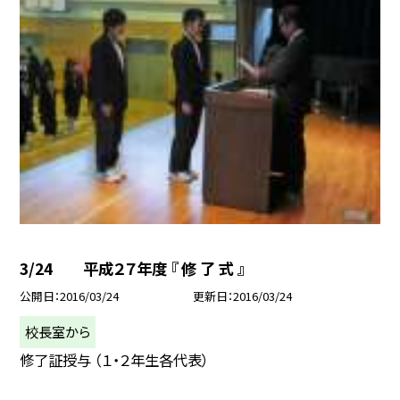
3/24 平成２７年度 『 修 了 式 』
公開日
2016/03/24
更新日
2016/03/24
校長室から
修了証授与 （１・２年生各代表）