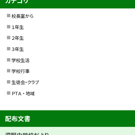
カテゴリ
校長室から
１年生
２年生
３年生
学校生活
学校行事
生徒会・クラブ
ＰＴＡ ・ 地域
配布文書
深野中学校だより