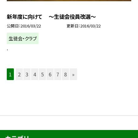
新年度に向けて 〜生徒会役員改選〜
公開日
2016/03/22
更新日
2016/03/22
生徒会・クラブ
.
1
2
3
4
5
6
7
8
»