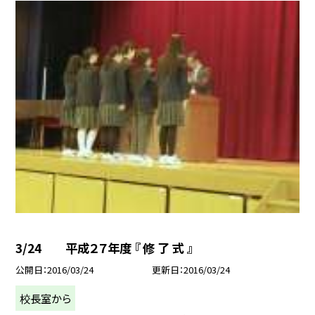
3/24 平成２７年度 『 修 了 式 』
公開日
2016/03/24
更新日
2016/03/24
校長室から