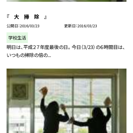
『 大 掃 除 』
公開日
2016/03/23
更新日
2016/03/23
学校生活
明日は、平成２７年度最後の日。 今日（3/23）の６時間目は、
いつもの掃除の倍の...