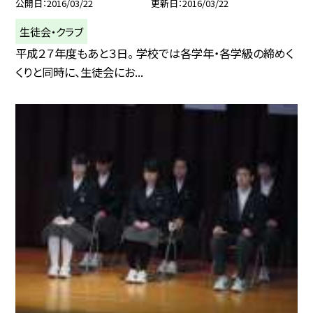
公開日
2016/03/22
更新日
2016/03/22
生徒会・クラブ
平成２７年度もあと３日。 学校では各学年・各学級の締めく
くりと同時に、生徒会にお...