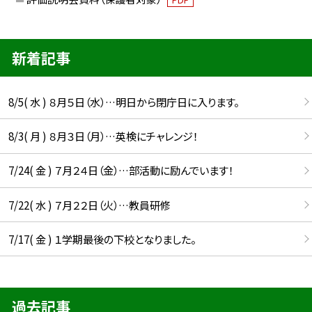
新着記事
8/5( 水 ) ８月５日（水）…明日から閉庁日に入ります。
8/3( 月 ) ８月３日（月）…英検にチャレンジ！
7/24( 金 ) ７月２４日（金）…部活動に励んでいます！
7/22( 水 ) ７月２２日（火）…教員研修
7/17( 金 ) １学期最後の下校となりました。
過去記事