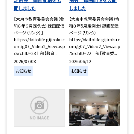
開しました
しました
【大東市教育委員会会議（令
【大東市教育委員会会議（令
和８年６月定例会）録画配信
和８年5月定例会）録画配信
ページ（リンク）】
ページ（リンク）
https://daitolife.gijiroku.c
https://daitolife.gijiroku.c
om/g07_Video2_View.asp
om/g07_Video2_View.asp
?SrchID=23上部【教育...
?SrchID=22上部【教育委...
2026/07/08
2026/06/12
お知らせ
お知らせ