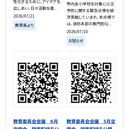
性化するために、アイデアを
市内全小学校を対象に火災
出しあい、日々活動を進...
予防に関する緊急点検を順
2026/07/21
次実施しています。 本点検で
は、消防本部の専門的な...
教育長より
2026/07/10
お知らせ
教育委員会会議 ６月
教育委員会会議 5月定
定例会 録画配信を公
例会 録画配信を公開