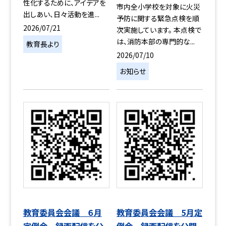
性化するために、アイデアを
市内全小学校を対象に火災
出しあい、日々活動を進...
予防に関する緊急点検を順
2026/07/21
次実施しています。 本点検で
は、消防本部の専門的な...
教育長より
2026/07/10
お知らせ
教育委員会会議 ６月
教育委員会会議 5月定
定例会 録画配信を公
例会 録画配信を公開