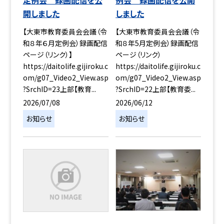
開しました
しました
【大東市教育委員会会議（令
【大東市教育委員会会議（令
和８年６月定例会）録画配信
和８年5月定例会）録画配信
ページ（リンク）】
ページ（リンク）
https://daitolife.gijiroku.c
https://daitolife.gijiroku.c
om/g07_Video2_View.asp
om/g07_Video2_View.asp
?SrchID=23上部【教育...
?SrchID=22上部【教育委...
2026/07/08
2026/06/12
お知らせ
お知らせ